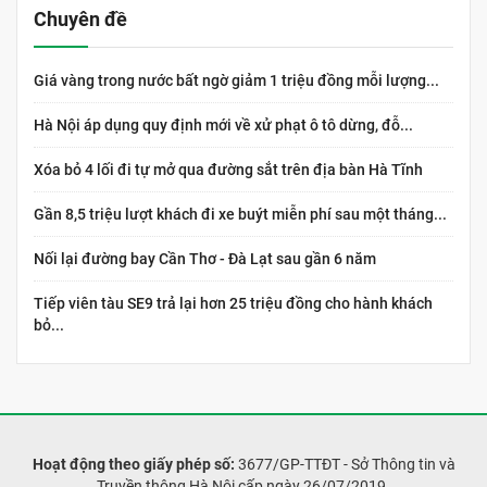
Chuyên đề
Giá vàng trong nước bất ngờ giảm 1 triệu đồng mỗi lượng...
Hà Nội áp dụng quy định mới về xử phạt ô tô dừng, đỗ...
Xóa bỏ 4 lối đi tự mở qua đường sắt trên địa bàn Hà Tĩnh
Gần 8,5 triệu lượt khách đi xe buýt miễn phí sau một tháng...
Nối lại đường bay Cần Thơ - Đà Lạt sau gần 6 năm
Tiếp viên tàu SE9 trả lại hơn 25 triệu đồng cho hành khách
bỏ...
Hoạt động theo giấy phép số:
3677/GP-TTĐT - Sở Thông tin và
Truyền thông Hà Nội cấp ngày 26/07/2019.