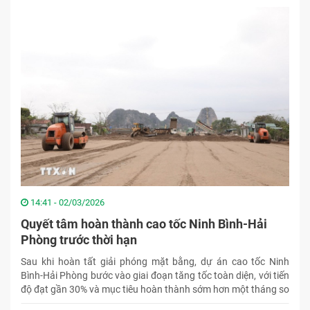
14:41 - 02/03/2026
Quyết tâm hoàn thành cao tốc Ninh Bình-Hải
Phòng trước thời hạn
Sau khi hoàn tất giải phóng mặt bằng, dự án cao tốc Ninh
Bình-Hải Phòng bước vào giai đoạn tăng tốc toàn diện, với tiến
độ đạt gần 30% và mục tiêu hoàn thành sớm hơn một tháng so
với kế hoạch đề ra.