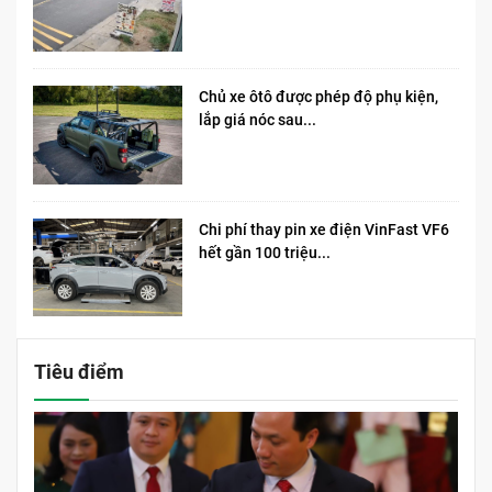
Chủ xe ôtô được phép độ phụ kiện,
lắp giá nóc sau...
Chi phí thay pin xe điện VinFast VF6
hết gần 100 triệu...
Tiêu điểm