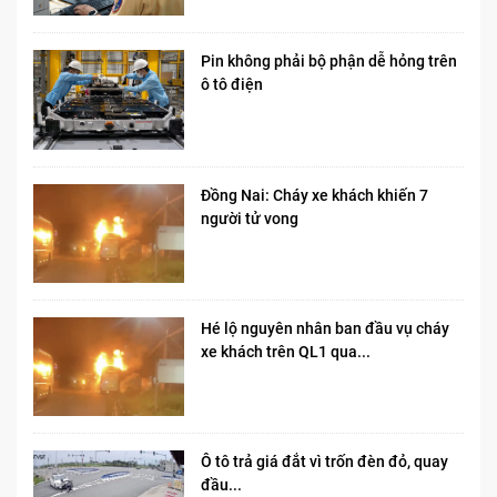
Pin không phải bộ phận dễ hỏng trên
ô tô điện
Đồng Nai: Cháy xe khách khiến 7
người tử vong​
Hé lộ nguyên nhân ban đầu vụ cháy
xe khách trên QL1 qua...
Ô tô trả giá đắt vì trốn đèn đỏ, quay
đầu...