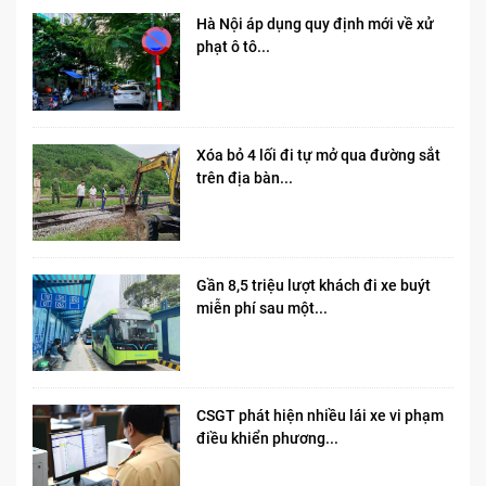
Hà Nội áp dụng quy định mới về xử
phạt ô tô...
Xóa bỏ 4 lối đi tự mở qua đường sắt
trên địa bàn...
Gần 8,5 triệu lượt khách đi xe buýt
miễn phí sau một...
CSGT phát hiện nhiều lái xe vi phạm
điều khiển phương...