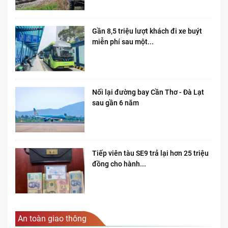
Gần 8,5 triệu lượt khách đi xe buýt
miễn phí sau một...
Nối lại đường bay Cần Thơ - Đà Lạt
sau gần 6 năm
Tiếp viên tàu SE9 trả lại hơn 25 triệu
đồng cho hành...
An toàn giao thông