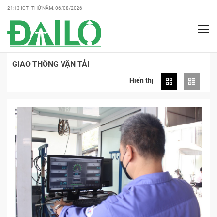
21:13 ICT THỨ NĂM, 06/08/2026
GIAO THÔNG VẬN TẢI
Hiển thị