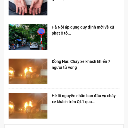
Hà Nội áp dụng quy định mới về xử
phạt ô tô...
Đồng Nai: Cháy xe khách khiến 7
người tử vong​
Hé lộ nguyên nhân ban đầu vụ cháy
xe khách trên QL1 qua...