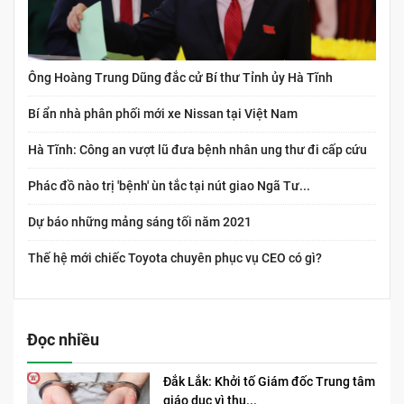
Ông Hoàng Trung Dũng đắc cử Bí thư Tỉnh ủy Hà Tĩnh
Bí ẩn nhà phân phối mới xe Nissan tại Việt Nam
Hà Tĩnh: Công an vượt lũ đưa bệnh nhân ung thư đi cấp cứu
Phác đồ nào trị 'bệnh' ùn tắc tại nút giao Ngã Tư...
Dự báo những mảng sáng tối năm 2021
Thế hệ mới chiếc Toyota chuyên phục vụ CEO có gì?
Đọc nhiều
Đắk Lắk: Khởi tố Giám đốc Trung tâm
giáo dục vì thu...