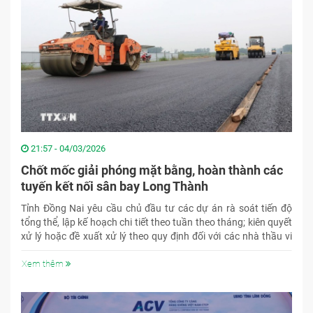
21:57 - 04/03/2026
Chốt mốc giải phóng mặt bằng, hoàn thành các
tuyến kết nối sân bay Long Thành
Tỉnh Đồng Nai yêu cầu chủ đầu tư các dự án rà soát tiến độ
tổng thể, lập kế hoạch chi tiết theo tuần theo tháng; kiên quyết
xử lý hoặc đề xuất xử lý theo quy định đối với các nhà thầu vi
phạm tiến độ.
Xem thêm