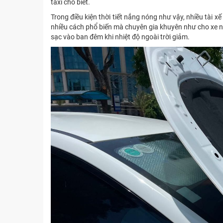
taxi cho biết.
Trong điều kiện thời tiết nắng nóng như vậy, nhiều tài x
nhiều cách phổ biến mà chuyên gia khuyên như cho xe ngh
sạc vào ban đêm khi nhiệt độ ngoài trời giảm.