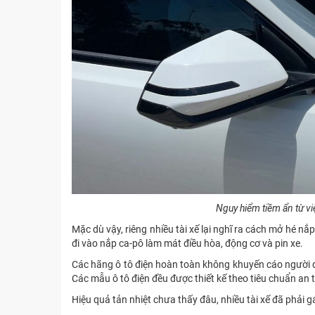
Nguy hiểm tiềm ẩn từ vi
Mặc dù vậy, riêng nhiều tài xế lại nghĩ ra cách mở hé nắ
đi vào nắp ca-pô làm mát điều hòa, động cơ và pin xe.
Các hãng ô tô điện hoàn toàn không khuyến cáo người dù
Các mẫu ô tô điện đều được thiết kế theo tiêu chuẩn an t
Hiệu quả tản nhiệt chưa thấy đâu, nhiều tài xế đã phải