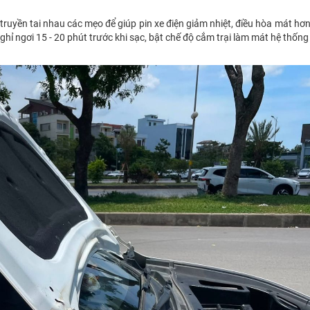
ế truyền tai nhau các mẹo để giúp pin xe điện giảm nhiệt, điều hòa mát hơn
ỉ ngơi 15 - 20 phút trước khi sạc, bật chế độ cắm trại làm mát hệ thống