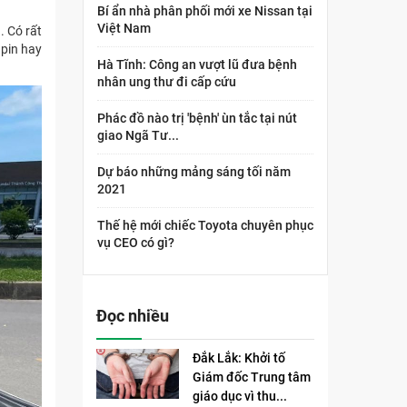
Bí ẩn nhà phân phối mới xe Nissan tại
Việt Nam
. Có rất
 pin hay
Hà Tĩnh: Công an vượt lũ đưa bệnh
nhân ung thư đi cấp cứu
Phác đồ nào trị 'bệnh' ùn tắc tại nút
giao Ngã Tư...
Dự báo những mảng sáng tối năm
2021
Thế hệ mới chiếc Toyota chuyên phục
vụ CEO có gì?
Đọc nhiều
Đắk Lắk: Khởi tố
Giám đốc Trung tâm
giáo dục vì thu...