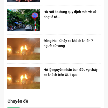
Hà Nội áp dụng quy định mới về xử
phạt ô tô...
Đồng Nai: Cháy xe khách khiến 7
người tử vong​
Hé lộ nguyên nhân ban đầu vụ cháy
xe khách trên QL1 qua...
Chuyên đề