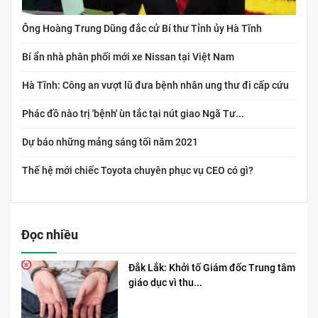
Ông Hoàng Trung Dũng đắc cử Bí thư Tỉnh ủy Hà Tĩnh
Bí ẩn nhà phân phối mới xe Nissan tại Việt Nam
Hà Tĩnh: Công an vượt lũ đưa bệnh nhân ung thư đi cấp cứu
Phác đồ nào trị 'bệnh' ùn tắc tại nút giao Ngã Tư...
Dự báo những mảng sáng tối năm 2021
Thế hệ mới chiếc Toyota chuyên phục vụ CEO có gì?
Đọc nhiều
Đắk Lắk: Khởi tố Giám đốc Trung tâm
giáo dục vì thu...