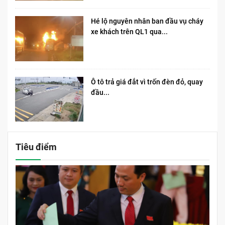
Hé lộ nguyên nhân ban đầu vụ cháy
xe khách trên QL1 qua...
Ô tô trả giá đắt vì trốn đèn đỏ, quay
đầu...
Tiêu điểm