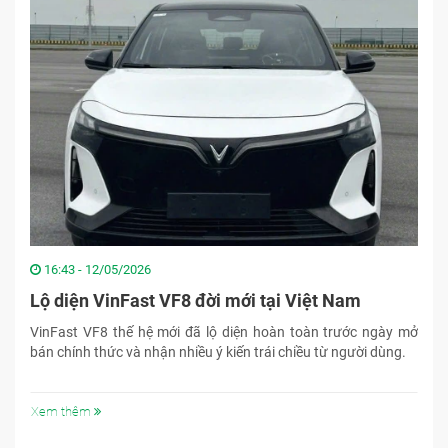
16:43 - 12/05/2026
Lộ diện VinFast VF8 đời mới tại Việt Nam
VinFast VF8 thế hệ mới đã lộ diện hoàn toàn trước ngày mở
bán chính thức và nhận nhiều ý kiến trái chiều từ người dùng.
Xem thêm