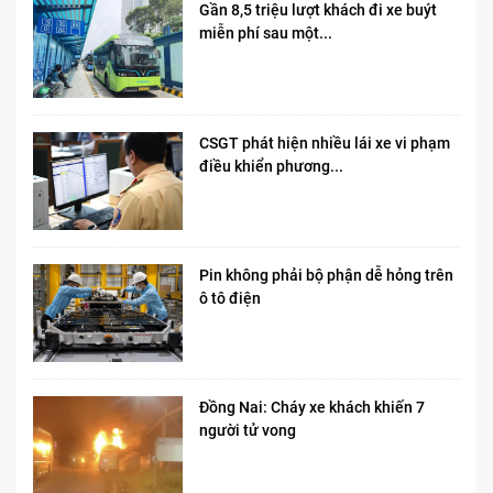
Gần 8,5 triệu lượt khách đi xe buýt
miễn phí sau một...
CSGT phát hiện nhiều lái xe vi phạm
điều khiển phương...
Pin không phải bộ phận dễ hỏng trên
ô tô điện
Đồng Nai: Cháy xe khách khiến 7
người tử vong​