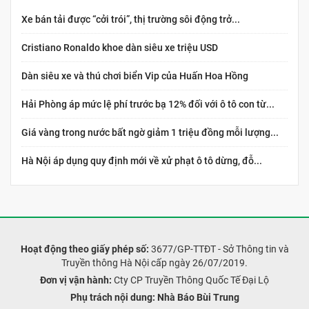
Xe bán tải được “cởi trói”, thị trường sôi động trở...
Cristiano Ronaldo khoe dàn siêu xe triệu USD
Dàn siêu xe và thú chơi biển Vip của Huấn Hoa Hồng
Hải Phòng áp mức lệ phí trước bạ 12% đối với ô tô con từ...
Giá vàng trong nước bất ngờ giảm 1 triệu đồng mỗi lượng...
Hà Nội áp dụng quy định mới về xử phạt ô tô dừng, đỗ...
Hoạt động theo giấy phép số:
3677/GP-TTĐT - Sở Thông tin và
Truyền thông Hà Nội cấp ngày 26/07/2019.
Đơn vị vận hành:
Cty CP Truyền Thông Quốc Tế Đại Lộ
Phụ trách nội dung:
Nhà Báo Bùi Trung