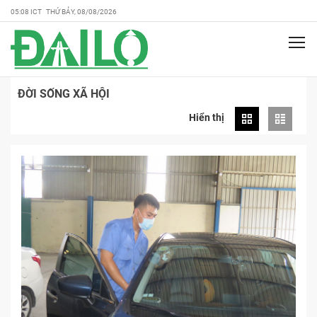
05:08 ICT THỨ BẢY, 08/08/2026
ĐỜI SỐNG XÃ HỘI
Hiển thị