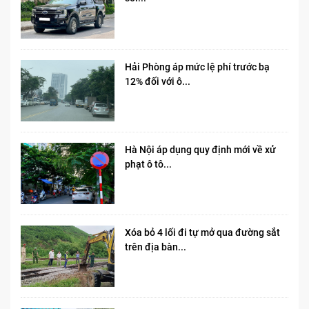
Hải Phòng áp mức lệ phí trước bạ
12% đối với ô...
Hà Nội áp dụng quy định mới về xử
phạt ô tô...
Xóa bỏ 4 lối đi tự mở qua đường sắt
trên địa bàn...