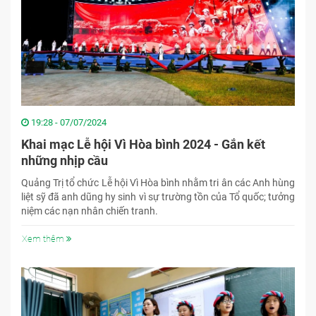
19:28 - 07/07/2024
Khai mạc Lễ hội Vì Hòa bình 2024 - Gắn kết
những nhịp cầu
Quảng Trị tổ chức Lễ hội Vì Hòa bình nhằm tri ân các Anh hùng
liệt sỹ đã anh dũng hy sinh vì sự trường tồn của Tổ quốc; tưởng
niệm các nạn nhân chiến tranh.
Xem thêm