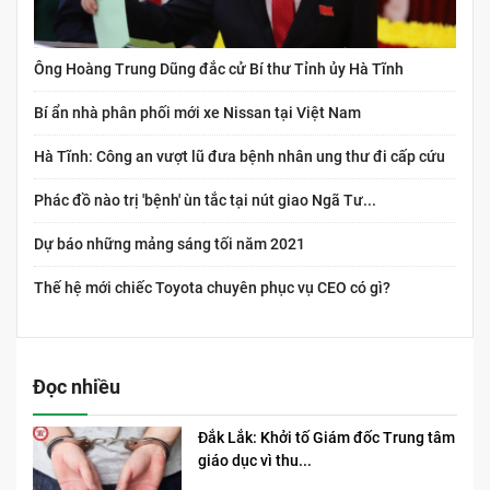
Ông Hoàng Trung Dũng đắc cử Bí thư Tỉnh ủy Hà Tĩnh
Bí ẩn nhà phân phối mới xe Nissan tại Việt Nam
Hà Tĩnh: Công an vượt lũ đưa bệnh nhân ung thư đi cấp cứu
Phác đồ nào trị 'bệnh' ùn tắc tại nút giao Ngã Tư...
Dự báo những mảng sáng tối năm 2021
Thế hệ mới chiếc Toyota chuyên phục vụ CEO có gì?
Đọc nhiều
Đắk Lắk: Khởi tố Giám đốc Trung tâm
giáo dục vì thu...