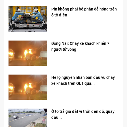
Pin không phải bộ phận dễ hỏng trên
ô tô điện
Đồng Nai: Cháy xe khách khiến 7
người tử vong​
Hé lộ nguyên nhân ban đầu vụ cháy
xe khách trên QL1 qua...
Ô tô trả giá đắt vì trốn đèn đỏ, quay
đầu...