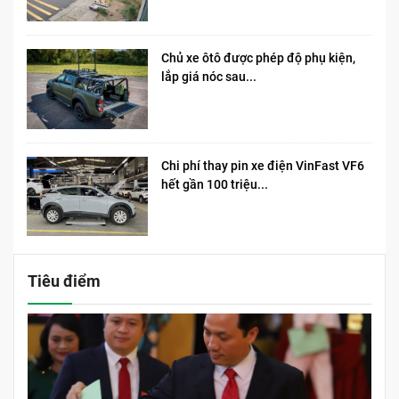
Chủ xe ôtô được phép độ phụ kiện,
lắp giá nóc sau...
Chi phí thay pin xe điện VinFast VF6
hết gần 100 triệu...
Tiêu điểm