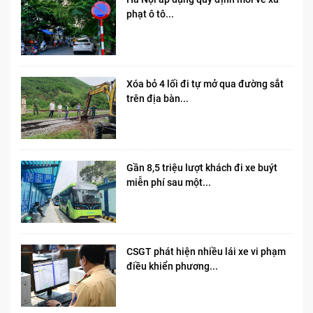
phạt ô tô...
Xóa bỏ 4 lối đi tự mở qua đường sắt
trên địa bàn...
Gần 8,5 triệu lượt khách đi xe buýt
miễn phí sau một...
CSGT phát hiện nhiều lái xe vi phạm
điều khiển phương...