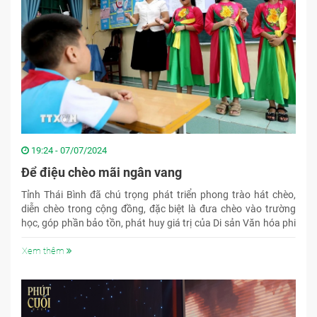
19:24 - 07/07/2024
Để điệu chèo mãi ngân vang
Tỉnh Thái Bình đã chú trọng phát triển phong trào hát chèo,
diễn chèo trong cộng đồng, đặc biệt là đưa chèo vào trường
học, góp phần bảo tồn, phát huy giá trị của Di sản Văn hóa phi
vật thể Quốc gia.
Xem thêm