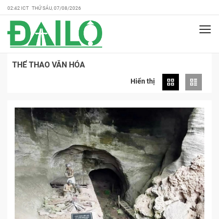
02:42 ICT THỨ SÁU, 07/08/2026
THỂ THAO VĂN HÓA
Hiển thị