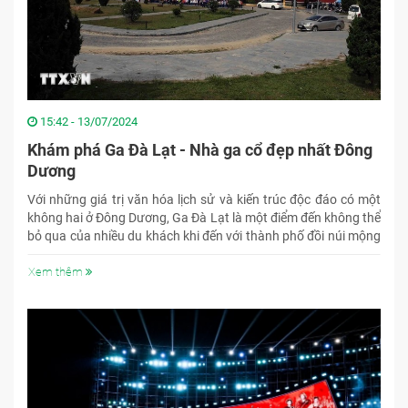
15:42 - 13/07/2024
Khám phá Ga Đà Lạt - Nhà ga cổ đẹp nhất Đông
Dương
Với những giá trị văn hóa lịch sử và kiến trúc độc đáo có một
không hai ở Đông Dương, Ga Đà Lạt là một điểm đến không thể
bỏ qua của nhiều du khách khi đến với thành phố đồi núi mộng
mơ.
Xem thêm