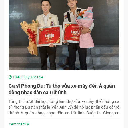
18:48 - 06/07/2024
Ca sĩ Phong Du: Từ thợ sửa xe máy đến Á quân
dòng nhạc dân ca trữ tình
Từng thi trượt đại học, từng làm thợ sửa xe máy, thế nhưng ca
sĩ Phong Du (tên thật là Văn Anh Lý) đã nỗ lực phấn đấu để trở
thành Á quân dòng nhạc dân ca trữ tình Cuộc thi Giọng ca
vàng Dân ca trữ tình và Bolero năm 2024.
Xem thêm