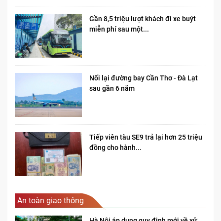
Gần 8,5 triệu lượt khách đi xe buýt
miễn phí sau một...
Nối lại đường bay Cần Thơ - Đà Lạt
sau gần 6 năm
Tiếp viên tàu SE9 trả lại hơn 25 triệu
đồng cho hành...
An toàn giao thông
Hà Nội áp dụng quy định mới về xử