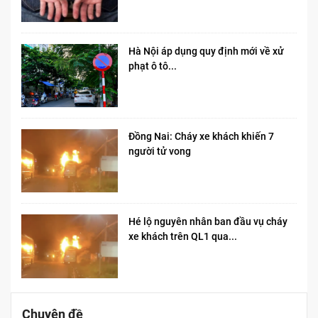
Hà Nội áp dụng quy định mới về xử
phạt ô tô...
Đồng Nai: Cháy xe khách khiến 7
người tử vong​
Hé lộ nguyên nhân ban đầu vụ cháy
xe khách trên QL1 qua...
Chuyên đề