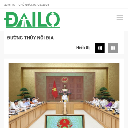
23:01 ICT CHỦ NHẬT, 09/08/2026
ĐƯỜNG THỦY NỘI ĐỊA
Hiển thị