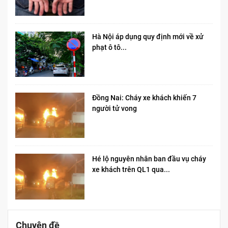
Hà Nội áp dụng quy định mới về xử
phạt ô tô...
Đồng Nai: Cháy xe khách khiến 7
người tử vong​
Hé lộ nguyên nhân ban đầu vụ cháy
xe khách trên QL1 qua...
Chuyên đề