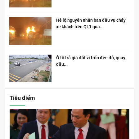
Hé lộ nguyên nhân ban đầu vụ cháy
xe khách trên QL1 qua...
Ô tô trả giá đắt vì trốn đèn đỏ, quay
đầu...
Tiêu điểm