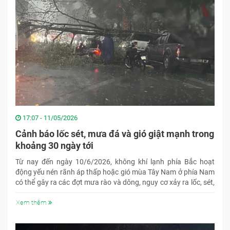
17:07 - 11/05/2026
Cảnh báo lốc sét, mưa đá và gió giật mạnh trong
khoảng 30 ngày tới
Từ nay đến ngày 10/6/2026, không khí lạnh phía Bắc hoạt
động yếu nén rãnh áp thấp hoặc gió mùa Tây Nam ở phía Nam
có thể gây ra các đợt mưa rào và dông, nguy cơ xảy ra lốc, sét,
mưa đá, gió giật mạnh.
Xem thêm