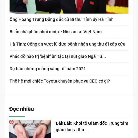
Ông Hoàng Trung Dũng đắc cử Bí thư Tỉnh ủy Hà Tĩnh
Bí ẩn nhà phân phối mới xe Nissan tại Việt Nam
Hà Tĩnh: Công an vượt lũ đưa bệnh nhân ung thư đi cấp cứu
Phác đồ nào trị 'bệnh' ùn tắc tại nút giao Ngã Tư...
Dự báo những mảng sáng tối năm 2021
Thế hệ mới chiếc Toyota chuyên phục vụ CEO có gì?
Đọc nhiều
Đắk Lắk: Khởi tố Giám đốc Trung tâm
giáo dục vì thu...