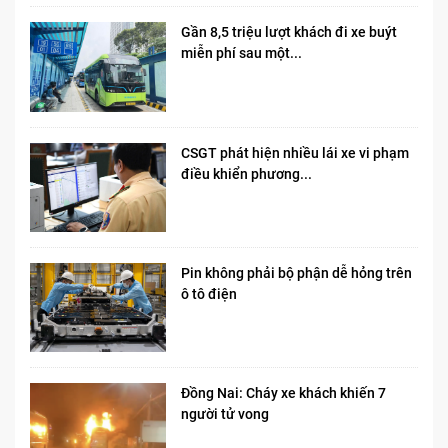
Gần 8,5 triệu lượt khách đi xe buýt
miễn phí sau một...
CSGT phát hiện nhiều lái xe vi phạm
điều khiển phương...
Pin không phải bộ phận dễ hỏng trên
ô tô điện
Đồng Nai: Cháy xe khách khiến 7
người tử vong​