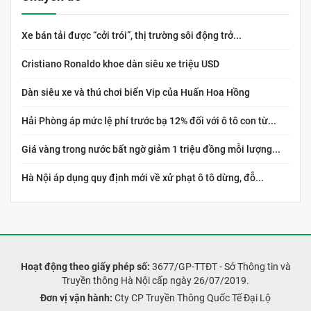
Xe bán tải được “cởi trói”, thị trường sôi động trở...
Cristiano Ronaldo khoe dàn siêu xe triệu USD
Dàn siêu xe và thú chơi biển Vip của Huấn Hoa Hồng
Hải Phòng áp mức lệ phí trước bạ 12% đối với ô tô con từ...
Giá vàng trong nước bất ngờ giảm 1 triệu đồng mỗi lượng...
Hà Nội áp dụng quy định mới về xử phạt ô tô dừng, đỗ...
Hoạt động theo giấy phép số:
3677/GP-TTĐT - Sở Thông tin và
Truyền thông Hà Nội cấp ngày 26/07/2019.
Đơn vị vận hành:
Cty CP Truyền Thông Quốc Tế Đại Lộ