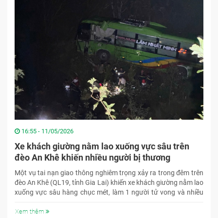
16:55 - 11/05/2026
Xe khách giường nằm lao xuống vực sâu trên
đèo An Khê khiến nhiều người bị thương
Một vụ tai nạn giao thông nghiêm trọng xảy ra trong đêm trên
đèo An Khê (QL19, tỉnh Gia Lai) khiến xe khách giường nằm lao
xuống vực sâu hàng chục mét, làm 1 người tử vong và nhiều
người bị thương.
Xem thêm