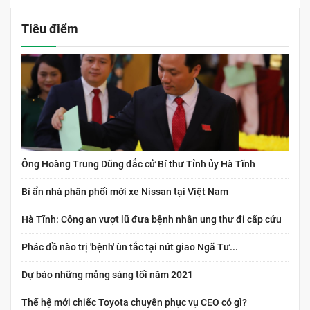
Tiêu điểm
Ông Hoàng Trung Dũng đắc cử Bí thư Tỉnh ủy Hà Tĩnh
Bí ẩn nhà phân phối mới xe Nissan tại Việt Nam
Hà Tĩnh: Công an vượt lũ đưa bệnh nhân ung thư đi cấp cứu
Phác đồ nào trị 'bệnh' ùn tắc tại nút giao Ngã Tư...
Dự báo những mảng sáng tối năm 2021
Thế hệ mới chiếc Toyota chuyên phục vụ CEO có gì?