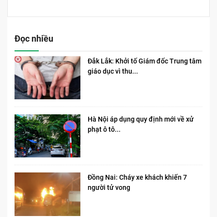
Đọc nhiều
Đắk Lắk: Khởi tố Giám đốc Trung tâm
giáo dục vì thu...
Hà Nội áp dụng quy định mới về xử
phạt ô tô...
Đồng Nai: Cháy xe khách khiến 7
người tử vong​