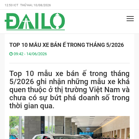
12:53 ICT THỨ HAI, 10/08/2026
TOP 10 MẪU XE BÁN Ế TRONG THÁNG 5/2026
09:42 - 14/06/2026
Top 10 mẫu xe bán ế trong tháng
5/2026 ghi nhận những mẫu xe khá
quen thuộc ở thị trường Việt Nam và
chưa có sự bứt phá doanh số trong
thời gian qua.