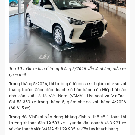
Top 10 mẫu xe bán ế trong tháng 5/2026 vẫn là những mẫu xe
quen mặt.
Trong tháng 5/2026, thị trường ô tô có sự sụt giảm nhẹ so với
tháng trước. Cộng dồn doanh số bán hàng của Hiệp hội các
nhà sản xuất ô tô Việt Nam (VAMA), Hyundai và VinFast
đạt 53.359 xe trong tháng 5, giảm nhẹ so với tháng 4/2026
(60.615 xe).
Trong đó, VinFast vẫn đang khẳng định vị thế số 1 toàn thị
trường khi bán đến 19.503 xe, Hyundai đạt doanh số 3.921 xe
và các thành viên VAMA đạt 29.935 xe đến tay khách hàng.