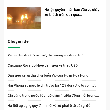
Hé lộ nguyên nhân ban đầu vụ cháy
xe khách trên QL1 qua...
Chuyên đề
Xe bán tải được “cởi trói”, thị trường sôi động trở...
Cristiano Ronaldo khoe dàn siêu xe triệu USD
Dàn siêu xe và thú chơi biển Vip của Huấn Hoa Hồng
Hải Phòng áp mức lệ phí trước bạ 12% đối với ô tô con từ...
Giá vàng trong nước bất ngờ giảm 1 triệu đồng mỗi lượng...
Hà Nội áp dụng quy định mới về xử phạt ô tô dừng, đỗ...