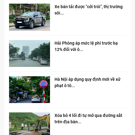
Xe bán tải được “cởi trói”, thị trường
sôi...
Hải Phòng áp mức lệ phí trước bạ
12% đối với ô...
Hà Nội áp dụng quy định mới về xử
phạt ô tô...
Xóa bỏ 4 lối đi tự mở qua đường sắt
trên địa bàn...