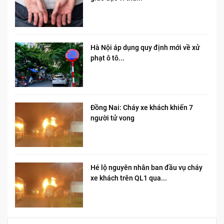
Hà Nội áp dụng quy định mới về xử
phạt ô tô...
Đồng Nai: Cháy xe khách khiến 7
người tử vong​
Hé lộ nguyên nhân ban đầu vụ cháy
xe khách trên QL1 qua...