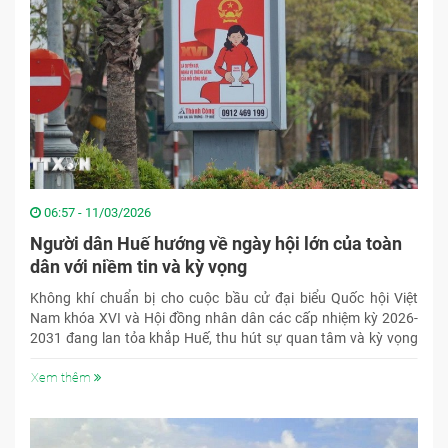
06:57 - 11/03/2026
Người dân Huế hướng về ngày hội lớn của toàn
dân với niềm tin và kỳ vọng
Không khí chuẩn bị cho cuộc bầu cử đại biểu Quốc hội Việt
Nam khóa XVI và Hội đồng nhân dân các cấp nhiệm kỳ 2026-
2031 đang lan tỏa khắp Huế, thu hút sự quan tâm và kỳ vọng
của đông đảo cử tri.
Xem thêm