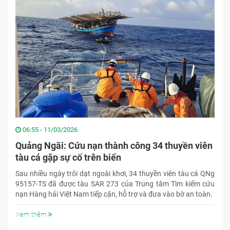
06:55 - 11/03/2026
Quảng Ngãi: Cứu nạn thành công 34 thuyền viên
tàu cá gặp sự cố trên biển
Sau nhiều ngày trôi dạt ngoài khơi, 34 thuyền viên tàu cá QNg
95157-TS đã được tàu SAR 273 của Trung tâm Tìm kiếm cứu
nạn Hàng hải Việt Nam tiếp cận, hỗ trợ và đưa vào bờ an toàn.
Xem thêm