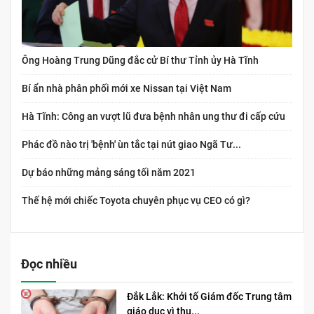
Ông Hoàng Trung Dũng đắc cử Bí thư Tỉnh ủy Hà Tĩnh
Bí ẩn nhà phân phối mới xe Nissan tại Việt Nam
Hà Tĩnh: Công an vượt lũ đưa bệnh nhân ung thư đi cấp cứu
Phác đồ nào trị 'bệnh' ùn tắc tại nút giao Ngã Tư...
Dự báo những mảng sáng tối năm 2021
Thế hệ mới chiếc Toyota chuyên phục vụ CEO có gì?
Đọc nhiều
Đắk Lắk: Khởi tố Giám đốc Trung tâm
giáo dục vì thu...