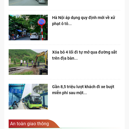
Hà Nội áp dụng quy định mới về xử
phạt ô tô...
Xóa bỏ 4 lối đi tự mở qua đường sắt
trên địa bàn...
Gần 8,5 triệu lượt khách đi xe buýt
miễn phí sau một...
An toàn giao thông