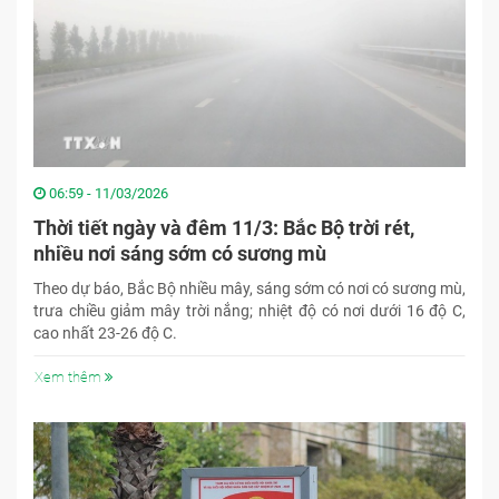
06:59 - 11/03/2026
Thời tiết ngày và đêm 11/3: Bắc Bộ trời rét,
nhiều nơi sáng sớm có sương mù
Theo dự báo, Bắc Bộ nhiều mây, sáng sớm có nơi có sương mù,
trưa chiều giảm mây trời nắng; nhiệt độ có nơi dưới 16 độ C,
cao nhất 23-26 độ C.
Xem thêm