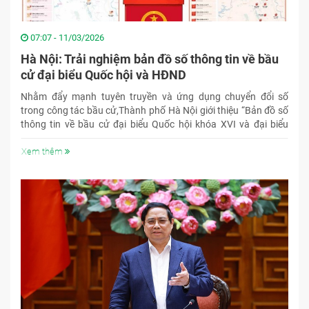
07:07 - 11/03/2026
Hà Nội: Trải nghiệm bản đồ số thông tin về bầu
cử đại biểu Quốc hội và HĐND
Nhằm đẩy mạnh tuyên truyền và ứng dụng chuyển đổi số
trong công tác bầu cử,Thành phố Hà Nội giới thiệu “Bản đồ số
thông tin về bầu cử đại biểu Quốc hội khóa XVI và đại biểu
HDND thành phố Hà Nội.”
Xem thêm