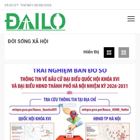
05:20 ICT THỨ BẢY, 08/08/2026
ĐỜI SỐNG XÃ HỘI
Hiển thị