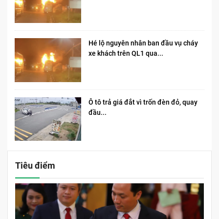
Hé lộ nguyên nhân ban đầu vụ cháy
xe khách trên QL1 qua...
Ô tô trả giá đắt vì trốn đèn đỏ, quay
đầu...
Tiêu điểm