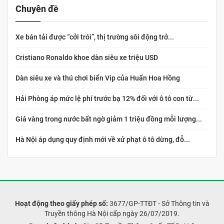
Chuyên đề
Xe bán tải được “cởi trói”, thị trường sôi động trở...
Cristiano Ronaldo khoe dàn siêu xe triệu USD
Dàn siêu xe và thú chơi biển Vip của Huấn Hoa Hồng
Hải Phòng áp mức lệ phí trước bạ 12% đối với ô tô con từ...
Giá vàng trong nước bất ngờ giảm 1 triệu đồng mỗi lượng...
Hà Nội áp dụng quy định mới về xử phạt ô tô dừng, đỗ...
Hoạt động theo giấy phép số:
3677/GP-TTĐT - Sở Thông tin và
Truyền thông Hà Nội cấp ngày 26/07/2019.