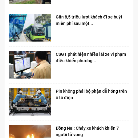
Gần 8,5 triệu lượt khách đi xe buýt
miễn phí sau một...
CSGT phát hiện nhiều lái xe vi phạm
điều khiển phương...
Pin không phải bộ phận dễ hỏng trên
ô tô điện
Đồng Nai: Cháy xe khách khiến 7
người tử vong​