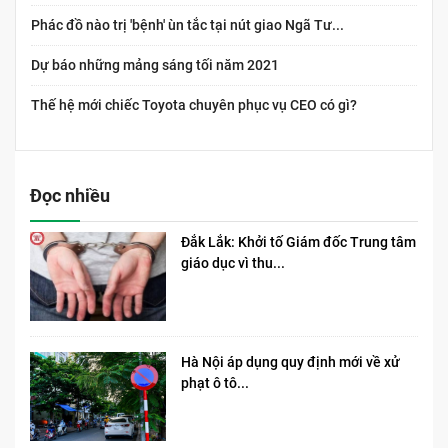
Phác đồ nào trị 'bệnh' ùn tắc tại nút giao Ngã Tư...
Dự báo những mảng sáng tối năm 2021
Thế hệ mới chiếc Toyota chuyên phục vụ CEO có gì?
Đọc nhiều
Đắk Lắk: Khởi tố Giám đốc Trung tâm
giáo dục vì thu...
Hà Nội áp dụng quy định mới về xử
phạt ô tô...