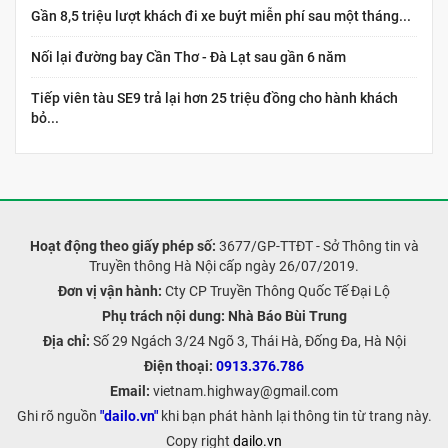
Gần 8,5 triệu lượt khách đi xe buýt miễn phí sau một tháng...
Nối lại đường bay Cần Thơ - Đà Lạt sau gần 6 năm
Tiếp viên tàu SE9 trả lại hơn 25 triệu đồng cho hành khách
bỏ...
Hoạt động theo giấy phép số:
3677/GP-TTĐT - Sở Thông tin và
Truyền thông Hà Nội cấp ngày 26/07/2019.
Đơn vị vận hành:
Cty CP Truyền Thông Quốc Tế Đại Lộ
Phụ trách nội dung:
Nhà Báo Bùi Trung
Địa chỉ:
Số 29 Ngách 3/24 Ngõ 3, Thái Hà, Đống Đa, Hà Nội
Điện thoại:
0913.376.786
Email:
vietnam.highway@gmail.com
Ghi rõ nguồn
"dailo.vn"
khi bạn phát hành lại thông tin từ trang này.
Copy right
dailo.vn