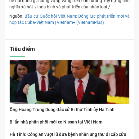
để hai quốc gia cùng vững vàng trên con đường xây dựng chủ
nghĩa xã hội, vì hòa bình và phát triển của nhân loại./.
Nguồn:
Bầu cử Quốc hội Việt Nam: Động lực phát triển mới và
hợp tác Cuba-Việt Nam | Vietnam+ (VietnamPlus)
Tiêu điểm
Ông Hoàng Trung Dũng đắc cử Bí thư Tỉnh ủy Hà Tĩnh
Bí ẩn nhà phân phối mới xe Nissan tại Việt Nam
Hà Tĩnh: Công an vượt lũ đưa bệnh nhân ung thư đi cấp cứu