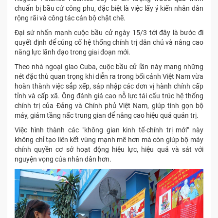
chuẩn bị bầu cử công phu, đặc biệt là việc lấy ý kiến nhân dân
rộng rãi và công tác cán bộ chặt chẽ.
Đại sứ nhấn mạnh cuộc bầu cử ngày 15/3 tới đây là bước đi
quyết định để củng cố hệ thống chính trị dân chủ và nâng cao
năng lực lãnh đạo trong giai đoạn mới.
Theo nhà ngoại giao Cuba, cuộc bầu cử lần này mang những
nét đặc thù quan trọng khi diễn ra trong bối cảnh Việt Nam vừa
hoàn thành việc sắp xếp, sáp nhập các đơn vị hành chính cấp
tỉnh và cấp xã. Ông đánh giá cao nỗ lực tái cấu trúc hệ thống
chính trị của Đảng và Chính phủ Việt Nam, giúp tinh gọn bộ
máy, giảm tầng nấc trung gian để nâng cao hiệu quả quản trị.
Việc hình thành các "không gian kinh tế-chính trị mới" này
không chỉ tạo liên kết vùng mạnh mẽ hơn mà còn giúp bộ máy
chính quyền cơ sở hoạt động hiệu lực, hiệu quả và sát với
nguyện vọng của nhân dân hơn.