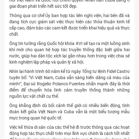
giai đoạn phát triển hết sức tốt đẹp.
Thông qua cơ chế Ủy ban hợp tác liên nghị viện, hai bên đã và
đang tích cực giám sát việc thực hiện các thỏa thuận kinh tế
cấp cao, đảm bảo các cam kết được triển khai hiệu quả và thực
chất.
Ông tin tưởng rằng Quốc hội khóa XVI sẽ tạo ra một luồng sinh
khí mới cho quan hệ hợp tác truyền thống đặc biệt giữa hai
nước, giúp hai dân tộc xích lại gần nhau hơn trong việc chia sẻ
kinh nghiệm lập pháp và quản lý xã hội.
Nhìn lại hành trình 60 năm kể từ ngày Tổng tư lệnh Fidel Castro
tuyên bố: "Vì Việt Nam, Cuba sẵn sàng hiến dâng cả máu của
mình!", Đại sứ Rogelio Polanco Fuentes nhấn mạnh đây là thời
điểm để chuyển hóa tình cảm truyền thống thành những
nguồn lực vật chất cụ thể.
Ông khẳng định dù bối cảnh thế giới có nhiều biến động, tình
đoàn kết giữa Việt Nam và Cuba vẫn là một biểu tượng mẫu
mực trong quan hệ quốc tế.
Việc kế thừa di sản của các thế hệ đi trước thông qua các hoạt
động hợp tác thực chất trên mọi lĩnh vực chính là cách tốt nhất