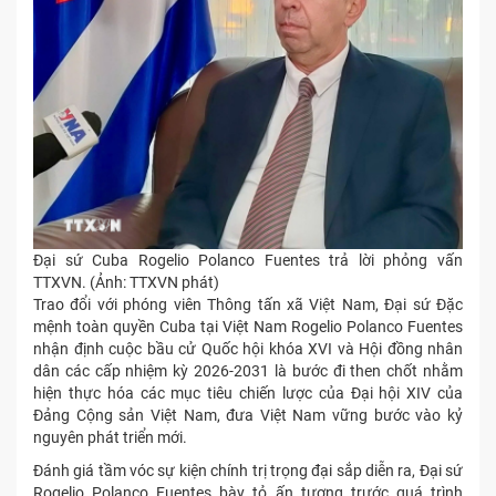
Đại sứ Cuba Rogelio Polanco Fuentes trả lời phỏng vấn
TTXVN. (Ảnh: TTXVN phát)
Trao đổi với phóng viên Thông tấn xã Việt Nam, Đại sứ Đặc
mệnh toàn quyền Cuba tại Việt Nam Rogelio Polanco Fuentes
nhận định cuộc bầu cử Quốc hội khóa XVI và Hội đồng nhân
dân các cấp nhiệm kỳ 2026-2031 là bước đi then chốt nhằm
hiện thực hóa các mục tiêu chiến lược của Đại hội XIV của
Đảng Cộng sản Việt Nam, đưa Việt Nam vững bước vào kỷ
nguyên phát triển mới.
Đánh giá tầm vóc sự kiện chính trị trọng đại sắp diễn ra, Đại sứ
Rogelio Polanco Fuentes bày tỏ ấn tượng trước quá trình