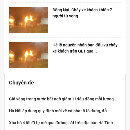
Đồng Nai: Cháy xe khách khiến 7
người tử vong​
Hé lộ nguyên nhân ban đầu vụ cháy
xe khách trên QL1 qua...
Chuyên đề
Giá vàng trong nước bất ngờ giảm 1 triệu đồng mỗi lượng...
Hà Nội áp dụng quy định mới về xử phạt ô tô dừng, đỗ...
Xóa bỏ 4 lối đi tự mở qua đường sắt trên địa bàn Hà Tĩnh