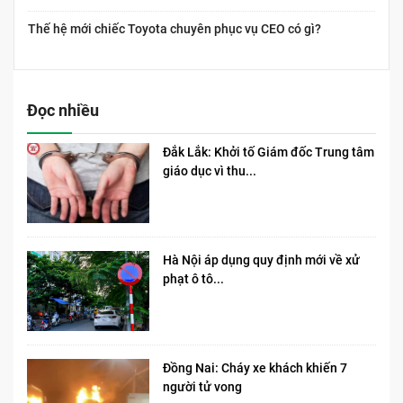
Thế hệ mới chiếc Toyota chuyên phục vụ CEO có gì?
Đọc nhiều
Đắk Lắk: Khởi tố Giám đốc Trung tâm
giáo dục vì thu...
Hà Nội áp dụng quy định mới về xử
phạt ô tô...
Đồng Nai: Cháy xe khách khiến 7
người tử vong​