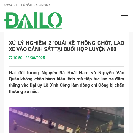
09:54 ICT THỨ NĂM, 06/08/2026
XỬ LÝ NGHIÊM 2 'QUÁI XẾ' THÔNG CHỐT, LAO
XE VÀO CẢNH SÁT TẠI BUỔI HỢP LUYỆN A80
10:50 - 22/08/2025
Hai đối tượng Nguyễn Bá Hoài Nam và Nguyễn Văn
Quân không chấp hành hiệu lệnh mà tiếp tục lao xe đâm
thẳng vào Đại úy Lê Đình Công làm đồng chí Công bị chấn
thương sọ não.