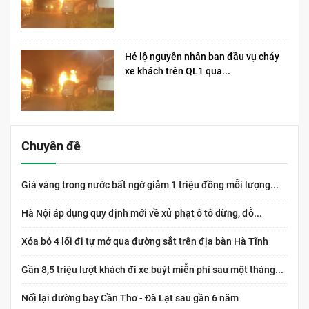
Hé lộ nguyên nhân ban đầu vụ cháy
xe khách trên QL1 qua...
Chuyên đề
Giá vàng trong nước bất ngờ giảm 1 triệu đồng mỗi lượng...
Hà Nội áp dụng quy định mới về xử phạt ô tô dừng, đỗ...
Xóa bỏ 4 lối đi tự mở qua đường sắt trên địa bàn Hà Tĩnh
Gần 8,5 triệu lượt khách đi xe buýt miễn phí sau một tháng...
Nối lại đường bay Cần Thơ - Đà Lạt sau gần 6 năm