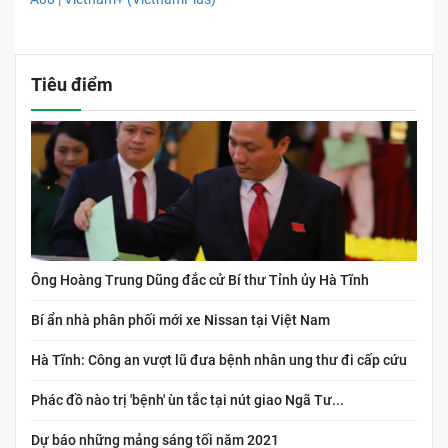
Tiêu điểm
Ông Hoàng Trung Dũng đắc cử Bí thư Tỉnh ủy Hà Tĩnh
Bí ẩn nhà phân phối mới xe Nissan tại Việt Nam
Hà Tĩnh: Công an vượt lũ đưa bệnh nhân ung thư đi cấp cứu
Phác đồ nào trị 'bệnh' ùn tắc tại nút giao Ngã Tư...
Dự báo những mảng sáng tối năm 2021