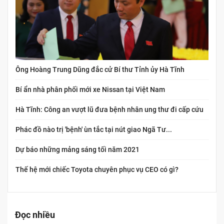
Ông Hoàng Trung Dũng đắc cử Bí thư Tỉnh ủy Hà Tĩnh
Bí ẩn nhà phân phối mới xe Nissan tại Việt Nam
Hà Tĩnh: Công an vượt lũ đưa bệnh nhân ung thư đi cấp cứu
Phác đồ nào trị 'bệnh' ùn tắc tại nút giao Ngã Tư...
Dự báo những mảng sáng tối năm 2021
Thế hệ mới chiếc Toyota chuyên phục vụ CEO có gì?
Đọc nhiều