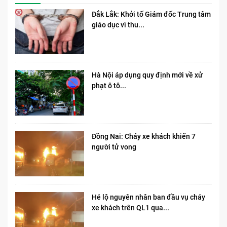
Đắk Lắk: Khởi tố Giám đốc Trung tâm
giáo dục vì thu...
Hà Nội áp dụng quy định mới về xử
phạt ô tô...
Đồng Nai: Cháy xe khách khiến 7
người tử vong​
Hé lộ nguyên nhân ban đầu vụ cháy
xe khách trên QL1 qua...