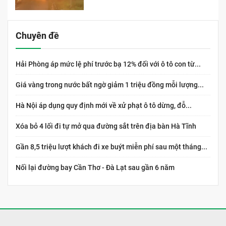
Chuyên đề
Hải Phòng áp mức lệ phí trước bạ 12% đối với ô tô con từ...
Giá vàng trong nước bất ngờ giảm 1 triệu đồng mỗi lượng...
Hà Nội áp dụng quy định mới về xử phạt ô tô dừng, đỗ...
Xóa bỏ 4 lối đi tự mở qua đường sắt trên địa bàn Hà Tĩnh
Gần 8,5 triệu lượt khách đi xe buýt miễn phí sau một tháng...
Nối lại đường bay Cần Thơ - Đà Lạt sau gần 6 năm