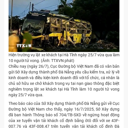
Hiện trường vụ lật xe khách tại Hà Tĩnh ngày 25/7 vừa qua làm
10 người tử vong. (Ảnh: TTXVN phát)
Chiều nay (ngày 26/7), Cục Đường bộ Việt Nam đã có văn bản
gửi Sở Xây dựng thành phố Đà Nẵng yêu cầu kiểm tra, xử lý về
kinh doanh và điều kiện kinh doanh đối với tổ chức, cá nhân là
chủ sở hữu xe chở khách trong vụ tai nạn giao thông đặc biệt
nghiêm trọng lật xe khách tại Hà Tĩnh làm 10 người tử vong
ngày 25/7 vừa qua.
Theo báo cáo của Sở Xây dựng thành phố Đà Nẵng gửi về Cục
Đường bộ Việt Nam cho thấy, ngày 16/7/2025, Sở Xây dựng
đã ban hành Thông báo số 704/TB-SXD về ngừng hoạt động
của xe tuyến vận tải khách cố định bằng ôtô đối với xe 43F-
007.76 và 43F-008.47 trên tuyến vận tải khách cố định Đà