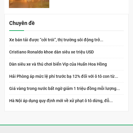
Chuyên đề
Xe bán tải được “cởi trói”, thị trường sôi động trở...
Cristiano Ronaldo khoe dàn siêu xe triệu USD
Dàn siêu xe và thú chơi biển Vip của Huấn Hoa Hồng
Hải Phòng áp mức lệ phí trước bạ 12% đối với ô tô con từ...
Giá vàng trong nước bất ngờ giảm 1 triệu đồng mỗi lượng...
Hà Nội áp dụng quy định mới về xử phạt ô tô dừng, đỗ...