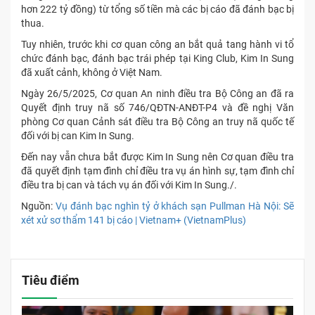
hơn 222 tỷ đồng) từ tổng số tiền mà các bị cáo đã đánh bạc bị
thua.
Tuy nhiên, trước khi cơ quan công an bắt quả tang hành vi tổ
chức đánh bạc, đánh bạc trái phép tại King Club, Kim In Sung
đã xuất cảnh, không ở Việt Nam.
Ngày 26/5/2025, Cơ quan An ninh điều tra Bộ Công an đã ra
Quyết định truy nã số 746/QĐTN-ANĐT-P4 và đề nghị Văn
phòng Cơ quan Cảnh sát điều tra Bộ Công an truy nã quốc tế
đối với bị can Kim In Sung.
Đến nay vẫn chưa bắt được Kim In Sung nên Cơ quan điều tra
đã quyết định tạm đình chỉ điều tra vụ án hình sự, tạm đình chỉ
điều tra bị can và tách vụ án đối với Kim In Sung./.
Nguồn:
Vụ đánh bạc nghìn tỷ ở khách sạn Pullman Hà Nội: Sẽ
xét xử sơ thẩm 141 bị cáo | Vietnam+ (VietnamPlus)
Tiêu điểm