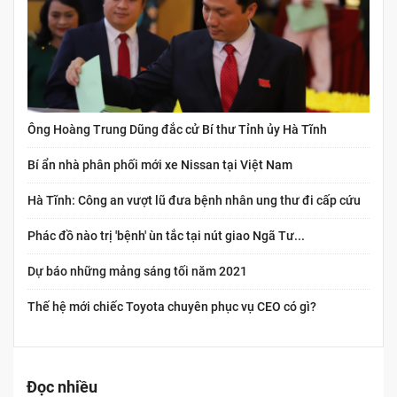
Ông Hoàng Trung Dũng đắc cử Bí thư Tỉnh ủy Hà Tĩnh
Bí ẩn nhà phân phối mới xe Nissan tại Việt Nam
Hà Tĩnh: Công an vượt lũ đưa bệnh nhân ung thư đi cấp cứu
Phác đồ nào trị 'bệnh' ùn tắc tại nút giao Ngã Tư...
Dự báo những mảng sáng tối năm 2021
Thế hệ mới chiếc Toyota chuyên phục vụ CEO có gì?
Đọc nhiều