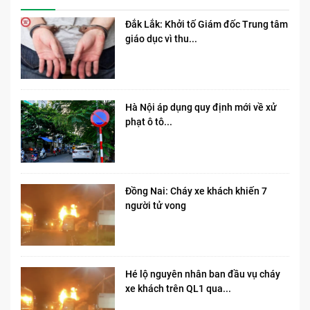
Đắk Lắk: Khởi tố Giám đốc Trung tâm
giáo dục vì thu...
Hà Nội áp dụng quy định mới về xử
phạt ô tô...
Đồng Nai: Cháy xe khách khiến 7
người tử vong​
Hé lộ nguyên nhân ban đầu vụ cháy
xe khách trên QL1 qua...