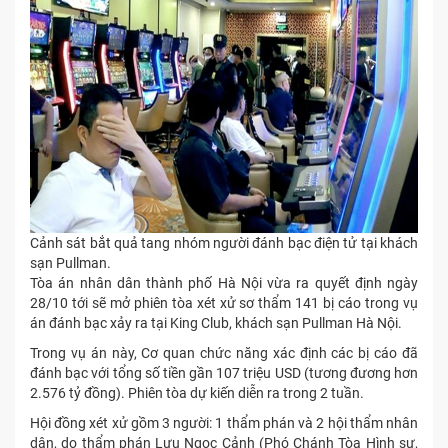
Cảnh sát bắt quả tang nhóm người đánh bạc điện tử tại khách
sạn Pullman.
Tòa án nhân dân thành phố Hà Nội vừa ra quyết định ngày
28/10 tới sẽ mở phiên tòa xét xử sơ thẩm 141 bị cáo trong vụ
án đánh bạc xảy ra tại King Club, khách sạn Pullman Hà Nội.
Trong vụ án này, Cơ quan chức năng xác định các bị cáo đã
đánh bạc với tổng số tiền gần 107 triệu USD (tương đương hơn
2.576 tỷ đồng). Phiên tòa dự kiến diễn ra trong 2 tuần.
Hội đồng xét xử gồm 3 người: 1 thẩm phán và 2 hội thẩm nhân
dân, do thẩm phán Lưu Ngọc Cảnh (Phó Chánh Tòa Hình sự,