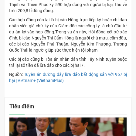
Thịnh và Thiên Phúc ký 590 hợp đồng với người bị hại, thu về
trên 209,8 tỉ đồng đồng.
Các hợp đồng còn lại là bị cáo Hồng trực tiếp ký hoặc chỉ đạo
nhân viên giả chữ ký của Giám đốc các công ty là chủ đầu tư
dự án ký vào hợp đồng.Trong vụ án này, Hội đồng xét xử xác
định, bị cáo Nguyễn Thị Cẩm Hồng là người chủ mưu, cầm đầu,
các bị cáo Nguyễn Phú Thuận, Nguyễn Kim Phượng, Trương
Quốc Thái là người giúp sức thực hiện tội phạm.
Các bị cáo cũng bị Tòa án nhân dân tỉnh Tây Ninh tuyên buộc
trả lại số tiền đã lừa đảo cho các bị hại./.
Nguồn:
Tuyên án đường dây lừa đảo bất động sản với 967 bị
hại | Vietnam+ (VietnamPlus)
Tiêu điểm