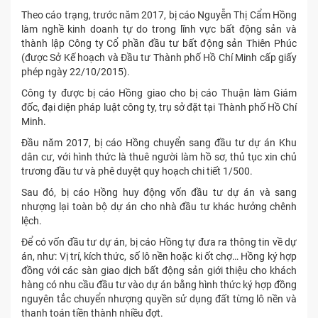
Theo cáo trạng, trước năm 2017, bị cáo Nguyễn Thị Cẩm Hồng
làm nghề kinh doanh tự do trong lĩnh vực bất động sản và
thành lập Công ty Cổ phần đầu tư bất động sản Thiên Phúc
(được Sở Kế hoạch và Đầu tư Thành phố Hồ Chí Minh cấp giấy
phép ngày 22/10/2015).
Công ty được bị cáo Hồng giao cho bị cáo Thuận làm Giám
đốc, đại diện pháp luật công ty, trụ sở đặt tại Thành phố Hồ Chí
Minh.
Đầu năm 2017, bị cáo Hồng chuyển sang đầu tư dự án Khu
dân cư, với hình thức là thuê người làm hồ sơ, thủ tục xin chủ
trương đầu tư và phê duyệt quy hoạch chi tiết 1/500.
Sau đó, bị cáo Hồng huy động vốn đầu tư dự án và sang
nhượng lại toàn bộ dự án cho nhà đầu tư khác hưởng chênh
lệch.
Để có vốn đầu tư dự án, bị cáo Hồng tự đưa ra thông tin về dự
án, như: Vị trí, kích thức, số lô nền hoặc ki ốt chợ… Hồng ký hợp
đồng với các sàn giao dịch bất động sản giới thiệu cho khách
hàng có nhu cầu đầu tư vào dự án bằng hình thức ký hợp đồng
nguyên tắc chuyển nhượng quyền sử dụng đất từng lô nền và
thanh toán tiền thành nhiều đợt.