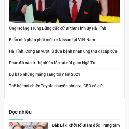
Ông Hoàng Trung Dũng đắc cử Bí thư Tỉnh ủy Hà Tĩnh
Bí ẩn nhà phân phối mới xe Nissan tại Việt Nam
Hà Tĩnh: Công an vượt lũ đưa bệnh nhân ung thư đi cấp cứu
Phác đồ nào trị 'bệnh' ùn tắc tại nút giao Ngã Tư...
Dự báo những mảng sáng tối năm 2021
Thế hệ mới chiếc Toyota chuyên phục vụ CEO có gì?
Đọc nhiều
Đắk Lắk: Khởi tố Giám đốc Trung tâm