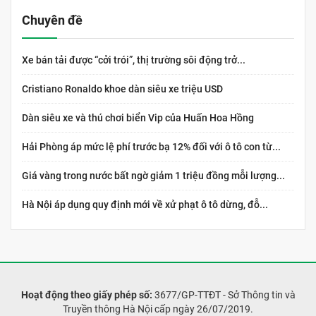
Chuyên đề
Xe bán tải được “cởi trói”, thị trường sôi động trở...
Cristiano Ronaldo khoe dàn siêu xe triệu USD
Dàn siêu xe và thú chơi biển Vip của Huấn Hoa Hồng
Hải Phòng áp mức lệ phí trước bạ 12% đối với ô tô con từ...
Giá vàng trong nước bất ngờ giảm 1 triệu đồng mỗi lượng...
Hà Nội áp dụng quy định mới về xử phạt ô tô dừng, đỗ...
Hoạt động theo giấy phép số:
3677/GP-TTĐT - Sở Thông tin và
Truyền thông Hà Nội cấp ngày 26/07/2019.