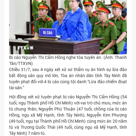
Bị cáo Nguyễn Thị Cẩm Hồng nghe tòa tuyên án. (Ảnh: Thanh
Tân/TTXVN)
Chiều 31/7, sau 4 ngày xét xử sơ thẩm vụ án hình sự lừa đảo
bất động sản quy mô lớn, Tòa án nhân dân tỉnh Tây Ninh đã
tuyên phạt đối với 4 bị cáo cùng tội danh "Lừa đảo chiếm đoạt
tài sản."
Hội đồng xét xử tuyên phạt bị cáo Nguyễn Thị Cẩm Hồng (54
tuổi, ngụ Thành phố Hồ Chí Minh) với vai trò chủ mưu, mức án
tù chung thân; Nguyễn Phú Thuận (47 tuổi, chồng của bị cáo
Hồng, ngụ xã Mỹ Hạnh, tỉnh Tây Ninh), Nguyễn Kim Phượng
(49 tuổi, ngụ tại Thành phố Hồ Chí Minh) cùng mức án 20 năm
tù và Trương Quốc Thái (49 tuổi, cùng ngụ xã Mỹ Hạnh, tỉnh
Tây Ninh) 7 năm tù.