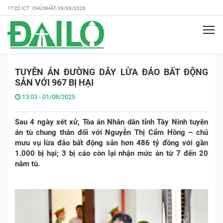
17:22 ICT CHỦ NHẬT, 09/08/2026
TUYÊN ÁN ĐƯỜNG DÂY LỪA ĐẢO BẤT ĐỘNG
SẢN VỚI 967 BỊ HẠI
13:03 - 01/08/2025
Sau 4 ngày xét xử, Tòa án Nhân dân tỉnh Tây Ninh tuyên
án tù chung thân đối với Nguyễn Thị Cẩm Hồng – chủ
mưu vụ lừa đảo bất động sản hơn 486 tỷ đồng với gần
1.000 bị hại; 3 bị cáo còn lại nhận mức án từ 7 đến 20
năm tù.