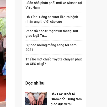
Bí ẩn nhà phân phối mới xe Nissan tại
Việt Nam
Hà Tĩnh: Công an vượt lũ đưa bệnh
nhân ung thư đi cấp cứu
Phác đồ nào trị 'bệnh' ùn tắc tại nút
giao Ngã Tư...
Dự báo những mảng sáng tối năm
2021
Thế hệ mới chiếc Toyota chuyên phục
vụ CEO có gì?
Đọc nhiều
Đắk Lắk: Khởi tố
Giám đốc Trung tâm
giáo dục vì thu...