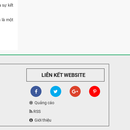
a sự kết
n là một
LIÊN KẾT WEBSITE
Quảng cáo
RSS
Giới thiệu