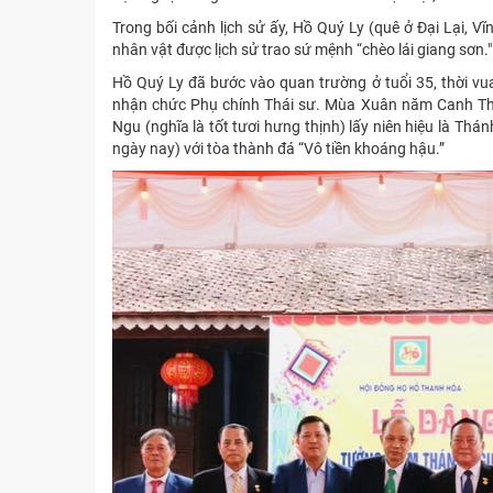
Trong bối cảnh lịch sử ấy, Hồ Quý Ly (quê ở Đại Lại, 
nhân vật được lịch sử trao sứ mệnh “chèo lái giang sơn."
Hồ Quý Ly đã bước vào quan trường ở tuổi 35, thời vu
nhận chức Phụ chính Thái sư. Mùa Xuân năm Canh Thìn
Ngu (nghĩa là tốt tươi hưng thịnh) lấy niên hiệu là Th
ngày nay) với tòa thành đá “Vô tiền khoáng hậu.”