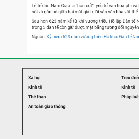
Lễ tế đàn Nam Giao là “hồn cốt”, yếu tố văn hóa phi v
nối và gắn bó giữa hai mặt giá trị Di sản văn hóa vật thể
Sau hơn 623 năm kể từ khi vương triều Hồ lập Đàn tế N
trong 3 đàn tế còn giữ được mặt bằng tương đối nguyên 
Nguồn:
Kỷ niệm 623 năm vương triều Hồ khai Đàn tế Nam
Xã hội
Tiêu điể
Kinh tế
Kinh tế
Thể thao
Pháp luậ
An toàn giao thông