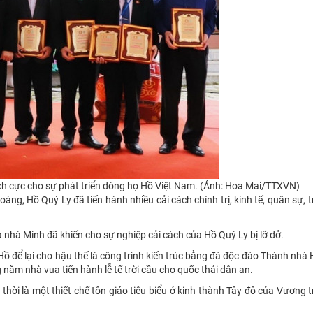
ch cực cho sự phát triển dòng họ Hồ Việt Nam. (Ảnh: Hoa Mai/TTXVN)
g, Hồ Quý Ly đã tiến hành nhiều cải cách chính trị, kinh tế, quân sự, 
 nhà Minh đã khiến cho sự nghiệp cải cách của Hồ Quý Ly bị lỡ dở.
ồ để lại cho hậu thế là công trình kiến trúc bằng đá độc đáo Thành nhà 
 năm nhà vua tiến hành lễ tế trời cầu cho quốc thái dân an.
thời là một thiết chế tôn giáo tiêu biểu ở kinh thành Tây đô của Vương t