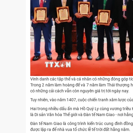
Vinh danh các tập thể và cá nhân có những đóng góp tí
Trong 2 năm làm hoàng đế và 7 năm làm Thái thượng hoàn
có những cải cách vẫn còn nguyên giá trị tới ngày nay.
Tuy nhiên, vào năm 1407, cuộc chiến tranh xâm lược của
Hai trong nhiều dấu ấn mà Hồ Quý Ly cùng vương triều H
là Di sản Văn hóa Thế giới và Đàn tế Nam Giao - nơi hằng
Đàn tế Nam Giao là công trình kiến trúc cung đình đồng 
được lập ra để nhà vua tổ chức lễ tế trời đất hằng năm.