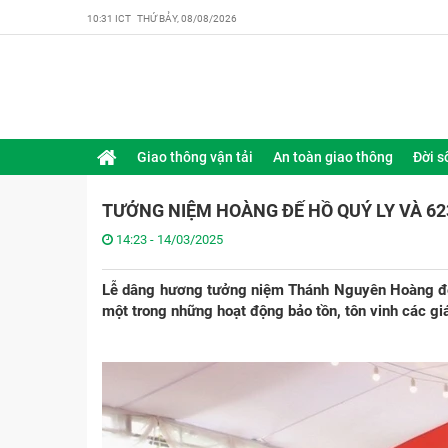
10:31 ICT THỨ BẢY, 08/08/2026
Giao thông vận tải
An toàn giao thông
Đời s
TƯỞNG NIỆM HOÀNG ĐẾ HỒ QUÝ LY VÀ 62
14:23 - 14/03/2025
Lễ dâng hương tưởng niệm Thánh Nguyên Hoàng đế
một trong những hoạt động bảo tồn, tôn vinh các giá