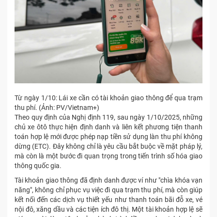
Từ ngày 1/10: Lái xe cần có tài khoản giao thông để qua trạm
thu phí. (Ảnh: PV/Vietnam+)
Theo quy định của Nghị định 119, sau ngày 1/10/2025, những
chủ xe ôtô thực hiện định danh và liên kết phương tiện thanh
toán hợp lệ mới được phép nạp tiền sử dụng làn thu phí không
dừng (ETC). Đây không chỉ là yêu cầu bắt buộc về mặt pháp lý,
mà còn là một bước đi quan trọng trong tiến trình số hóa giao
thông quốc gia.
Tài khoản giao thông đã định danh được ví như "chìa khóa vạn
năng", không chỉ phục vụ việc đi qua trạm thu phí, mà còn giúp
kết nối đến các dịch vụ thiết yếu như thanh toán bãi đỗ xe, vé
nội đô, xăng dầu và các tiện ích đô thị. Một tài khoản hợp lệ sẽ