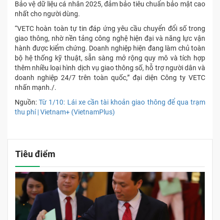
Bảo vệ dữ liệu cá nhân 2025, đảm bảo tiêu chuẩn bảo mật cao
nhất cho người dùng.
“VETC hoàn toàn tự tin đáp ứng yêu cầu chuyển đổi số trong
giao thông, nhờ nền tảng công nghệ hiện đại và năng lực vận
hành được kiểm chứng. Doanh nghiệp hiện đang làm chủ toàn
bộ hệ thống kỹ thuật, sẵn sàng mở rộng quy mô và tích hợp
thêm nhiều loại hình dịch vụ giao thông số, hỗ trợ người dân và
doanh nghiệp 24/7 trên toàn quốc,” đại diện Công ty VETC
nhấn mạnh./.
Nguồn:
Từ 1/10: Lái xe cần tài khoản giao thông để qua trạm
thu phí | Vietnam+ (VietnamPlus)
Tiêu điểm