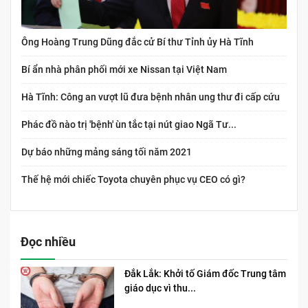
Ông Hoàng Trung Dũng đắc cử Bí thư Tỉnh ủy Hà Tĩnh
Bí ẩn nhà phân phối mới xe Nissan tại Việt Nam
Hà Tĩnh: Công an vượt lũ đưa bệnh nhân ung thư đi cấp cứu
Phác đồ nào trị 'bệnh' ùn tắc tại nút giao Ngã Tư...
Dự báo những mảng sáng tối năm 2021
Thế hệ mới chiếc Toyota chuyên phục vụ CEO có gì?
Đọc nhiều
Đắk Lắk: Khởi tố Giám đốc Trung tâm
giáo dục vì thu...