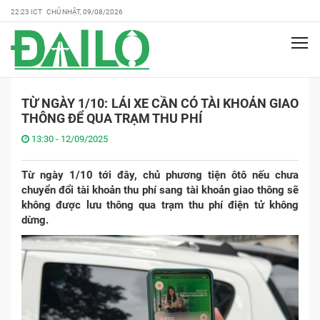
22:23 ICT CHỦ NHẬT, 09/08/2026
TỪ NGÀY 1/10: LÁI XE CẦN CÓ TÀI KHOẢN GIAO
THÔNG ĐỂ QUA TRẠM THU PHÍ
13:30 - 12/09/2025
Từ ngày 1/10 tới đây, chủ phương tiện ôtô nếu chưa
chuyển đổi tài khoản thu phí sang tài khoản giao thông sẽ
không được lưu thông qua trạm thu phí điện tử không
dừng.