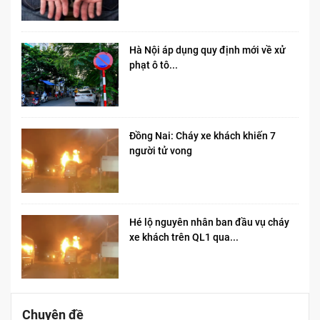
Hà Nội áp dụng quy định mới về xử
phạt ô tô...
Đồng Nai: Cháy xe khách khiến 7
người tử vong​
Hé lộ nguyên nhân ban đầu vụ cháy
xe khách trên QL1 qua...
Chuyên đề