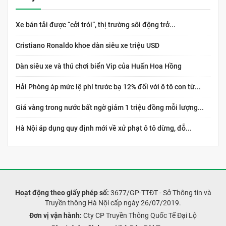
Xe bán tải được “cởi trói”, thị trường sôi động trở...
Cristiano Ronaldo khoe dàn siêu xe triệu USD
Dàn siêu xe và thú chơi biển Vip của Huấn Hoa Hồng
Hải Phòng áp mức lệ phí trước bạ 12% đối với ô tô con từ...
Giá vàng trong nước bất ngờ giảm 1 triệu đồng mỗi lượng...
Hà Nội áp dụng quy định mới về xử phạt ô tô dừng, đỗ...
Hoạt động theo giấy phép số:
3677/GP-TTĐT - Sở Thông tin và
Truyền thông Hà Nội cấp ngày 26/07/2019.
Đơn vị vận hành:
Cty CP Truyền Thông Quốc Tế Đại Lộ