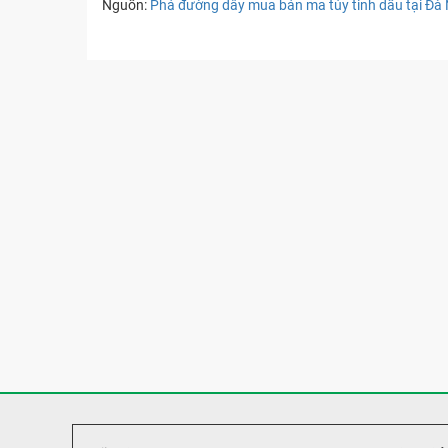
Nguồn:
Phá đường dây mua bán ma túy tinh dầu tại Đà 