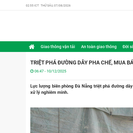
02:55 ICT THỨ SÁU, 07/08/2026
Giao thông vận tải
An toàn giao thông
Đời s
TRIỆT PHÁ ĐƯỜNG DÂY PHA CHẾ, MUA B
06:47 - 10/12/2025
Lực lượng biên phòng Đà Nẵng triệt phá đường dây t
xử lý nghiêm minh.