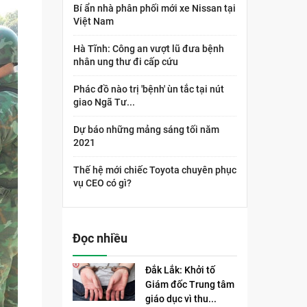
Bí ẩn nhà phân phối mới xe Nissan tại
Việt Nam
Hà Tĩnh: Công an vượt lũ đưa bệnh
nhân ung thư đi cấp cứu
Phác đồ nào trị 'bệnh' ùn tắc tại nút
giao Ngã Tư...
Dự báo những mảng sáng tối năm
2021
Thế hệ mới chiếc Toyota chuyên phục
vụ CEO có gì?
Đọc nhiều
Đắk Lắk: Khởi tố
Giám đốc Trung tâm
giáo dục vì thu...