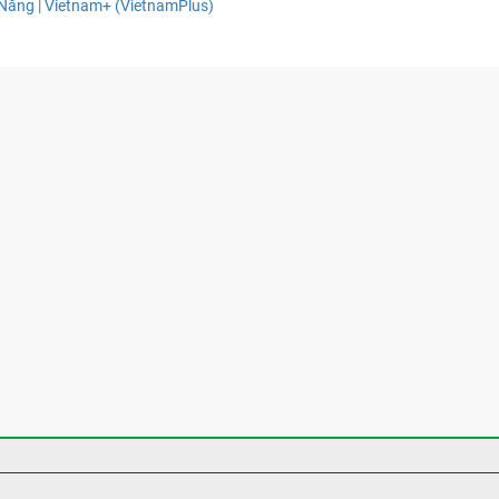
Nẵng | Vietnam+ (VietnamPlus)