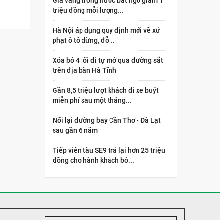
Giá vàng trong nước bất ngờ giảm 1
triệu đồng mỗi lượng...
Hà Nội áp dụng quy định mới về xử
phạt ô tô dừng, đỗ...
Xóa bỏ 4 lối đi tự mở qua đường sắt
trên địa bàn Hà Tĩnh
Gần 8,5 triệu lượt khách đi xe buýt
miễn phí sau một tháng...
Nối lại đường bay Cần Thơ - Đà Lạt
sau gần 6 năm
Tiếp viên tàu SE9 trả lại hơn 25 triệu
đồng cho hành khách bỏ...