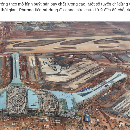
hướng theo mô hình buýt sân bay chất lượng cao. Một số tuyến chỉ dừng 
thời gian. Phương tiện sử dụng đa dạng, sức chứa từ 9 đến 80 chỗ; ri