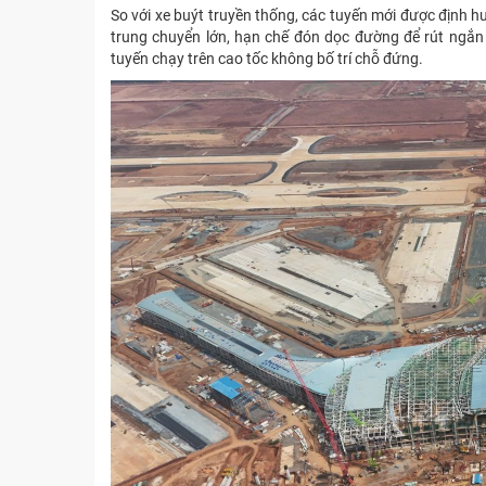
So với xe buýt truyền thống, các tuyến mới được định 
trung chuyển lớn, hạn chế đón dọc đường để rút ngắn 
tuyến chạy trên cao tốc không bố trí chỗ đứng.