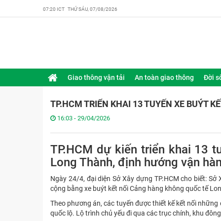
07:20 ICT THỨ SÁU, 07/08/2026
Giao thông vận tải
An toàn giao thông
Đời s
TP.HCM TRIỂN KHAI 13 TUYẾN XE BUÝT K
16:03 - 29/04/2026
TP.HCM dự kiến triển khai 13 tu
Long Thành, định hướng vận hàn
Ngày 24/4, đại diện
Sở
Xây dựng TP.HCM cho biết: Sở 
cộng bằng xe buýt kết nối Cảng hàng không quốc tế Lo
Theo phương án, các tuyến được thiết kế kết nối những đầ
quốc lộ. Lộ trình chủ yếu đi qua các trục chính, khu đôn