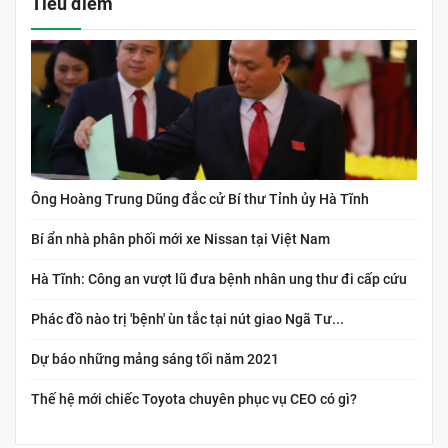
Tiêu điểm
Ông Hoàng Trung Dũng đắc cử Bí thư Tỉnh ủy Hà Tĩnh
Bí ẩn nhà phân phối mới xe Nissan tại Việt Nam
Hà Tĩnh: Công an vượt lũ đưa bệnh nhân ung thư đi cấp cứu
Phác đồ nào trị 'bệnh' ùn tắc tại nút giao Ngã Tư...
Dự báo những mảng sáng tối năm 2021
Thế hệ mới chiếc Toyota chuyên phục vụ CEO có gì?