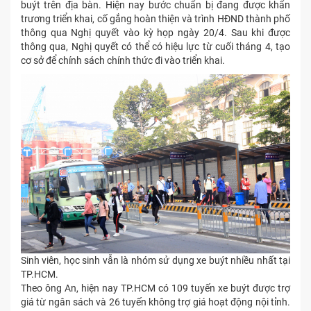
buýt trên địa bàn. Hiện nay bước chuẩn bị đang được khẩn
trương triển khai, cố gắng hoàn thiện và trình HĐND thành phố
thông qua Nghị quyết vào kỳ họp ngày 20/4. Sau khi được
thông qua, Nghị quyết có thể có hiệu lực từ cuối tháng 4, tạo
cơ sở để chính sách chính thức đi vào triển khai.
Sinh viên, học sinh vẫn là nhóm sử dụng xe buýt nhiều nhất tại
TP.HCM.
Theo ông An, hiện nay TP.HCM có 109 tuyến xe buýt được trợ
giá từ ngân sách và 26 tuyến không trợ giá hoạt động nội tỉnh.