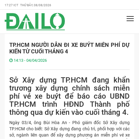
17:27 ICT THỨ BẢY, 08/08/2026
TP.HCM NGƯỜI DÂN ĐI XE BUÝT MIỄN PHÍ DỰ
KIẾN TỪ CUỐI THÁNG 4
14:13 - 04/04/2026
Sở Xây dựng TP.HCM đang khẩn
trương xây dựng chính sách miễn
phí vé xe buýt để báo cáo UBND
TP.HCM trình HĐND Thành phố
thông qua dự kiến vào cuối tháng 4.
Ngày 03/4, ông Bùi Hòa An - Phó giám đốc Sở Xây dựng
TP.HCM cho biết: Sở Xây dựng đang chủ trì, phối hợp với các
sở, ngành liên quan để xây dựng phương án miễn phí vé xe