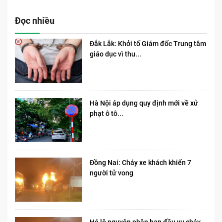
Đọc nhiều
Đắk Lắk: Khởi tố Giám đốc Trung tâm
giáo dục vì thu...
Hà Nội áp dụng quy định mới về xử
phạt ô tô...
Đồng Nai: Cháy xe khách khiến 7
người tử vong​