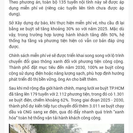
Theo phương án, toàn bộ 135 tuyến nội tỉnh này sẽ được áp
dụng miễn phí vé (riêng các tuyến liên tỉnh chưa được áp
dụng).
Sở Xây dựng dự báo, khi thực hiện miễn phí vé, nhu cầu đi lại
bằng xe buýt sẽ tăng khoảng 30% so với năm 2025. Mặc dù
vậy, trong trường hợp lượng hành khách tăng đến 50%, hệ
thống hạ tầng và phương tiện hiện có vẫn cơ bản đáp ứng
được.
Chính sách miễn phí vé sẽ được triển khai song song với lộ trình
chuyển đổi giao thông xanh đối với phương tiện công cộng.
Thành phố đặt mục tiêu đến năm 2030, 100% xe buýt công
cộng sử dụng điện hoặc năng lượng sạch, phù hợp định hướng
phát triển đô thị bền vững, ông An cho biết thêm.
Sau khi mở rộng địa giới hành chính, mạng lưới xe buýt TP.HCM
đã tăng lên 179 tuyến với 2.112 phương tiện, trong đó có 1.301
xe buýt điện, chiếm khoảng 62%. Trong giai đoạn 2025 - 2030,
thành phố dự kiến tiếp tục chuyển đổi thêm 3.011 xe buýt chạy
dầu và CNG sang xe điện, qua đó đẩy nhanh quá trình “xanh
hóa” toàn hệ thống vận tải hành khách công cộng.