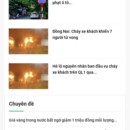
phạt ô tô...
Đồng Nai: Cháy xe khách khiến 7
người tử vong​
Hé lộ nguyên nhân ban đầu vụ cháy
xe khách trên QL1 qua...
Chuyên đề
Giá vàng trong nước bất ngờ giảm 1 triệu đồng mỗi lượng...