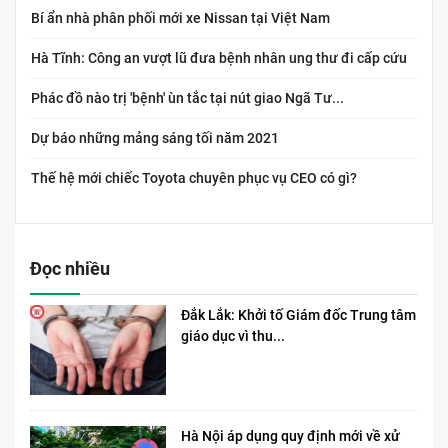
Bí ẩn nhà phân phối mới xe Nissan tại Việt Nam
Hà Tĩnh: Công an vượt lũ đưa bệnh nhân ung thư đi cấp cứu
Phác đồ nào trị 'bệnh' ùn tắc tại nút giao Ngã Tư...
Dự báo những mảng sáng tối năm 2021
Thế hệ mới chiếc Toyota chuyên phục vụ CEO có gì?
Đọc nhiều
Đắk Lắk: Khởi tố Giám đốc Trung tâm
giáo dục vì thu...
Hà Nội áp dụng quy định mới về xử