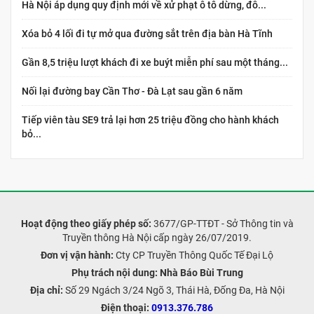
Hà Nội áp dụng quy định mới về xử phạt ô tô dừng, đỗ...
Xóa bỏ 4 lối đi tự mở qua đường sắt trên địa bàn Hà Tĩnh
Gần 8,5 triệu lượt khách đi xe buýt miễn phí sau một tháng...
Nối lại đường bay Cần Thơ - Đà Lạt sau gần 6 năm
Tiếp viên tàu SE9 trả lại hơn 25 triệu đồng cho hành khách
bỏ...
Hoạt động theo giấy phép số:
3677/GP-TTĐT - Sở Thông tin và
Truyền thông Hà Nội cấp ngày 26/07/2019.
Đơn vị vận hành:
Cty CP Truyền Thông Quốc Tế Đại Lộ
Phụ trách nội dung:
Nhà Báo Bùi Trung
Địa chỉ:
Số 29 Ngách 3/24 Ngõ 3, Thái Hà, Đống Đa, Hà Nội
Điện thoại:
0913.376.786