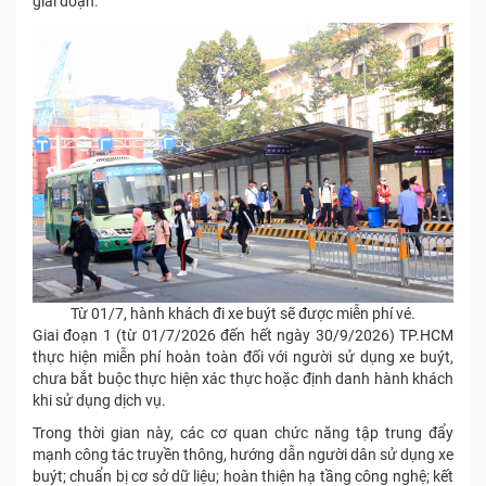
giai đoạn.
Từ 01/7, hành khách đi xe buýt sẽ được miễn phí vé.
Giai đoạn 1
(từ 01
/
7
/
2026 đến hết ngày 30
/
9
/
2026) TP.HCM
thực hiện miễn phí hoàn toàn đối với người sử dụng xe buýt,
chưa bắt buộc thực hiện xác thực hoặc định danh hành khách
khi sử dụng dịch vụ.
Trong thời gian này, các cơ quan chức năng tập trung đẩy
mạnh công tác truyền thông, hướng dẫn người dân sử dụng xe
buýt; chuẩn bị cơ sở dữ liệu; hoàn thiện hạ tầng công nghệ; kết