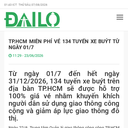
01:43 ICT THỨ SÁU, 07/08/2026
TP.HCM MIỄN PHÍ VÉ 134 TUYẾN XE BUÝT TỪ
NGÀY 01/7
11:29 - 23/06/2026
Từ ngày 01/7 đến hết ngày
31/12/2026, 134 tuyến xe buýt trên
địa bàn TP.HCM sẽ được hỗ trợ
100% giá vé nhằm khuyến khích
người dân sử dụng giao thông công
cộng và giảm áp lực giao thông đô
thị.
Ngày 22/6
,
Trung tâm Quản lý giao thông công cộng TP.HCM