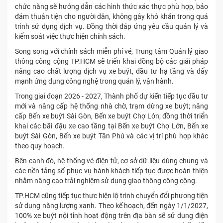
chức năng sẽ hướng dẫn các hình thức xác thực phù hợp, bảo
đảm thuận tiện cho người dân, không gây khó khăn trong quá
trình sử dụng dịch vụ. Đồng thời đáp ứng yêu cầu quản lý và
kiểm soát việc thực hiện chính sách.
Song song với chính sách miễn phí vé, Trung tâm Quản lý giao
thông công cộng TP.HCM sẽ triển khai đồng bộ các giải pháp
nâng cao chất lượng dịch vụ xe buýt, đầu tư hạ tầng và đẩy
mạnh ứng dụng công nghệ trong quản lý, vận hành.
Trong giai đoạn 2026 - 2027, Thành phố dự kiến tiếp tục đầu tư
mới và nâng cấp hệ thống nhà chờ, trạm dừng xe buýt; nâng
cấp Bến xe buýt Sài Gòn, Bến xe buýt Chợ Lớn; đồng thời triển
khai các bãi đậu xe cao tầng tại Bến xe buýt Chợ Lớn, Bến xe
buýt Sài Gòn, Bến xe buýt Tân Phú và các vị trí phù hợp khác
theo quy hoạch.
Bên cạnh đó, hệ thống vé điện tử, cơ sở dữ liệu dùng chung và
các nền tảng số phục vụ hành khách tiếp tục được hoàn thiện
nhằm nâng cao trải nghiệm sử dụng giao thông công cộng.
TP.HCM cũng tiếp tục thực hiện lộ trình chuyển đổi phương tiện
sử dụng năng lượng xanh. Theo kế hoạch, đến ngày 1/1/2027,
100% xe buýt nội tỉnh hoạt động trên địa bàn sẽ sử dụng điện