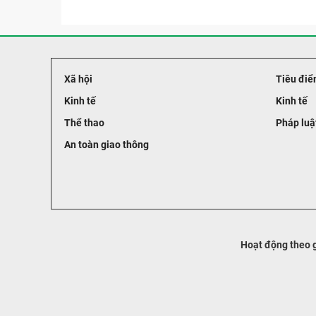
Xã hội
Tiêu điể
Kinh tế
Kinh tế
Thể thao
Pháp luậ
An toàn giao thông
Hoạt động theo g