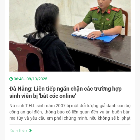
06:48 - 08/10/2025
Đà Nẵng: Liên tiếp ngăn chặn các trường hợp
sinh viên bị 'bắt cóc online'
Nữ sinh T.H.L sinh năm 2007 bị một đối tượng giả danh cán bộ
công an gọi điện, thông báo có liên quan đến vụ án buôn bán
ma túy và yêu cầu em phải chứng minh, nếu không sẽ bị phạt
300 triệu đồng.
Xem thêm