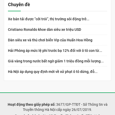
Chuyên đề
Xe bán tải được “cởi trói”, thị trường sôi động trở...
Cristiano Ronaldo khoe dàn siêu xe triệu USD
Dàn siêu xe và thú chơi biển Vip của Huấn Hoa Hồng
Hải Phòng áp mức lệ phí trước bạ 12% đối với ô tô con từ...
Giá vàng trong nước bất ngờ giảm 1 triệu đồng mỗi lượng...
Hà Nội áp dụng quy định mới về xử phạt ô tô dừng, đỗ...
Hoạt động theo giấy phép số:
3677/GP-TTĐT - Sở Thông tin và
Truyền thông Hà Nội cấp ngày 26/07/2019.