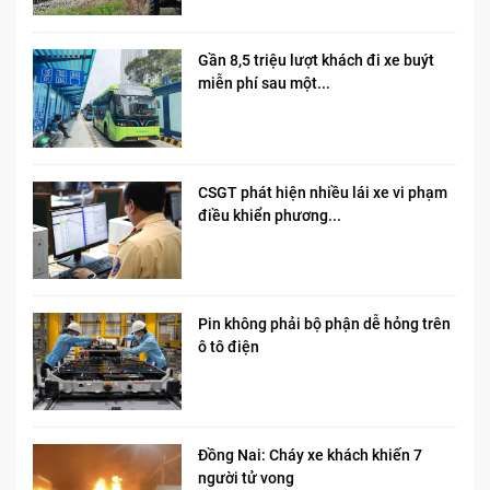
Gần 8,5 triệu lượt khách đi xe buýt
miễn phí sau một...
CSGT phát hiện nhiều lái xe vi phạm
điều khiển phương...
Pin không phải bộ phận dễ hỏng trên
ô tô điện
Đồng Nai: Cháy xe khách khiến 7
người tử vong​