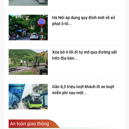
Hà Nội áp dụng quy định mới về xử
phạt ô tô...
Xóa bỏ 4 lối đi tự mở qua đường sắt
trên địa bàn...
Gần 8,5 triệu lượt khách đi xe buýt
miễn phí sau một...
An toàn giao thông