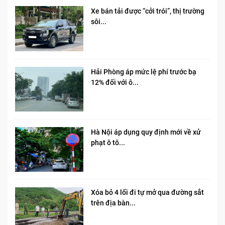
Xe bán tải được “cởi trói”, thị trường
sôi...
Hải Phòng áp mức lệ phí trước bạ
12% đối với ô...
Hà Nội áp dụng quy định mới về xử
phạt ô tô...
Xóa bỏ 4 lối đi tự mở qua đường sắt
trên địa bàn...