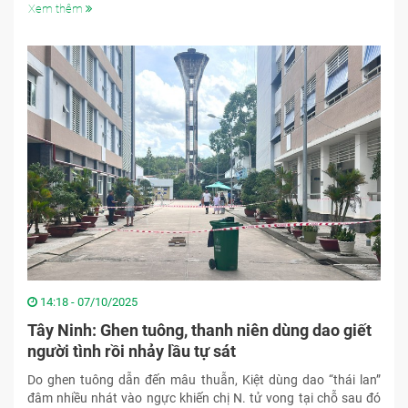
Xem thêm
14:18 - 07/10/2025
Tây Ninh: Ghen tuông, thanh niên dùng dao giết
người tình rồi nhảy lầu tự sát
Do ghen tuông dẫn đến mâu thuẫn, Kiệt dùng dao “thái lan”
đâm nhiều nhát vào ngực khiến chị N. tử vong tại chỗ sau đó