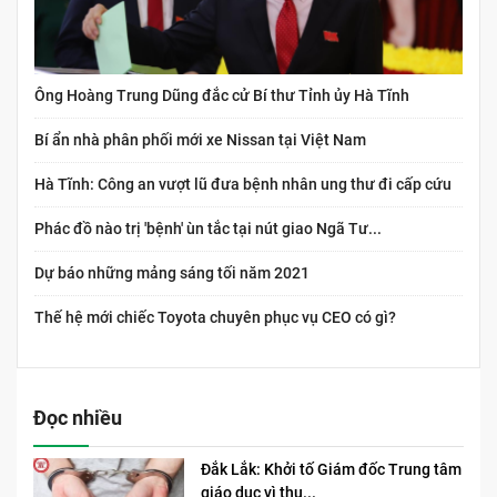
Ông Hoàng Trung Dũng đắc cử Bí thư Tỉnh ủy Hà Tĩnh
Bí ẩn nhà phân phối mới xe Nissan tại Việt Nam
Hà Tĩnh: Công an vượt lũ đưa bệnh nhân ung thư đi cấp cứu
Phác đồ nào trị 'bệnh' ùn tắc tại nút giao Ngã Tư...
Dự báo những mảng sáng tối năm 2021
Thế hệ mới chiếc Toyota chuyên phục vụ CEO có gì?
Đọc nhiều
Đắk Lắk: Khởi tố Giám đốc Trung tâm
giáo dục vì thu...