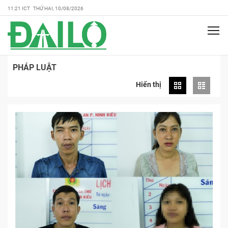
11:21 ICT THỨ HAI, 10/08/2026
PHÁP LUẬT
Hiển thị