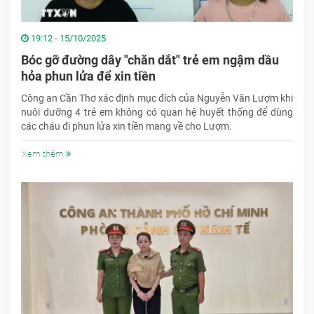
19:12 - 15/10/2025
Bóc gỡ đường dây "chăn dắt" trẻ em ngậm dầu
hỏa phun lửa để xin tiền
Công an Cần Thơ xác định mục đích của Nguyễn Văn Lượm khi
nuôi dưỡng 4 trẻ em không có quan hệ huyết thống để dùng
các cháu đi phun lửa xin tiền mang về cho Lượm.
Xem thêm