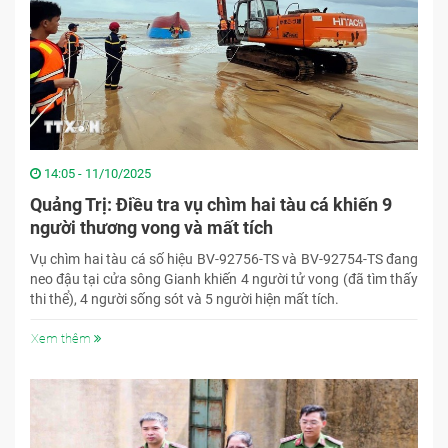
14:05 - 11/10/2025
Quảng Trị: Điều tra vụ chìm hai tàu cá khiến 9
người thương vong và mất tích
Vụ chìm hai tàu cá số hiệu BV-92756-TS và BV-92754-TS đang
neo đậu tại cửa sông Gianh khiến 4 người tử vong (đã tìm thấy
thi thể), 4 người sống sót và 5 người hiện mất tích.
Xem thêm