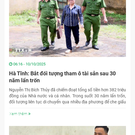
06:16 - 10/10/2025
Hà Tĩnh: Bắt đối tượng tham ô tài sản sau 30
năm lẩn trốn ​
Nguyễn Thị Bích Thủy đã chiếm đoạt tổng số tiền hơn 382 triệu
đồng của Nhà nước và cá nhân. Trong suốt 30 năm lẩn trốn,
đối tượng liên tục di chuyển qua nhiều địa phương để che giấu
tung tích.
Xem thêm