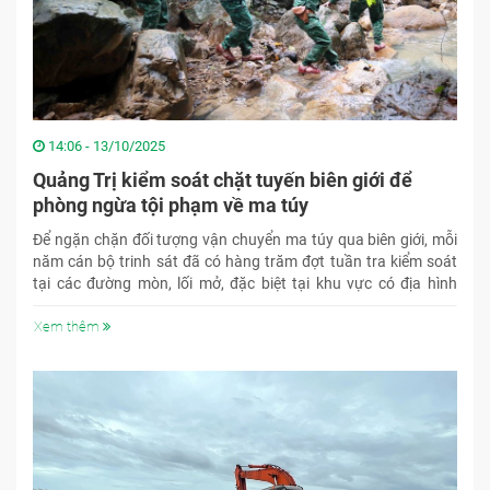
14:06 - 13/10/2025
Quảng Trị kiểm soát chặt tuyến biên giới để
phòng ngừa tội phạm về ma túy
Để ngặn chặn đối tượng vận chuyển ma túy qua biên giới, mỗi
năm cán bộ trinh sát đã có hàng trăm đợt tuần tra kiểm soát
tại các đường mòn, lối mở, đặc biệt tại khu vực có địa hình
phức tạp, nhánh rẽ.
Xem thêm