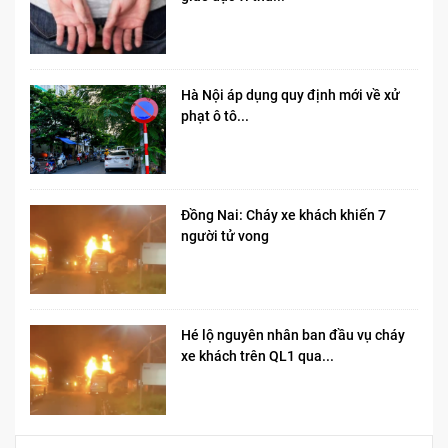
Hà Nội áp dụng quy định mới về xử
phạt ô tô...
Đồng Nai: Cháy xe khách khiến 7
người tử vong​
Hé lộ nguyên nhân ban đầu vụ cháy
xe khách trên QL1 qua...