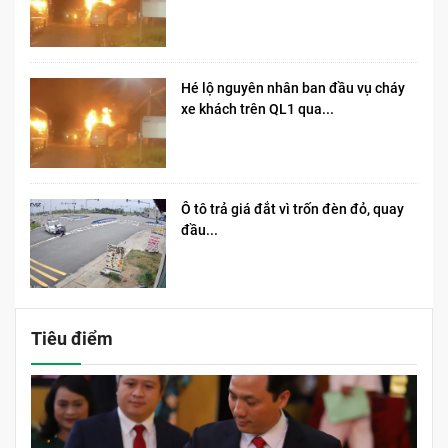
Hé lộ nguyên nhân ban đầu vụ cháy
xe khách trên QL1 qua...
Ô tô trả giá đắt vì trốn đèn đỏ, quay
đầu...
Tiêu điểm