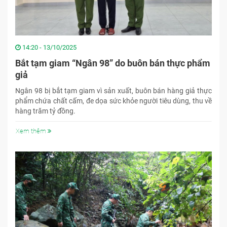
14:20 - 13/10/2025
Bắt tạm giam “Ngân 98” do buôn bán thực phẩm
giả
Ngân 98 bị bắt tạm giam vì sản xuất, buôn bán hàng giả thực
phẩm chứa chất cấm, đe dọa sức khỏe người tiêu dùng, thu về
hàng trăm tỷ đồng.
Xem thêm