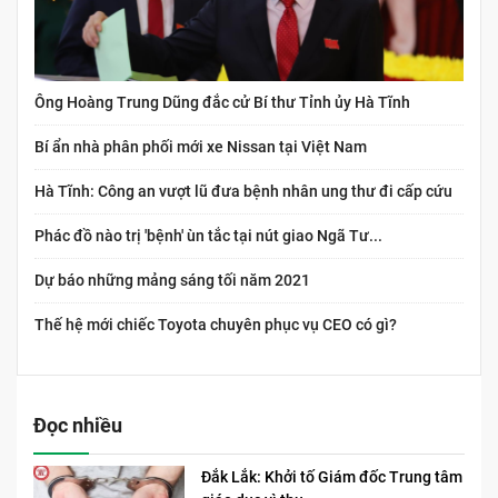
Ông Hoàng Trung Dũng đắc cử Bí thư Tỉnh ủy Hà Tĩnh
Bí ẩn nhà phân phối mới xe Nissan tại Việt Nam
Hà Tĩnh: Công an vượt lũ đưa bệnh nhân ung thư đi cấp cứu
Phác đồ nào trị 'bệnh' ùn tắc tại nút giao Ngã Tư...
Dự báo những mảng sáng tối năm 2021
Thế hệ mới chiếc Toyota chuyên phục vụ CEO có gì?
Đọc nhiều
Đắk Lắk: Khởi tố Giám đốc Trung tâm