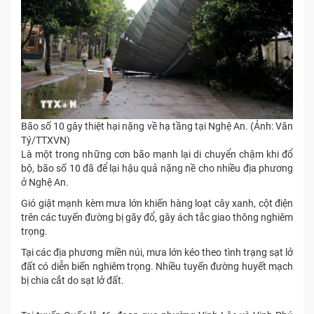
Bão số 10 gây thiệt hại nặng về hạ tầng tại Nghệ An. (Ảnh: Văn
Tý/TTXVN)
Là một trong những cơn bão mạnh lại di chuyển chậm khi đổ
bộ, bão số 10 đã để lại hậu quả nặng nề cho nhiều địa phương
ở Nghệ An.
Gió giật mạnh kèm mưa lớn khiến hàng loạt cây xanh, cột điện
trên các tuyến đường bị gãy đổ, gây ách tắc giao thông nghiêm
trọng.
Tại các địa phương miền núi, mưa lớn kéo theo tình trạng sạt lở
đất có diễn biến nghiêm trọng. Nhiều tuyến đường huyết mạch
bị chia cắt do sạt lở đất.