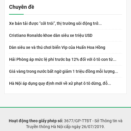
Chuyên đề
Xe bán tải được “cởi trói”, thị trường sôi động trở...
Cristiano Ronaldo khoe dàn siêu xe triệu USD
Dàn siêu xe và thú chơi biển Vip của Huấn Hoa Hồng
Hải Phòng áp mức lệ phí trước bạ 12% đối với ô tô con từ...
Giá vàng trong nước bất ngờ giảm 1 triệu đồng mỗi lượng...
Hà Nội áp dụng quy định mới về xử phạt ô tô dừng, đỗ...
Hoạt động theo giấy phép số:
3677/GP-TTĐT - Sở Thông tin và
Truyền thông Hà Nội cấp ngày 26/07/2019.