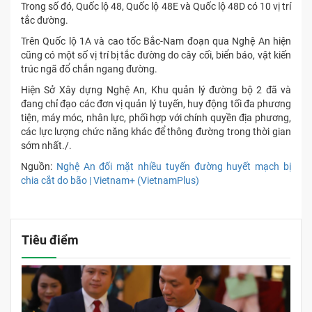
Trong số đó, Quốc lộ 48, Quốc lộ 48E và Quốc lộ 48D có 10 vị trí
tắc đường.
Trên Quốc lộ 1A và cao tốc Bắc-Nam đoạn qua Nghệ An hiện
cũng có một số vị trí bị tắc đường do cây cối, biển báo, vật kiến
trúc ngã đổ chắn ngang đường.
Hiện Sở Xây dựng Nghệ An, Khu quản lý đường bộ 2 đã và
đang chỉ đạo các đơn vị quản lý tuyến, huy động tối đa phương
tiện, máy móc, nhân lực, phối hợp với chính quyền địa phương,
các lực lượng chức năng khác để thông đường trong thời gian
sớm nhất./.
Nguồn:
Nghệ An đối mặt nhiều tuyến đường huyết mạch bị
chia cắt do bão | Vietnam+ (VietnamPlus)
Tiêu điểm