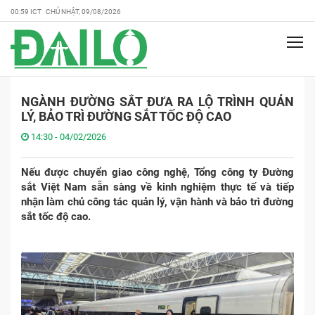
00:59 ICT CHỦ NHẬT, 09/08/2026
NGÀNH ĐƯỜNG SẮT ĐƯA RA LỘ TRÌNH QUẢN
LÝ, BẢO TRÌ ĐƯỜNG SẮT TỐC ĐỘ CAO
14:30 - 04/02/2026
Nếu được chuyển giao công nghệ, Tổng công ty Đường
sắt Việt Nam sẵn sàng về kinh nghiệm thực tế và tiếp
nhận làm chủ công tác quản lý, vận hành và bảo trì đường
sắt tốc độ cao.