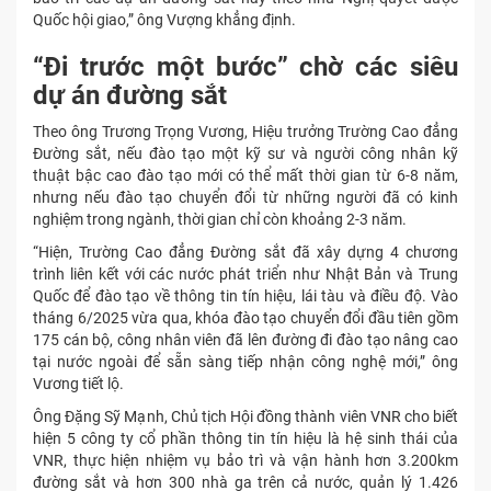
Quốc hội giao,” ông Vượng khẳng định.
“Đi trước một bước” chờ các siêu
dự án đường sắt
Theo ông Trương Trọng Vương, Hiệu trưởng Trường Cao đẳng
Đường sắt, nếu đào tạo một kỹ sư và người công nhân kỹ
thuật bậc cao đào tạo mới có thể mất thời gian từ 6-8 năm,
nhưng nếu đào tạo chuyển đổi từ những người đã có kinh
nghiệm trong ngành, thời gian chỉ còn khoảng 2-3 năm.
“Hiện, Trường Cao đẳng Đường sắt đã xây dựng 4 chương
trình liên kết với các nước phát triển như Nhật Bản và Trung
Quốc để đào tạo về thông tin tín hiệu, lái tàu và điều độ. Vào
tháng 6/2025 vừa qua, khóa đào tạo chuyển đổi đầu tiên gồm
175 cán bộ, công nhân viên đã lên đường đi đào tạo nâng cao
tại nước ngoài để sẵn sàng tiếp nhận công nghệ mới,” ông
Vương tiết lộ.
Ông Đặng Sỹ Mạnh, Chủ tịch Hội đồng thành viên VNR cho biết
hiện 5 công ty cổ phần thông tin tín hiệu là hệ sinh thái của
VNR, thực hiện nhiệm vụ bảo trì và vận hành hơn 3.200km
đường sắt và hơn 300 nhà ga trên cả nước, quản lý 1.426