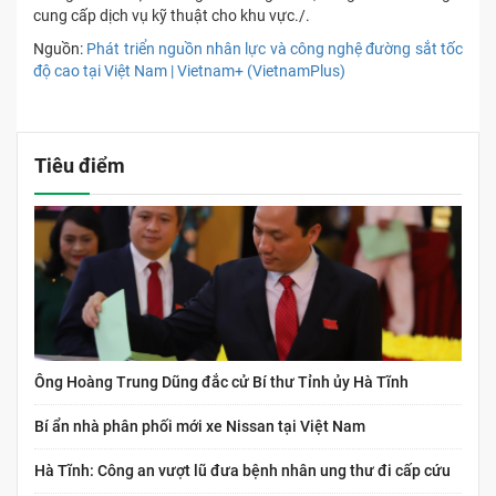
cung cấp dịch vụ kỹ thuật cho khu vực./.
Nguồn:
Phát triển nguồn nhân lực và công nghệ đường sắt tốc
độ cao tại Việt Nam | Vietnam+ (VietnamPlus)
Tiêu điểm
Ông Hoàng Trung Dũng đắc cử Bí thư Tỉnh ủy Hà Tĩnh
Bí ẩn nhà phân phối mới xe Nissan tại Việt Nam
Hà Tĩnh: Công an vượt lũ đưa bệnh nhân ung thư đi cấp cứu