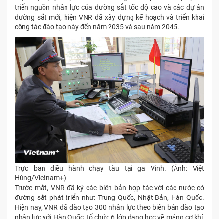
triển nguồn nhân lực của đường sắt tốc độ cao và các dự án
đường sắt mới, hiện VNR đã xây dựng kế hoạch và triển khai
công tác đào tạo này đến năm 2035 và sau năm 2045.
Trực ban điều hành chạy tàu tại ga Vinh. (Ảnh: Việt
Hùng/Vietnam+)
Trước mắt, VNR đã ký các biên bản hợp tác với các nước có
đường sắt phát triển như: Trung Quốc, Nhật Bản, Hàn Quốc.
Hiện nay, VNR đã đào tạo 300 nhân lực theo biên bản đào tạo
nhân lực với Hàn Quốc, tổ chức 6 lớp đang học về mảng cơ khí,