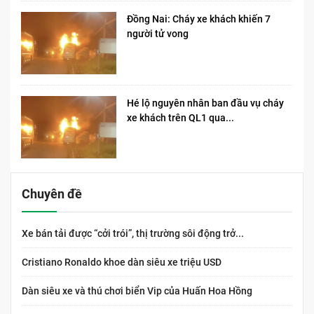
Đồng Nai: Cháy xe khách khiến 7
người tử vong​
Hé lộ nguyên nhân ban đầu vụ cháy
xe khách trên QL1 qua...
Chuyên đề
Xe bán tải được “cởi trói”, thị trường sôi động trở...
Cristiano Ronaldo khoe dàn siêu xe triệu USD
Dàn siêu xe và thú chơi biển Vip của Huấn Hoa Hồng