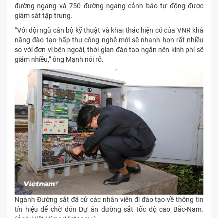
đường ngang và 750 đường ngang cảnh báo tự động được
giám sát tập trung.
“Với đội ngũ cán bộ kỹ thuật và khai thác hiện có của VNR khả
năng đào tạo hấp thụ công nghệ mới sẽ nhanh hơn rất nhiều
so với đơn vị bên ngoài, thời gian đào tạo ngắn nên kinh phí sẽ
giảm nhiều,” ông Mạnh nói rõ.
Ngành Đường sắt đã cử các nhân viên đi đào tạo về thông tin
tín hiệu để chờ đón Dự án đường sắt tốc độ cao Bắc-Nam.