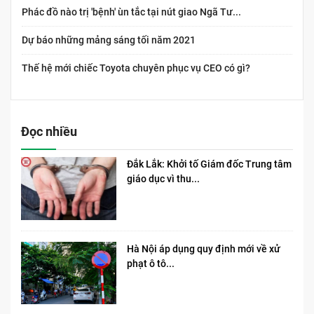
Phác đồ nào trị 'bệnh' ùn tắc tại nút giao Ngã Tư...
Dự báo những mảng sáng tối năm 2021
Thế hệ mới chiếc Toyota chuyên phục vụ CEO có gì?
Đọc nhiều
Đắk Lắk: Khởi tố Giám đốc Trung tâm
giáo dục vì thu...
Hà Nội áp dụng quy định mới về xử
phạt ô tô...