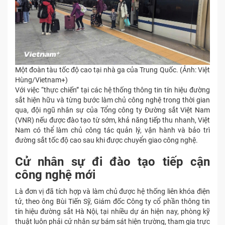
Một đoàn tàu tốc độ cao tại nhà ga của Trung Quốc. (Ảnh: Việt
Hùng/Vietnam+)
Với việc “thực chiến” tại các hệ thống thông tin tín hiệu đường
sắt hiện hữu và từng bước làm chủ công nghệ trong thời gian
qua, đội ngũ nhân sự của Tổng công ty Đường sắt Việt Nam
(VNR) nếu được đào tạo từ sớm, khả năng tiếp thu nhanh, Việt
Nam có thể làm chủ công tác quản lý, vận hành và bảo trì
đường sắt tốc độ cao sau khi được chuyển giao công nghệ.
Cử nhân sự đi đào tạo tiếp cận
công nghệ mới
Là đơn vị đã tích hợp và làm chủ được hệ thống liên khóa điện
tử, theo ông Bùi Tiến Sỹ, Giám đốc Công ty cổ phần thông tin
tín hiệu đường sắt Hà Nội, tại nhiều dự án hiện nay, phòng kỹ
thuật luôn phải cử nhân sự bám sát hiện trường, tham gia trực