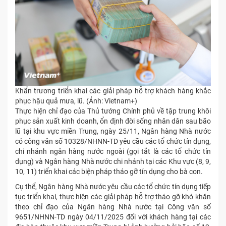
Khẩn trương triển khai các giải pháp hỗ trợ khách hàng khắc
phục hậu quả mưa, lũ. (Ảnh: Vietnam+)
Thực hiện chỉ đạo của Thủ tướng Chính phủ về tập trung khôi
phục sản xuất kinh doanh, ổn định đời sống nhân dân sau bão
lũ tại khu vực miền Trung, ngày 25/11, Ngân hàng Nhà nước
có công văn số 10328/NHNN-TD yêu cầu các tổ chức tín dụng,
chi nhánh ngân hàng nước ngoài (gọi tắt là các tổ chức tín
dụng) và Ngân hàng Nhà nước chi nhánh tại các Khu vực (8, 9,
10, 11) triển khai các biện pháp tháo gỡ tín dụng cho bà con.
Cụ thể, Ngân hàng Nhà nước yêu cầu các tổ chức tín dụng tiếp
tục triển khai, thực hiện các giải pháp hỗ trợ tháo gỡ khó khăn
theo chỉ đạo của Ngân hàng Nhà nước tại Công văn số
9651/NHNN-TD ngày 04/11/2025 đối với khách hàng tại các