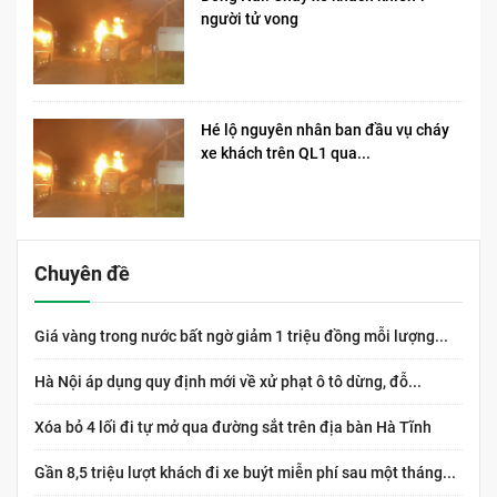
người tử vong​
Hé lộ nguyên nhân ban đầu vụ cháy
xe khách trên QL1 qua...
Chuyên đề
Giá vàng trong nước bất ngờ giảm 1 triệu đồng mỗi lượng...
Hà Nội áp dụng quy định mới về xử phạt ô tô dừng, đỗ...
Xóa bỏ 4 lối đi tự mở qua đường sắt trên địa bàn Hà Tĩnh
Gần 8,5 triệu lượt khách đi xe buýt miễn phí sau một tháng...