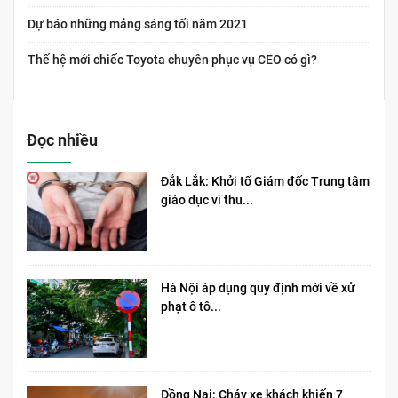
Dự báo những mảng sáng tối năm 2021
Thế hệ mới chiếc Toyota chuyên phục vụ CEO có gì?
Đọc nhiều
Đắk Lắk: Khởi tố Giám đốc Trung tâm
giáo dục vì thu...
Hà Nội áp dụng quy định mới về xử
phạt ô tô...
Đồng Nai: Cháy xe khách khiến 7