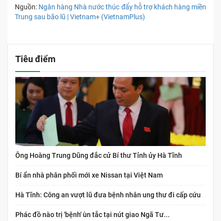
Nguồn:
Ngân hàng Nhà nước thúc đẩy hỗ trợ khách hàng miền
Trung sau bão lũ | Vietnam+ (VietnamPlus)
Tiêu điểm
Ông Hoàng Trung Dũng đắc cử Bí thư Tỉnh ủy Hà Tĩnh
Bí ẩn nhà phân phối mới xe Nissan tại Việt Nam
Hà Tĩnh: Công an vượt lũ đưa bệnh nhân ung thư đi cấp cứu
Phác đồ nào trị 'bệnh' ùn tắc tại nút giao Ngã Tư...