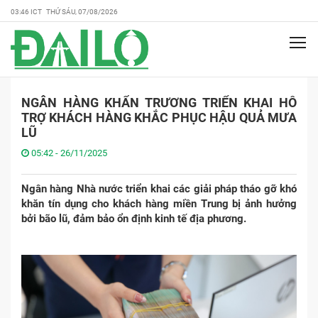
03:46 ICT THỨ SÁU, 07/08/2026
NGÂN HÀNG KHẨN TRƯƠNG TRIỂN KHAI HỖ
TRỢ KHÁCH HÀNG KHẮC PHỤC HẬU QUẢ MƯA
LŨ
05:42 - 26/11/2025
Ngân hàng Nhà nước triển khai các giải pháp tháo gỡ khó
khăn tín dụng cho khách hàng miền Trung bị ảnh hưởng
bởi bão lũ, đảm bảo ổn định kinh tế địa phương.