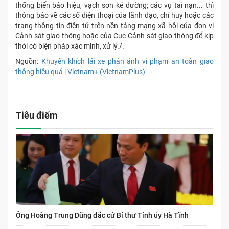
thống biển báo hiệu, vạch sơn kẻ đường; các vụ tai nạn... thì
thông báo về các số điện thoại của lãnh đạo, chỉ huy hoặc các
trang thông tin điện tử trên nền tảng mạng xã hội của đơn vị
Cảnh sát giao thông hoặc của Cục Cảnh sát giao thông để kịp
thời có biện pháp xác minh, xử lý./.
Nguồn:
Khuyến khích lái xe phản ánh vi phạm an toàn giao
thông hiệu quả | Vietnam+ (VietnamPlus)
Tiêu điểm
Ông Hoàng Trung Dũng đắc cử Bí thư Tỉnh ủy Hà Tĩnh