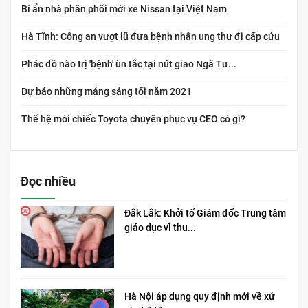
Bí ẩn nhà phân phối mới xe Nissan tại Việt Nam
Hà Tĩnh: Công an vượt lũ đưa bệnh nhân ung thư đi cấp cứu
Phác đồ nào trị 'bệnh' ùn tắc tại nút giao Ngã Tư...
Dự báo những mảng sáng tối năm 2021
Thế hệ mới chiếc Toyota chuyên phục vụ CEO có gì?
Đọc nhiều
Đắk Lắk: Khởi tố Giám đốc Trung tâm
giáo dục vì thu...
Hà Nội áp dụng quy định mới về xử