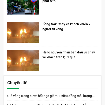
phạt ô tô...
Đồng Nai: Cháy xe khách khiến 7
người tử vong​
Hé lộ nguyên nhân ban đầu vụ cháy
xe khách trên QL1 qua...
Chuyên đề
Giá vàng trong nước bất ngờ giảm 1 triệu đồng mỗi lượng...