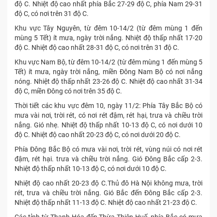
độ C. Nhiệt độ cao nhất phía Bắc 27-29 độ C, phía Nam 29-31
độ C, có nơi trên 31 độ C.
Khu vực Tây Nguyên, từ đêm 10-14/2 (từ đêm mùng 1 đến
mùng 5 Tết) ít mưa, ngày trời nắng. Nhiệt độ thấp nhất 17-20
độ C. Nhiệt độ cao nhất 28-31 độ C, có nơi trên 31 độ C.
Khu vực Nam Bộ, từ đêm 10-14/2 (từ đêm mùng 1 đến mùng 5
Tết) ít mưa, ngày trời nắng, miền Đông Nam Bộ có nơi nắng
nóng. Nhiệt độ thấp nhất 23-26 độ C. Nhiệt độ cao nhất 31-34
độ C, miền Đông có nơi trên 35 độ C.
Thời tiết các khu vực đêm 10, ngày 11/2: Phía Tây Bắc Bộ có
mưa vài nơi, trời rét, có nơi rét đậm, rét hại, trưa và chiều trời
nắng. Gió nhẹ. Nhiệt độ thấp nhất 10-13 độ C, có nơi dưới 10
độ C. Nhiệt độ cao nhất 20-23 độ C, có nơi dưới 20 độ C.
Phía Đông Bắc Bộ có mưa vài nơi, trời rét, vùng núi có nơi rét
đậm, rét hại. trưa và chiều trời nắng. Gió Đông Bắc cấp 2-3.
Nhiệt độ thấp nhất 10-13 độ C, có nơi dưới 10 độ C.
Nhiệt độ cao nhất 20-23 độ C.Thủ đô Hà Nội không mưa, trời
rét, trưa và chiều trời nắng. Gió Bắc đến Đông Bắc cấp 2-3.
Nhiệt độ thấp nhất 11-13 độ C. Nhiệt độ cao nhất 21-23 độ C.