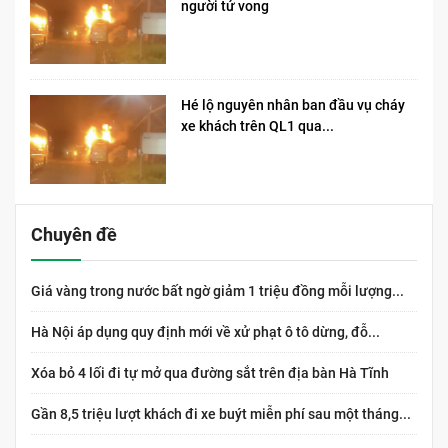
người tử vong​
Hé lộ nguyên nhân ban đầu vụ cháy
xe khách trên QL1 qua...
Chuyên đề
Giá vàng trong nước bất ngờ giảm 1 triệu đồng mỗi lượng...
Hà Nội áp dụng quy định mới về xử phạt ô tô dừng, đỗ...
Xóa bỏ 4 lối đi tự mở qua đường sắt trên địa bàn Hà Tĩnh
Gần 8,5 triệu lượt khách đi xe buýt miễn phí sau một tháng...