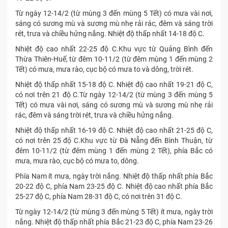
Từ ngày 12-14/2 (từ mùng 3 đến mùng 5 Tết) có mưa vài nơi,
sáng có sương mù và sương mù nhẹ rải rác, đêm và sáng trời
rét, trưa và chiều hửng nắng. Nhiệt độ thấp nhất 14-18 độ C.
Nhiệt độ cao nhất 22-25 độ C.Khu vực từ Quảng Bình đến
Thừa Thiên-Huế, từ đêm 10-11/2 (từ đêm mùng 1 đến mùng 2
Tết) có mưa, mưa rào, cục bộ có mưa to và dông, trời rét.
Nhiệt độ thấp nhất 15-18 độ C. Nhiệt độ cao nhất 19-21 độ C,
có nơi trên 21 độ C.Từ ngày 12-14/2 (từ mùng 3 đến mùng 5
Tết) có mưa vài nơi, sáng có sương mù và sương mù nhẹ rải
rác, đêm và sáng trời rét, trưa và chiều hửng nắng.
Nhiệt độ thấp nhất 16-19 độ C. Nhiệt độ cao nhất 21-25 độ C,
có nơi trên 25 độ C.Khu vực từ Đà Nẵng đến Bình Thuận, từ
đêm 10-11/2 (từ đêm mùng 1 đến mùng 2 Tết), phía Bắc có
mưa, mưa rào, cục bộ có mưa to, dông.
Phía Nam ít mưa, ngày trời nắng. Nhiệt độ thấp nhất phía Bắc
20-22 độ C, phía Nam 23-25 độ C. Nhiệt độ cao nhất phía Bắc
25-27 độ C, phía Nam 28-31 độ C, có nơi trên 31 độ C.
Từ ngày 12-14/2 (từ mùng 3 đến mùng 5 Tết) ít mưa, ngày trời
nắng. Nhiệt độ thấp nhất phía Bắc 21-23 độ C, phía Nam 23-26