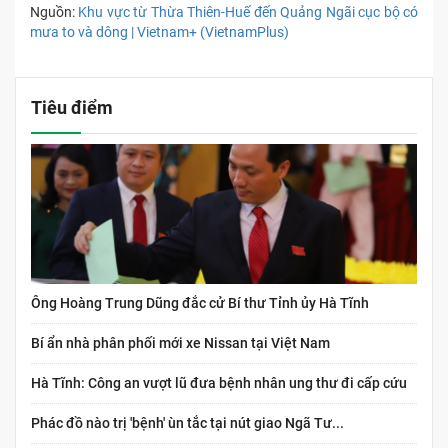
Nguồn:
Khu vực từ Thừa Thiên-Huế đến Quảng Ngãi cục bộ có
mưa to và dông | Vietnam+ (VietnamPlus)
Tiêu điểm
Ông Hoàng Trung Dũng đắc cử Bí thư Tỉnh ủy Hà Tĩnh
Bí ẩn nhà phân phối mới xe Nissan tại Việt Nam
Hà Tĩnh: Công an vượt lũ đưa bệnh nhân ung thư đi cấp cứu
Phác đồ nào trị 'bệnh' ùn tắc tại nút giao Ngã Tư...