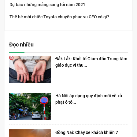
Dự báo những mảng sáng tối năm 2021
Thế hệ mới chiếc Toyota chuyên phục vụ CEO có gì?
Đọc nhiều
Đắk Lắk: Khởi tố Giám đốc Trung tâm
giáo dục vì thu...
Hà Nội áp dụng quy định mới về xử
phạt ô tô...
Đồng Nai: Cháy xe khách khiến 7