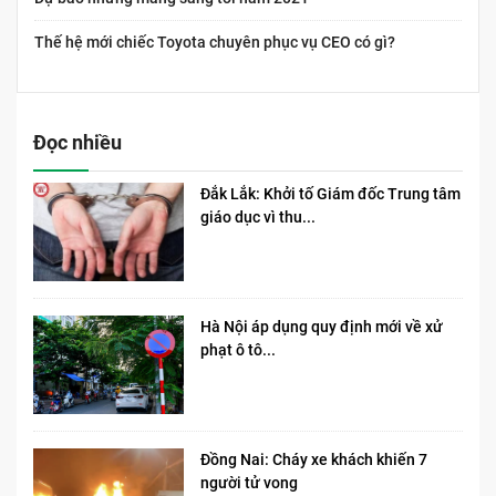
Thế hệ mới chiếc Toyota chuyên phục vụ CEO có gì?
Đọc nhiều
Đắk Lắk: Khởi tố Giám đốc Trung tâm
giáo dục vì thu...
Hà Nội áp dụng quy định mới về xử
phạt ô tô...
Đồng Nai: Cháy xe khách khiến 7
người tử vong​