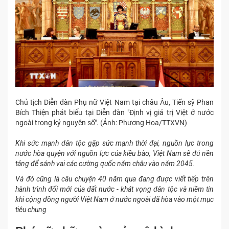
Chủ tịch Diễn đàn Phụ nữ Việt Nam tại châu Âu, Tiến sỹ Phan
Bích Thiện phát biểu tại Diễn đàn "Định vị giá trị Việt ở nước
ngoài trong kỷ nguyên số". (Ảnh: Phương Hoa/TTXVN)
Khi sức mạnh dân tộc gặp sức mạnh thời đại, nguồn lực trong
nước hòa quyện với nguồn lực của kiều bào, Việt Nam sẽ đủ nền
tảng để sánh vai các cường quốc năm châu vào năm 2045.
Và đó cũng là câu chuyện 40 năm qua đang được viết tiếp trên
hành trình đổi mới của đất nước - khát vọng dân tộc và niềm tin
khi cộng đồng người Việt Nam ở nước ngoài đã hòa vào một mục
tiêu chung