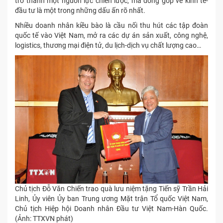
trở thành một nguồn lực chiến lược, mà đóng góp về kinh tế-
đầu tư là một trong những dấu ấn rõ nhất.
Nhiều doanh nhân kiều bào là cầu nối thu hút các tập đoàn
quốc tế vào Việt Nam, mở ra các dự án sản xuất, công nghệ,
logistics, thương mại điện tử, du lịch-dịch vụ chất lượng cao…
Chủ tịch Đỗ Văn Chiến trao quà lưu niệm tặng Tiến sỹ Trần Hải
Linh, Ủy viên Ủy ban Trung ương Mặt trận Tổ quốc Việt Nam,
Chủ tịch Hiệp hội Doanh nhân Đầu tư Việt Nam-Hàn Quốc.
(Ảnh: TTXVN phát)