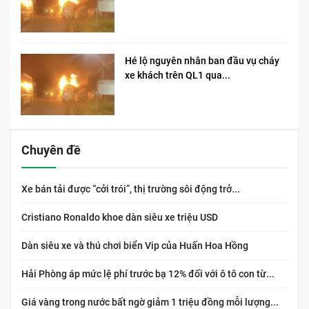
Hé lộ nguyên nhân ban đầu vụ cháy
xe khách trên QL1 qua...
Chuyên đề
Xe bán tải được “cởi trói”, thị trường sôi động trở...
Cristiano Ronaldo khoe dàn siêu xe triệu USD
Dàn siêu xe và thú chơi biển Vip của Huấn Hoa Hồng
Hải Phòng áp mức lệ phí trước bạ 12% đối với ô tô con từ...
Giá vàng trong nước bất ngờ giảm 1 triệu đồng mỗi lượng...