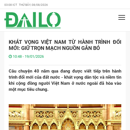
03:08 ICT THỨ BẢY, 08/08/2026
KHÁT VỌNG VIỆT NAM TỪ HÀNH TRÌNH ĐỔI
MỚI: GIỮ TRỌN MẠCH NGUỒN GẮN BÓ
10:48 - 19/01/2026
Câu chuyện 40 năm qua đang được viết tiếp trên hành
trình đổi mới của đất nước - khát vọng dân tộc và niềm tin
khi cộng đồng người Việt Nam ở nước ngoài đã hòa vào
một mục tiêu chung.