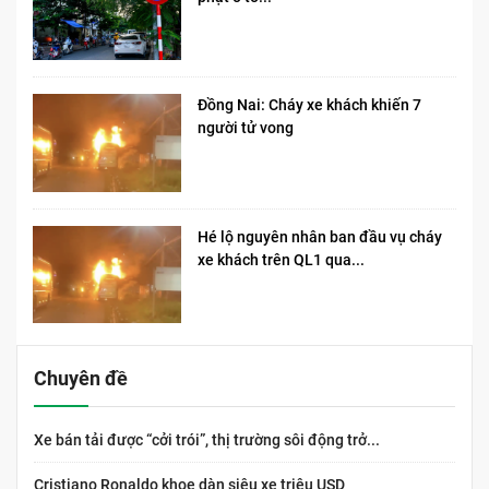
Đồng Nai: Cháy xe khách khiến 7
người tử vong​
Hé lộ nguyên nhân ban đầu vụ cháy
xe khách trên QL1 qua...
Chuyên đề
Xe bán tải được “cởi trói”, thị trường sôi động trở...
Cristiano Ronaldo khoe dàn siêu xe triệu USD