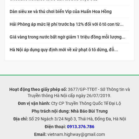
Dàn siêu xe và thú chơi biển Vip của Huấn Hoa Hồng
Hải Phòng áp mức lệ phí trước bạ 12% đối với ô tô con từ...
Giá vàng trong nước bất ngờ giảm 1 triệu đồng mỗi lượng...
Hà Nội áp dụng quy định mới về xử phạt ô tô dừng, đỗ...
Hoạt động theo giấy phép số:
3677/GP-TTĐT - Sở Thông tin và
Truyền thông Hà Nội cấp ngày 26/07/2019.
Đơn vị vận hành:
Cty CP Truyền Thông Quốc Tế Đại Lộ
Phụ trách nội dung:
Nhà Báo Bùi Trung
Địa chỉ:
Số 29 Ngách 3/24 Ngõ 3, Thái Hà, Đống Đa, Hà Nội
Điện thoại:
0913.376.786
Email:
vietnam.highway@gmail.com