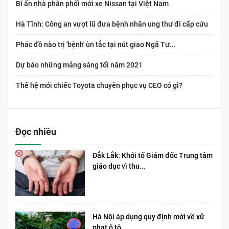
Bí ẩn nhà phân phối mới xe Nissan tại Việt Nam
Hà Tĩnh: Công an vượt lũ đưa bệnh nhân ung thư đi cấp cứu
Phác đồ nào trị 'bệnh' ùn tắc tại nút giao Ngã Tư...
Dự báo những mảng sáng tối năm 2021
Thế hệ mới chiếc Toyota chuyên phục vụ CEO có gì?
Đọc nhiều
Đắk Lắk: Khởi tố Giám đốc Trung tâm
giáo dục vì thu...
Hà Nội áp dụng quy định mới về xử
phạt ô tô...