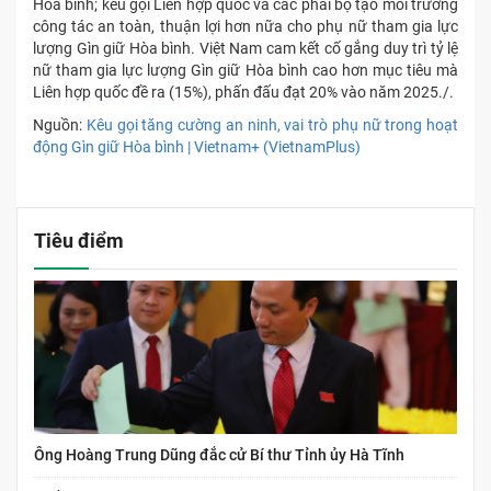
Hòa bình; kêu gọi Liên hợp quốc và các phái bộ tạo môi trường
công tác an toàn, thuận lợi hơn nữa cho phụ nữ tham gia lực
lượng Gìn giữ Hòa bình. Việt Nam cam kết cố gắng duy trì tỷ lệ
nữ tham gia lực lượng Gìn giữ Hòa bình cao hơn mục tiêu mà
Liên hợp quốc đề ra (15%), phấn đấu đạt 20% vào năm 2025./.
Nguồn:
Kêu gọi tăng cường an ninh, vai trò phụ nữ trong hoạt
động Gìn giữ Hòa bình | Vietnam+ (VietnamPlus)
Tiêu điểm
Ông Hoàng Trung Dũng đắc cử Bí thư Tỉnh ủy Hà Tĩnh