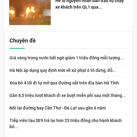
Hé lộ nguyên nhân ban đầu vụ cháy
xe khách trên QL1 qua...
Chuyên đề
Giá vàng trong nước bất ngờ giảm 1 triệu đồng mỗi lượng...
Hà Nội áp dụng quy định mới về xử phạt ô tô dừng, đỗ...
Xóa bỏ 4 lối đi tự mở qua đường sắt trên địa bàn Hà Tĩnh
Gần 8,5 triệu lượt khách đi xe buýt miễn phí sau một tháng...
Nối lại đường bay Cần Thơ - Đà Lạt sau gần 6 năm
Tiếp viên tàu SE9 trả lại hơn 25 triệu đồng cho hành khách
bỏ...