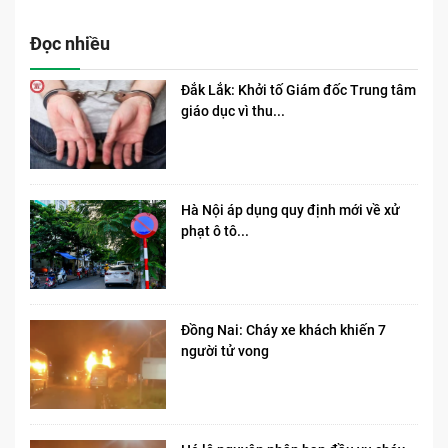
Đọc nhiều
Đắk Lắk: Khởi tố Giám đốc Trung tâm
giáo dục vì thu...
Hà Nội áp dụng quy định mới về xử
phạt ô tô...
Đồng Nai: Cháy xe khách khiến 7
người tử vong​