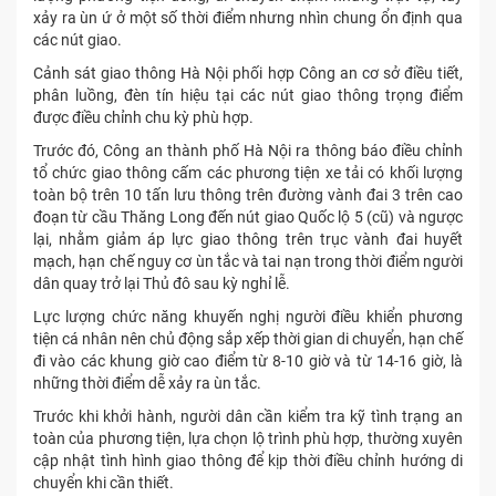
xảy ra ùn ứ ở một số thời điểm nhưng nhìn chung ổn định qua
các nút giao.
Cảnh sát giao thông Hà Nội phối hợp Công an cơ sở điều tiết,
phân luồng, đèn tín hiệu tại các nút giao thông trọng điểm
được điều chỉnh chu kỳ phù hợp.
Trước đó, Công an thành phố Hà Nội ra thông báo điều chỉnh
tổ chức giao thông cấm các phương tiện xe tải có khối lượng
toàn bộ trên 10 tấn lưu thông trên đường vành đai 3 trên cao
đoạn từ cầu Thăng Long đến nút giao Quốc lộ 5 (cũ) và ngược
lại, nhằm giảm áp lực giao thông trên trục vành đai huyết
mạch, hạn chế nguy cơ ùn tắc và tai nạn trong thời điểm người
dân quay trở lại Thủ đô sau kỳ nghỉ lễ.
Lực lượng chức năng khuyến nghị người điều khiển phương
tiện cá nhân nên chủ động sắp xếp thời gian di chuyển, hạn chế
đi vào các khung giờ cao điểm từ 8-10 giờ và từ 14-16 giờ, là
những thời điểm dễ xảy ra ùn tắc.
Trước khi khởi hành, người dân cần kiểm tra kỹ tình trạng an
toàn của phương tiện, lựa chọn lộ trình phù hợp, thường xuyên
cập nhật tình hình giao thông để kịp thời điều chỉnh hướng di
chuyển khi cần thiết.