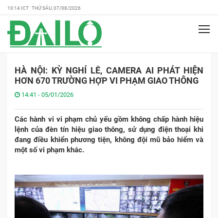
10:14 ICT THỨ SÁU, 07/08/2026
HÀ NỘI: KỲ NGHỈ LỄ, CAMERA AI PHÁT HIỆN
HƠN 670 TRƯỜNG HỢP VI PHẠM GIAO THÔNG
14:41 - 05/01/2026
Các hành vi vi phạm chủ yếu gồm không chấp hành hiệu
lệnh của đèn tín hiệu giao thông, sử dụng điện thoại khi
đang điều khiển phương tiện, không đội mũ bảo hiểm và
một số vi phạm khác.