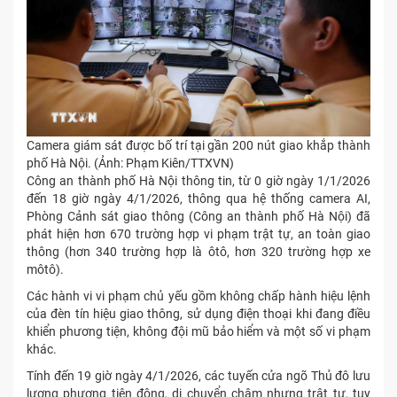
Camera giám sát được bố trí tại gần 200 nút giao khắp thành
phố Hà Nội. (Ảnh: Phạm Kiên/TTXVN)
Công an thành phố Hà Nội thông tin, từ 0 giờ ngày 1/1/2026
đến 18 giờ ngày 4/1/2026, thông qua hệ thống camera AI,
Phòng Cảnh sát giao thông (Công an thành phố Hà Nội) đã
phát hiện hơn 670 trường hợp vi phạm trật tự, an toàn giao
thông (hơn 340 trường hợp là ôtô, hơn 320 trường hợp xe
môtô).
Các hành vi vi phạm chủ yếu gồm không chấp hành hiệu lệnh
của đèn tín hiệu giao thông, sử dụng điện thoại khi đang điều
khiển phương tiện, không đội mũ bảo hiểm và một số vi phạm
khác.
Tính đến 19 giờ ngày 4/1/2026, các tuyến cửa ngõ Thủ đô lưu
lượng phương tiện đông, di chuyển chậm nhưng trật tự, tuy