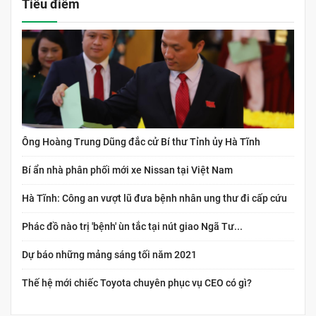
Tiêu điểm
Ông Hoàng Trung Dũng đắc cử Bí thư Tỉnh ủy Hà Tĩnh
Bí ẩn nhà phân phối mới xe Nissan tại Việt Nam
Hà Tĩnh: Công an vượt lũ đưa bệnh nhân ung thư đi cấp cứu
Phác đồ nào trị 'bệnh' ùn tắc tại nút giao Ngã Tư...
Dự báo những mảng sáng tối năm 2021
Thế hệ mới chiếc Toyota chuyên phục vụ CEO có gì?