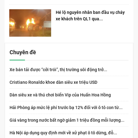
Hé lộ nguyên nhân ban đầu vụ cháy
xe khách trên QL1 qua...
Chuyên đề
Xe bán tải được “cởi trói”, thị trường sôi động trở...
Cristiano Ronaldo khoe dàn siêu xe triệu USD
Dàn siêu xe và thú chơi biển Vip của Huấn Hoa Hồng
Hải Phòng áp mức lệ phí trước bạ 12% đối với ô tô con từ...
Giá vàng trong nước bất ngờ giảm 1 triệu đồng mỗi lượng...
Hà Nội áp dụng quy định mới về xử phạt ô tô dừng, đỗ...