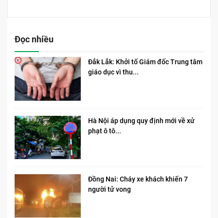
Đọc nhiều
Đắk Lắk: Khởi tố Giám đốc Trung tâm
giáo dục vì thu...
Hà Nội áp dụng quy định mới về xử
phạt ô tô...
Đồng Nai: Cháy xe khách khiến 7
người tử vong​