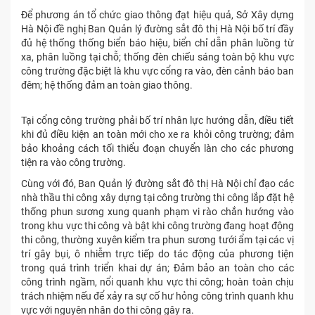
Để phương án tổ chức giao thông đạt hiệu quả, Sở Xây dựng
Hà Nội đề nghị Ban Quản lý đường sắt đô thị Hà Nội bố trí đầy
đủ hệ thống thống biển báo hiệu, biển chỉ dẫn phân luồng từ
xa, phân luồng tại chỗ; thống đèn chiếu sáng toàn bộ khu vực
công trường đặc biệt là khu vực cổng ra vào, đèn cảnh báo ban
đêm; hệ thống đảm an toàn giao thông.
Tại cổng công trường phải bố trí nhân lực hướng dẫn, điều tiết
khi đủ điều kiện an toàn mới cho xe ra khỏi công trường; đảm
bảo khoảng cách tối thiểu đoạn chuyển làn cho các phương
tiện ra vào công trường.
Cùng với đó, Ban Quản lý đường sắt đô thị Hà Nội chỉ đạo các
nhà thầu thi công xây dựng tại công trường thi công lắp đặt hệ
thống phun sương xung quanh phạm vi rào chắn hướng vào
trong khu vực thi công và bật khi công trường đang hoạt động
thi công, thường xuyên kiểm tra phun sương tưới ẩm tại các vị
trí gây bụi, ô nhiễm trực tiếp do tác động của phương tiện
trong quá trình triển khai dự án; Đảm bảo an toàn cho các
công trình ngầm, nổi quanh khu vực thi công; hoàn toàn chịu
trách nhiệm nếu để xảy ra sự cố hư hỏng công trình quanh khu
vực với nguyên nhân do thi công gây ra.