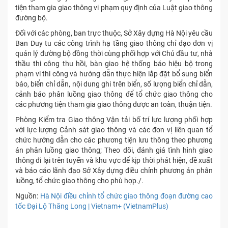
tiện tham gia giao thông vi phạm quy định của Luật giao thông
đường bộ.
Đối với các phòng, ban trực thuộc, Sở Xây dựng Hà Nội yêu cầu
Ban Duy tu các công trình hạ tầng giao thông chỉ đạo đơn vị
quản lý đường bộ đồng thời cùng phối hợp với Chủ đầu tư, nhà
thầu thi công thu hồi, bàn giao hệ thống báo hiệu bộ trong
phạm vi thi công và hướng dẫn thực hiện lắp đặt bổ sung biển
báo, biển chỉ dẫn, nội dung ghi trên biển, số lượng biển chỉ dẫn,
cảnh báo phân luồng giao thông để tổ chức giao thông cho
các phương tiện tham gia giao thông được an toàn, thuận tiện.
Phòng Kiểm tra Giao thông Vận tải bố trí lực lượng phối hợp
với lực lượng Cảnh sát giao thông và các đơn vị liên quan tổ
chức hướng dẫn cho các phương tiện lưu thông theo phương
án phân luồng giao thông; Theo dõi, đánh giá tình hình giao
thông đi lại trên tuyến và khu vực để kịp thời phát hiện, đề xuất
và báo cáo lãnh đạo Sở Xây dựng điều chỉnh phương án phân
luồng, tổ chức giao thông cho phù hợp./.
Nguồn:
Hà Nội điều chỉnh tổ chức giao thông đoạn đường cao
tốc Đại Lộ Thăng Long | Vietnam+ (VietnamPlus)