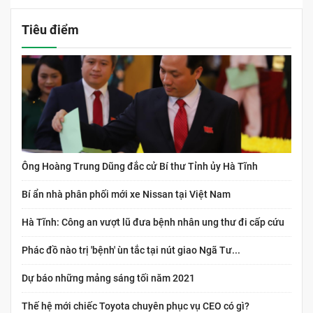
Tiêu điểm
Ông Hoàng Trung Dũng đắc cử Bí thư Tỉnh ủy Hà Tĩnh
Bí ẩn nhà phân phối mới xe Nissan tại Việt Nam
Hà Tĩnh: Công an vượt lũ đưa bệnh nhân ung thư đi cấp cứu
Phác đồ nào trị 'bệnh' ùn tắc tại nút giao Ngã Tư...
Dự báo những mảng sáng tối năm 2021
Thế hệ mới chiếc Toyota chuyên phục vụ CEO có gì?