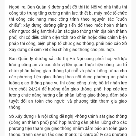
Ngoài ra, Ban Quản lý đường sắt đô thị Hà Nội và nhà thầu thi
công tập trung tăng cường nhân lực, thiết bị, máy móc tổ chức
thi công các hạng mục công trình theo nguyên tắc “cuốn
chiếu”; xây dựng đường găng tiến đố theo mốc hoàn thành
đếm ngược để giảm thiểu ùn tắc giao thông trên địa bàn thành
phố; Khi có điều chỉnh diện tích rào chắn hoặc điều chỉnh biện
pháp thi công, biện pháp tổ chức giao thông, phải báo cáo Sở
Xây dựng để xem xét điều chỉnh giao thông cho phù hợp.
Ban Quản lý đường sắt đô thị Hà Nội cũng phối hợp với lực
lượng công an và các đơn vị liên quan thực hiện công tác tổ
chức phân luồng giao thông tại chỗ và phân luồng từ xa cho
các phương tiện giao thông theo nội dung phương án phân
luồng giao thông phục vụ thi công công trình; bố trí nhân lực
trực chốt 24/24 để hướng dẫn giao thông, phối hợp các lực
lượng chức năng hướng dẫn phân luồng giao thông, đảm bảo
tuyệt đối an toàn cho người và phương tiện tham gia giao
thông.
Sở Xây dựng Hà Nội cũng đề nghị Phòng Cảnh sát giao thông
(Công an thành phố) phối hợp hướng dẫn phân luồng cho các
phương tiện tham gia giao thông nhằm đảm bảo an toàn giao
thông, tránh gây ùn tắc giao thông; Tổ chức xử lý các phương