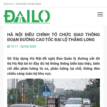
03:54 ICT CHỦ NHẬT, 09/08/2026
HÀ NỘI ĐIỀU CHỈNH TỔ CHỨC GIAO THÔNG
ĐOẠN ĐƯỜNG CAO TỐC ĐẠI LỘ THĂNG LONG
10:17 - 20/03/2026
Sở Xây dựng Hà Nội đề nghị Ban Quản lý đường sắt đô
thị Hà Nội bố trí đầy đủ hệ thống thống biển báo hiệu, biển
chỉ dẫn phân luồng từ xa, phân luồng tại chỗ; thống đèn
chiếu sáng toàn bộ khu vực.