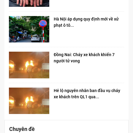
Hà Nội áp dụng quy định mới về xử
phạt ô tô...
Đồng Nai: Cháy xe khách khiến 7
người tử vong​
Hé lộ nguyên nhân ban đầu vụ cháy
xe khách trên QL1 qua...
Chuyên đề