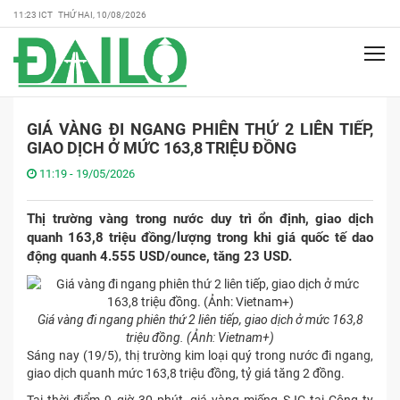
11:23 ICT THỨ HAI, 10/08/2026
GIÁ VÀNG ĐI NGANG PHIÊN THỨ 2 LIÊN TIẾP,
GIAO DỊCH Ở MỨC 163,8 TRIỆU ĐỒNG
11:19 - 19/05/2026
Thị trường vàng trong nước duy trì ổn định, giao dịch
quanh 163,8 triệu đồng/lượng trong khi giá quốc tế dao
động quanh 4.555 USD/ounce, tăng 23 USD.
Giá vàng đi ngang phiên thứ 2 liên tiếp, giao dịch ở mức 163,8
triệu đồng. (Ảnh: Vietnam+)
Sáng nay (19/5), thị trường kim loại quý trong nước đi ngang,
giao dịch quanh mức 163,8 triệu đồng, tỷ giá tăng 2 đồng.