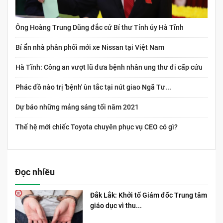
Ông Hoàng Trung Dũng đắc cử Bí thư Tỉnh ủy Hà Tĩnh
Bí ẩn nhà phân phối mới xe Nissan tại Việt Nam
Hà Tĩnh: Công an vượt lũ đưa bệnh nhân ung thư đi cấp cứu
Phác đồ nào trị 'bệnh' ùn tắc tại nút giao Ngã Tư...
Dự báo những mảng sáng tối năm 2021
Thế hệ mới chiếc Toyota chuyên phục vụ CEO có gì?
Đọc nhiều
Đắk Lắk: Khởi tố Giám đốc Trung tâm
giáo dục vì thu...