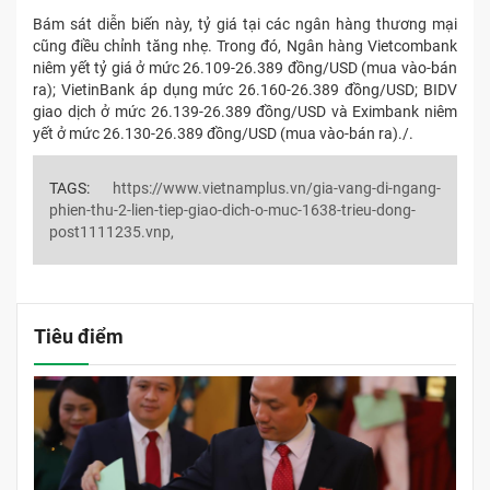
Bám sát diễn biến này, tỷ giá tại các ngân hàng thương mại
cũng điều chỉnh tăng nhẹ. Trong đó, Ngân hàng Vietcombank
niêm yết tỷ giá ở mức 26.109-26.389 đồng/USD (mua vào-bán
ra); VietinBank áp dụng mức 26.160-26.389 đồng/USD; BIDV
giao dịch ở mức 26.139-26.389 đồng/USD và Eximbank niêm
yết ở mức 26.130-26.389 đồng/USD (mua vào-bán ra)./.
TAGS:
https://www.vietnamplus.vn/gia-vang-di-ngang-
phien-thu-2-lien-tiep-giao-dich-o-muc-1638-trieu-dong-
post1111235.vnp,
Tiêu điểm