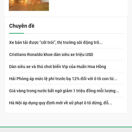
Chuyên đề
Xe bán tải được “cởi trói”, thị trường sôi động trở...
Cristiano Ronaldo khoe dàn siêu xe triệu USD
Dàn siêu xe và thú chơi biển Vip của Huấn Hoa Hồng
Hải Phòng áp mức lệ phí trước bạ 12% đối với ô tô con từ...
Giá vàng trong nước bất ngờ giảm 1 triệu đồng mỗi lượng...
Hà Nội áp dụng quy định mới về xử phạt ô tô dừng, đỗ...