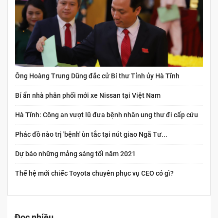
Ông Hoàng Trung Dũng đắc cử Bí thư Tỉnh ủy Hà Tĩnh
Bí ẩn nhà phân phối mới xe Nissan tại Việt Nam
Hà Tĩnh: Công an vượt lũ đưa bệnh nhân ung thư đi cấp cứu
Phác đồ nào trị 'bệnh' ùn tắc tại nút giao Ngã Tư...
Dự báo những mảng sáng tối năm 2021
Thế hệ mới chiếc Toyota chuyên phục vụ CEO có gì?
Đọc nhiều