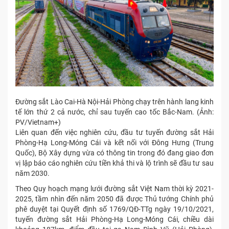
Đường sắt Lào Cai-Hà Nội-Hải Phòng chạy trên hành lang kinh
tế lớn thứ 2 cả nước, chỉ sau tuyến cao tốc Bắc-Nam. (Ảnh:
PV/Vietnam+)
Liên quan đến việc nghiên cứu, đầu tư tuyến đường sắt Hải
Phòng-Hạ Long-Móng Cái và kết nối với Đông Hưng (Trung
Quốc), Bộ Xây dựng vừa có thông tin trong đó đang giao đơn
vị lập báo cáo nghiên cứu tiền khả thi và lộ trình sẽ đầu tư sau
năm 2030.
Theo Quy hoạch mạng lưới đường sắt Việt Nam thời kỳ 2021-
2025, tầm nhìn đến năm 2050 đã được Thủ tướng Chính phủ
phê duyệt tại Quyết định số 1769/QĐ-TTg ngày 19/10/2021,
tuyến đường sắt Hải Phòng-Hạ Long-Móng Cái, chiều dài