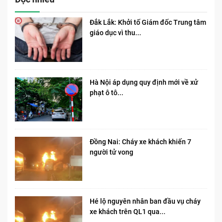
Đắk Lắk: Khởi tố Giám đốc Trung tâm
giáo dục vì thu...
Hà Nội áp dụng quy định mới về xử
phạt ô tô...
Đồng Nai: Cháy xe khách khiến 7
người tử vong​
Hé lộ nguyên nhân ban đầu vụ cháy
xe khách trên QL1 qua...