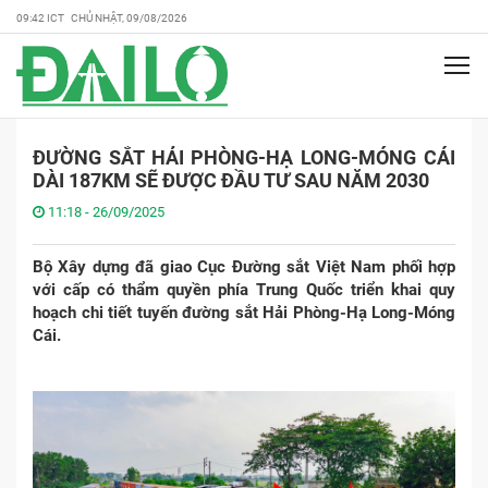
09:42 ICT CHỦ NHẬT, 09/08/2026
ĐƯỜNG SẮT HẢI PHÒNG-HẠ LONG-MÓNG CÁI
DÀI 187KM SẼ ĐƯỢC ĐẦU TƯ SAU NĂM 2030
11:18 - 26/09/2025
Bộ Xây dựng đã giao Cục Đường sắt Việt Nam phối hợp
với cấp có thẩm quyền phía Trung Quốc triển khai quy
hoạch chi tiết tuyến đường sắt Hải Phòng-Hạ Long-Móng
Cái.