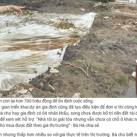
còn lại hơn 700 triệu đồng để ổn định cuộc sống.
ian triển khai dự án gia đình cũng đã tạo điều kiện để đơn vị thi công
Hà cho hay gia đình có 04 nhân khẩu, song chưa được bố trí nền đất tái 
để xem xét hỗ trợ. “Nhà tôi bị giải tỏa nhưng vẫn chưa có chỗ ở khác 
hó mua được đất theo giá thị trường” - Bà Hà chia sẻ.
 nhưng thấp hơn nhiều so với giá thực tế trên thị trường. Bà cho biết 