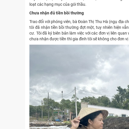
loạt các hạng mục của gói thầu.
Chưa nhận đủ tiền bồi thường
Trao đổi với phóng viên, bà Đoàn Thị Thu Hà (ngụ địa 
tôi đã nhận tiền bồi thường đợt một, tuy nhiên hiện vẫ
cư. Tôi đã ký biên bản làm việc với các đơn vị liên qua
chưa nhận được tiền thì gia đình tôi sẽ không cho đơn vị t