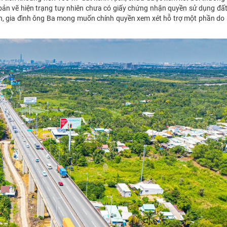
ản vẽ hiện trạng tuy nhiên chưa có giấy chứng nhận quyền sử dụng đất
n, gia đình ông Ba mong muốn chính quyền xem xét hỗ trợ một phần do 