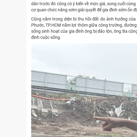
dân trước đó cũng có ý kiến về mức giá, song cuối cùng 
cơ quan chức năng sớm giải quyết để gia đình sớm ổn đ
Cũng nằm trong diện bị thu hồi đất do ảnh hưởng của
Phước, TP.HCM nằm lọt thỏm giữa công trường, đường v
sống sinh hoạt của gia đình ông bị đảo lộn, ông Ba cũ
định cuộc sống.