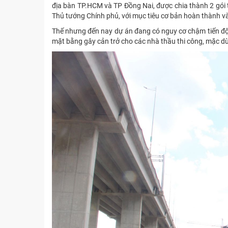
địa bàn TP.HCM và TP Đồng Nai, được chia thành 2 gói 
Thủ tướng Chính phủ, với mục tiêu cơ bản hoàn thành 
Thế nhưng đến nay dự án đang có nguy cơ chậm tiến độ
mặt bằng gây cản trở cho các nhà thầu thi công, mặc dù