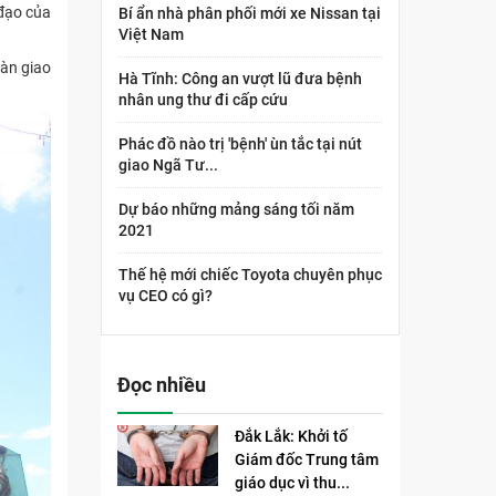
 đạo của
Bí ẩn nhà phân phối mới xe Nissan tại
Việt Nam
àn giao
Hà Tĩnh: Công an vượt lũ đưa bệnh
nhân ung thư đi cấp cứu
Phác đồ nào trị 'bệnh' ùn tắc tại nút
giao Ngã Tư...
Dự báo những mảng sáng tối năm
2021
Thế hệ mới chiếc Toyota chuyên phục
vụ CEO có gì?
Đọc nhiều
Đắk Lắk: Khởi tố
Giám đốc Trung tâm
giáo dục vì thu...