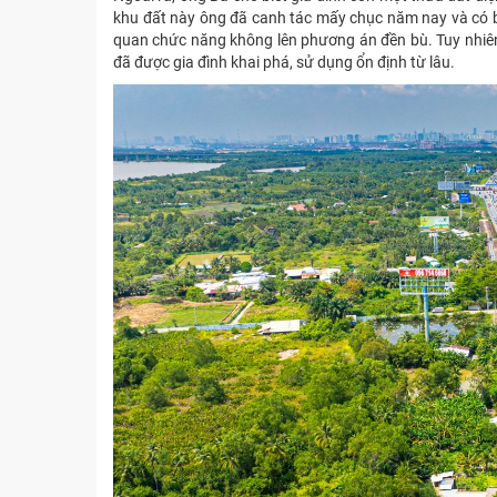
khu đất này ông đã canh tác mấy chục năm nay và có b
quan chức năng không lên phương án đền bù. Tuy nhiê
đã được gia đình khai phá, sử dụng ổn định từ lâu.