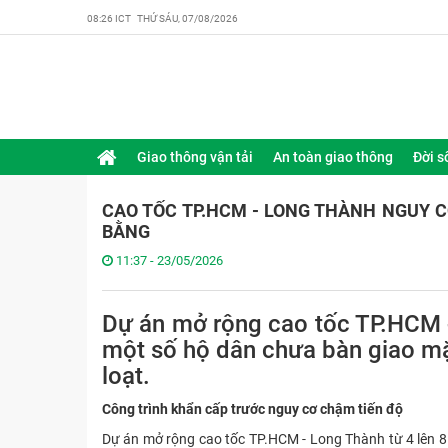
08:26 ICT THỨ SÁU, 07/08/2026
Giao thông vận tải
An toàn giao thông
Đời s
CAO TỐC TP.HCM - LONG THÀNH NGUY C
BẰNG
11:37 - 23/05/2026
Dự án mở rộng cao tốc TP.HCM 
một số hộ dân chưa bàn giao mặ
loạt.
Công trình khẩn cấp trước nguy cơ chậm tiến độ
Dự án mở rộng cao tốc TP.HCM - Long Thành từ 4 lên 8 