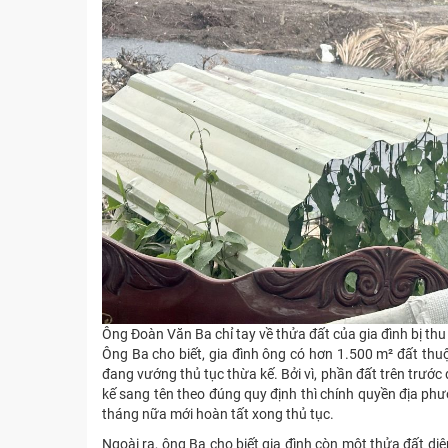
Ông Đoàn Văn Ba chỉ tay về thửa đất của gia đình bị th
Ông Ba cho biết, gia đình ông có hơn 1.500 m² đất thuộ
đang vướng thủ tục thừa kế. Bởi vì, phần đất trên trước 
kế sang tên theo đúng quy định thì chính quyền địa ph
tháng nữa mới hoàn tất xong thủ tục.
Ngoài ra, ông Ba cho biết gia đình còn một thửa đất d