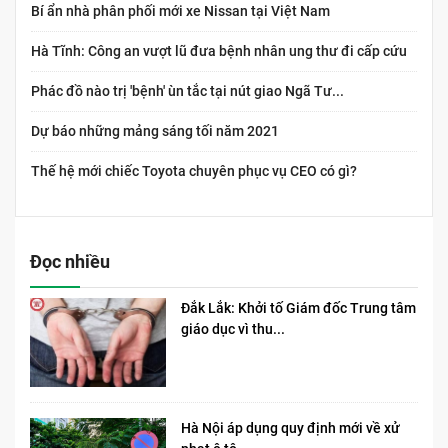
Bí ẩn nhà phân phối mới xe Nissan tại Việt Nam
Hà Tĩnh: Công an vượt lũ đưa bệnh nhân ung thư đi cấp cứu
Phác đồ nào trị 'bệnh' ùn tắc tại nút giao Ngã Tư...
Dự báo những mảng sáng tối năm 2021
Thế hệ mới chiếc Toyota chuyên phục vụ CEO có gì?
Đọc nhiều
Đắk Lắk: Khởi tố Giám đốc Trung tâm
giáo dục vì thu...
Hà Nội áp dụng quy định mới về xử