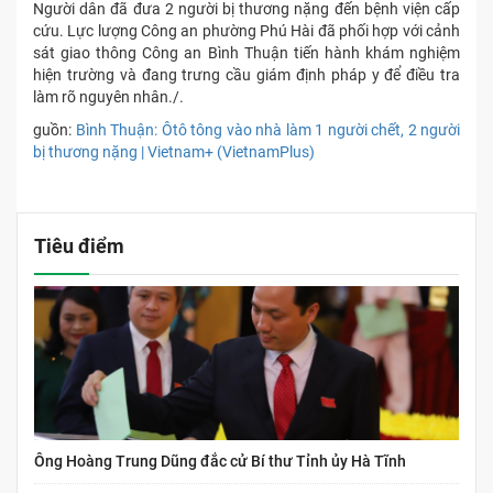
Người dân đã đưa 2 người bị thương nặng đến bệnh viện cấp
cứu. Lực lượng Công an phường Phú Hài đã phối hợp với cảnh
sát giao thông Công an Bình Thuận tiến hành khám nghiệm
hiện trường và đang trưng cầu giám định pháp y để điều tra
làm rõ nguyên nhân./.
guồn:
Bình Thuận: Ôtô tông vào nhà làm 1 người chết, 2 người
bị thương nặng | Vietnam+ (VietnamPlus)
Tiêu điểm
Ông Hoàng Trung Dũng đắc cử Bí thư Tỉnh ủy Hà Tĩnh