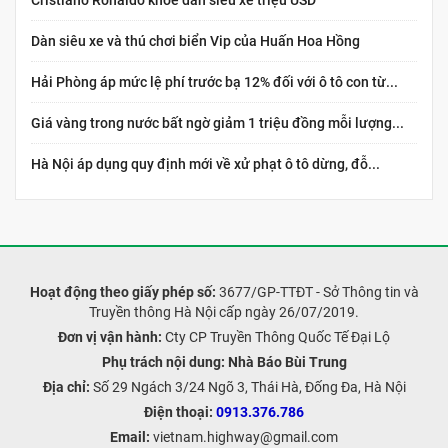
Dàn siêu xe và thú chơi biển Vip của Huấn Hoa Hồng
Hải Phòng áp mức lệ phí trước bạ 12% đối với ô tô con từ...
Giá vàng trong nước bất ngờ giảm 1 triệu đồng mỗi lượng...
Hà Nội áp dụng quy định mới về xử phạt ô tô dừng, đỗ...
Hoạt động theo giấy phép số:
3677/GP-TTĐT - Sở Thông tin và
Truyền thông Hà Nội cấp ngày 26/07/2019.
Đơn vị vận hành:
Cty CP Truyền Thông Quốc Tế Đại Lộ
Phụ trách nội dung:
Nhà Báo Bùi Trung
Địa chỉ:
Số 29 Ngách 3/24 Ngõ 3, Thái Hà, Đống Đa, Hà Nội
Điện thoại:
0913.376.786
Email:
vietnam.highway@gmail.com