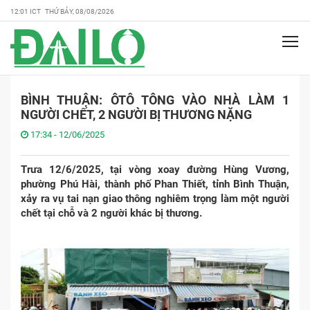
12:01 ICT THỨ BẢY, 08/08/2026
BÌNH THUẬN: ÔTÔ TÔNG VÀO NHÀ LÀM 1
NGƯỜI CHẾT, 2 NGƯỜI BỊ THƯƠNG NẶNG
17:34 - 12/06/2025
Trưa 12/6/2025, tại vòng xoay đường Hùng Vương,
phường Phú Hài, thành phố Phan Thiết, tỉnh Bình Thuận,
xảy ra vụ tai nạn giao thông nghiêm trọng làm một người
chết tại chỗ và 2 người khác bị thương.