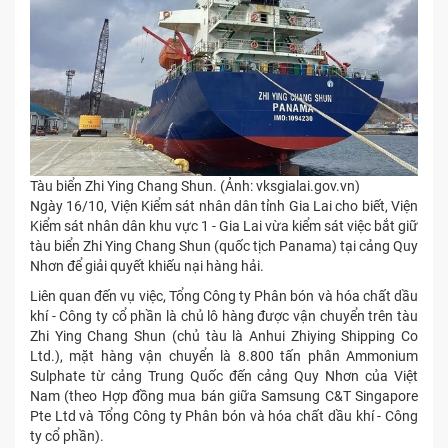
Tàu biển Zhi Ying Chang Shun. (Ảnh: vksgialai.gov.vn)
Ngày 16/10, Viện Kiểm sát nhân dân tỉnh Gia Lai cho biết, Viện
Kiểm sát nhân dân khu vực 1 - Gia Lai vừa kiểm sát việc bắt giữ
tàu biển Zhi Ying Chang Shun (quốc tịch Panama) tại cảng Quy
Nhơn để giải quyết khiếu nại hàng hải.
Liên quan đến vụ việc, Tổng Công ty Phân bón và hóa chất dầu
khí - Công ty cổ phần là chủ lô hàng được vận chuyển trên tàu
Zhi Ying Chang Shun (chủ tàu là Anhui Zhiying Shipping Co
Ltd.), mặt hàng vận chuyển là 8.800 tấn phân Ammonium
Sulphate từ cảng Trung Quốc đến cảng Quy Nhơn của Việt
Nam (theo Hợp đồng mua bán giữa Samsung C&T Singapore
Pte Ltd và Tổng Công ty Phân bón và hóa chất dầu khí - Công
ty cổ phần).