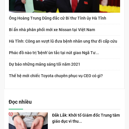
Ông Hoàng Trung Dũng đắc cử Bí thư Tỉnh ủy Hà Tĩnh
Bí ẩn nhà phân phối mới xe Nissan tại Việt Nam
Hà Tĩnh: Công an vượt lũ đưa bệnh nhân ung thư đi cấp cứu
Phác đồ nào trị 'bệnh' ùn tắc tại nút giao Ngã Tư...
Dự báo những mảng sáng tối năm 2021
Thế hệ mới chiếc Toyota chuyên phục vụ CEO có gì?
Đọc nhiều
Đắk Lắk: Khởi tố Giám đốc Trung tâm
giáo dục vì thu...