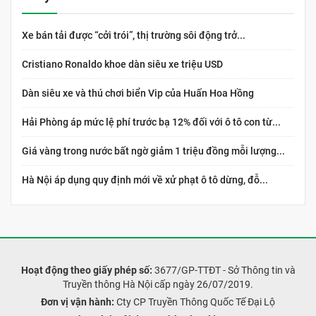
Xe bán tải được “cởi trói”, thị trường sôi động trở...
Cristiano Ronaldo khoe dàn siêu xe triệu USD
Dàn siêu xe và thú chơi biển Vip của Huấn Hoa Hồng
Hải Phòng áp mức lệ phí trước bạ 12% đối với ô tô con từ...
Giá vàng trong nước bất ngờ giảm 1 triệu đồng mỗi lượng...
Hà Nội áp dụng quy định mới về xử phạt ô tô dừng, đỗ...
Hoạt động theo giấy phép số:
3677/GP-TTĐT - Sở Thông tin và
Truyền thông Hà Nội cấp ngày 26/07/2019.
Đơn vị vận hành:
Cty CP Truyền Thông Quốc Tế Đại Lộ