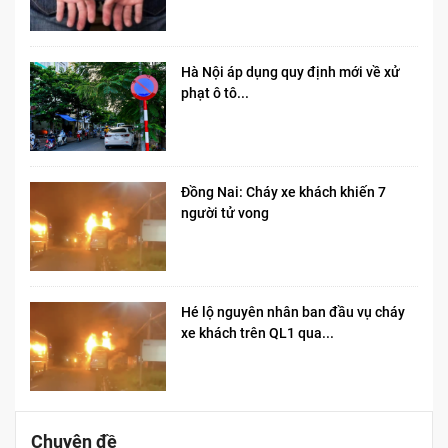
Hà Nội áp dụng quy định mới về xử
phạt ô tô...
Đồng Nai: Cháy xe khách khiến 7
người tử vong​
Hé lộ nguyên nhân ban đầu vụ cháy
xe khách trên QL1 qua...
Chuyên đề