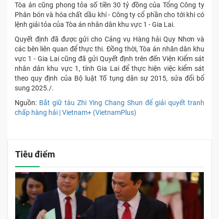
Tòa án cũng phong tỏa số tiền 30 tỷ đồng của Tổng Công ty
Phân bón và hóa chất dầu khí - Công ty cổ phần cho tới khi có
lệnh giải tỏa của Tòa án nhân dân khu vực 1 - Gia Lai.
Quyết định đã được gửi cho Cảng vụ Hàng hải Quy Nhơn và
các bên liên quan để thực thi. Đồng thời, Tòa án nhân dân khu
vực 1 - Gia Lai cũng đã gửi Quyết định trên đến Viện Kiểm sát
nhân dân khu vực 1, tỉnh Gia Lai để thực hiện việc kiểm sát
theo quy định của Bộ luật Tố tụng dân sự 2015, sửa đổi bổ
sung 2025./.
Nguồn:
Bắt giữ tàu Zhi Ying Chang Shun để giải quyết tranh
chấp hàng hải | Vietnam+ (VietnamPlus)
Tiêu điểm