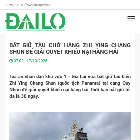
06:20 ICT THỨ BẢY, 08/08/2026
BẮT GIỮ TÀU CHỞ HÀNG ZHI YING CHANG
SHUN ĐỂ GIẢI QUYẾT KHIẾU NẠI HÀNG HẢI
07:02 - 17/10/2025
Tòa án nhân dân khu vực 1 - Gia Lai vừa bắt giữ tàu biển
Zhi Ying Chang Shun (quốc tịch Panama) tại cảng Quy
Nhơn để giải quyết khiếu nại hàng hải, thời hạn bắt giữ tối
đa là 30 ngày.