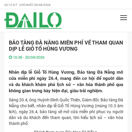
02:12 ICT CHỦ NHẬT, 09/08/2026
BẢO TÀNG ĐÀ NẴNG MIỄN PHÍ VÉ THAM QUAN
DỊP LỄ GIỖ TỔ HÙNG VƯƠNG
16:38 - 20/04/2026
Nhân dịp lễ Giỗ Tổ Hùng Vương, Bảo tàng Đà Nẵng mở
cửa miễn phí ngày 26.4, mang đến cơ hội để người dân
và du khách khám phá lịch sử – văn hóa thành phố qua
không gian trưng bày hiện đại, giàu trải nghiệm.
Sáng 20.4, ông Huỳnh Đình Quốc Thiện, Giám đốc Bảo tàng Đà
Nẵng cho biết, nhân dịp lễ Giỗ Tổ Hùng Vương (mùng 10.3 âm
lịch), ngày 26.4, bảo tàng sẽ mở cửa miễn phí phục vụ người
dân và du khách đến tham quan, tìm hiểu lịch sử – văn hóa
thành phố.