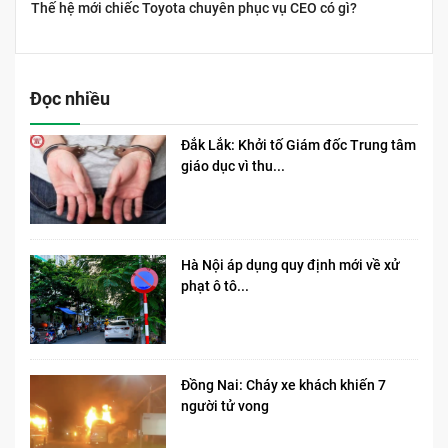
Thế hệ mới chiếc Toyota chuyên phục vụ CEO có gì?
Đọc nhiều
Đắk Lắk: Khởi tố Giám đốc Trung tâm
giáo dục vì thu...
Hà Nội áp dụng quy định mới về xử
phạt ô tô...
Đồng Nai: Cháy xe khách khiến 7
người tử vong​