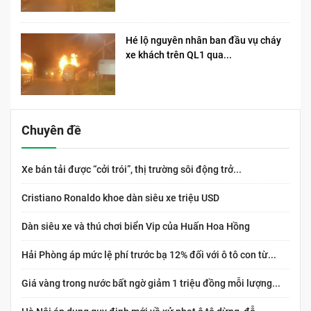
Hé lộ nguyên nhân ban đầu vụ cháy
xe khách trên QL1 qua...
Chuyên đề
Xe bán tải được “cởi trói”, thị trường sôi động trở...
Cristiano Ronaldo khoe dàn siêu xe triệu USD
Dàn siêu xe và thú chơi biển Vip của Huấn Hoa Hồng
Hải Phòng áp mức lệ phí trước bạ 12% đối với ô tô con từ...
Giá vàng trong nước bất ngờ giảm 1 triệu đồng mỗi lượng...