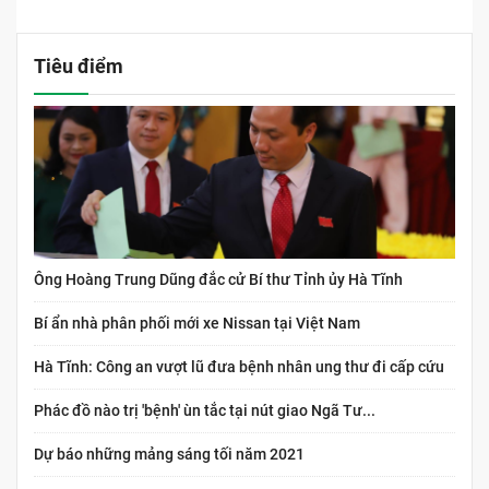
Tiêu điểm
Ông Hoàng Trung Dũng đắc cử Bí thư Tỉnh ủy Hà Tĩnh
Bí ẩn nhà phân phối mới xe Nissan tại Việt Nam
Hà Tĩnh: Công an vượt lũ đưa bệnh nhân ung thư đi cấp cứu
Phác đồ nào trị 'bệnh' ùn tắc tại nút giao Ngã Tư...
Dự báo những mảng sáng tối năm 2021