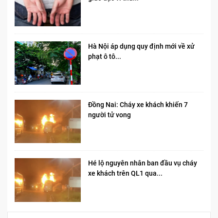
Hà Nội áp dụng quy định mới về xử
phạt ô tô...
Đồng Nai: Cháy xe khách khiến 7
người tử vong​
Hé lộ nguyên nhân ban đầu vụ cháy
xe khách trên QL1 qua...