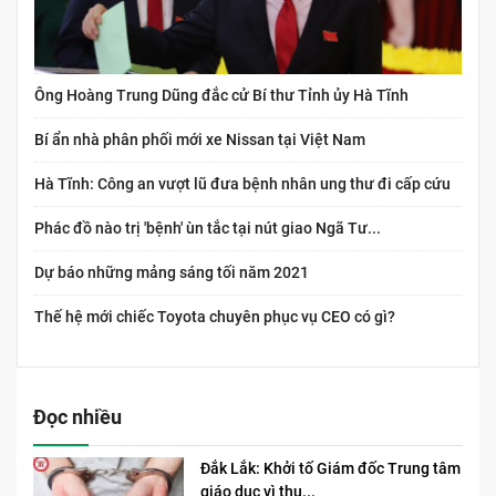
Ông Hoàng Trung Dũng đắc cử Bí thư Tỉnh ủy Hà Tĩnh
Bí ẩn nhà phân phối mới xe Nissan tại Việt Nam
Hà Tĩnh: Công an vượt lũ đưa bệnh nhân ung thư đi cấp cứu
Phác đồ nào trị 'bệnh' ùn tắc tại nút giao Ngã Tư...
Dự báo những mảng sáng tối năm 2021
Thế hệ mới chiếc Toyota chuyên phục vụ CEO có gì?
Đọc nhiều
Đắk Lắk: Khởi tố Giám đốc Trung tâm
giáo dục vì thu...