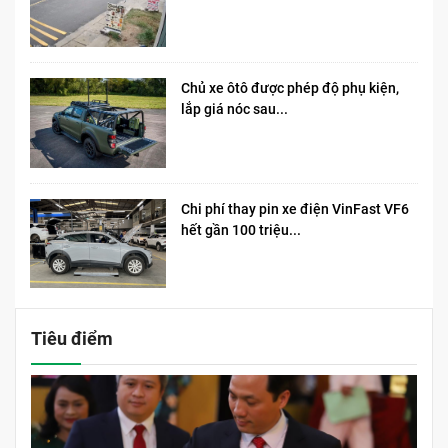
Chủ xe ôtô được phép độ phụ kiện,
lắp giá nóc sau...
Chi phí thay pin xe điện VinFast VF6
hết gần 100 triệu...
Tiêu điểm