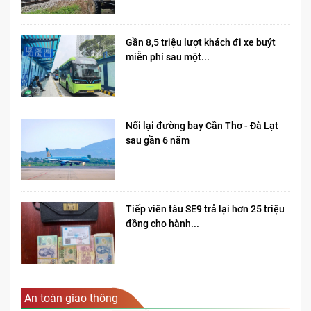
Gần 8,5 triệu lượt khách đi xe buýt
miễn phí sau một...
Nối lại đường bay Cần Thơ - Đà Lạt
sau gần 6 năm
Tiếp viên tàu SE9 trả lại hơn 25 triệu
đồng cho hành...
An toàn giao thông