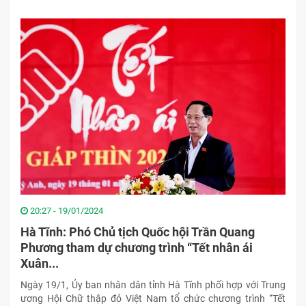
20:27 - 19/01/2024
Hà Tĩnh: Phó Chủ tịch Quốc hội Trần Quang
Phương tham dự chương trình “Tết nhân ái
Xuân...
Ngày 19/1, Ủy ban nhân dân tỉnh Hà Tĩnh phối hợp với Trung
ương Hội Chữ thập đỏ Việt Nam tổ chức chương trình “Tết