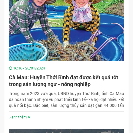
16:16 - 20/01/2024
Cà Mau: Huyện Thới Bình đạt được kết quả tốt
trong sản lượng ngư - nông nghiệp
Trong năm 2023 vừa qua, UBND huyện Thới Bình, tỉnh Cà Mau
đã hoàn thành nhiệm vụ phát triển kinh tế - xã hội đạt nhiều kết
quả nổi bậc. Đặc biệt, sản lượng thủy sản đạt gần 44.000 tấn
vượt chỉ tiêu đề ra.
Xem thêm