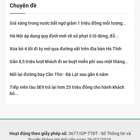
Chuyên đề
Giá vàng trong nước bất ngờ giảm 1 triệu đồng mỗi lượng...
Hà Nội áp dụng quy định mới về xử phạt ô tô dừng, đỗ...
Xóa bỏ 4 lối đi tự mở qua đường sắt trên địa bàn Hà Tĩnh
Gần 8,5 triệu lượt khách đi xe buýt miễn phí sau một tháng...
Nối lại đường bay Cần Thơ - Đà Lạt sau gần 6 năm
Tiếp viên tàu SE9 trả lại hơn 25 triệu đồng cho hành khách
bỏ...
Hoạt động theo giấy phép số:
3677/GP-TTĐT - Sở Thông tin và
Truyền thông Hà Nội cấp ngày 26/07/2019.