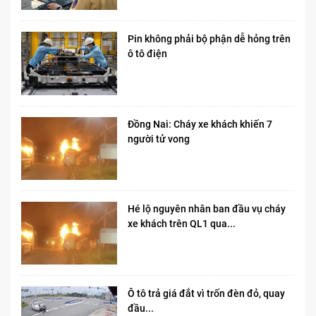
Pin không phải bộ phận dễ hỏng trên
ô tô điện
Đồng Nai: Cháy xe khách khiến 7
người tử vong​
Hé lộ nguyên nhân ban đầu vụ cháy
xe khách trên QL1 qua...
Ô tô trả giá đắt vì trốn đèn đỏ, quay
đầu...