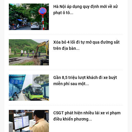
Hà Nội áp dụng quy định mới về xử
phạt ô tô...
Xóa bỏ 4 lối đi tự mở qua đường sắt
trên địa bàn...
Gần 8,5 triệu lượt khách đi xe buýt
miễn phí sau một...
CSGT phát hiện nhiều lái xe vi phạm
điều khiển phương...