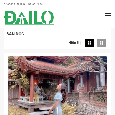
02:05 ICT THỨ SÁU, 07/08/2026
BẠN ĐỌC
Hiển thị