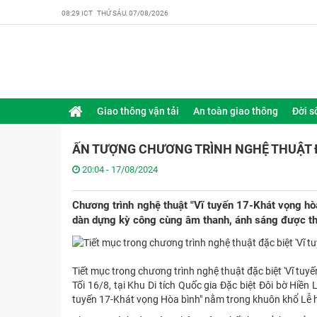
08:29 ICT THỨ SÁU, 07/08/2026
Giao thông vận tải
An toàn giao thông
Đời s
ẤN TƯỢNG CHƯƠNG TRÌNH NGHỆ THUẬT ĐẶ
20:04 - 17/08/2024
Chương trình nghệ thuật "Vĩ tuyến 17-Khát vọng hò
dàn dựng kỳ công cùng âm thanh, ánh sáng được thi
Tiết mục trong chương trình nghệ thuật đặc biệt 'Vĩ tu
Tối 16/8, tại Khu Di tích Quốc gia Đặc biệt Đôi bờ Hiền
tuyến 17-Khát vọng Hòa bình" nằm trong khuôn khổ Lễ h