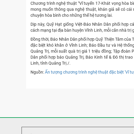
Chương trình nghệ thuật "Vĩ tuyến 17-Khát vọng hòa bì
mong muốn thông qua nghệ thuật, khán giả sẽ có cái nh
chuyện hòa bình cho những thế hệ tương lai.
Dịp này, Quỹ Hạt giống Việt-Báo Nhân Dân phối hợp các
cách mạng tại địa bàn huyện Vĩnh Linh, mỗi căn nhà trị g
Đồng thời, Báo Nhân Dân phối hợp Quỹ Thiện Tâm của T
đặc biệt khó khăn ở Vĩnh Linh; Báo Đầu tư và Hệ thống
Quảng Trị, mỗi suất quà trị giá 1 triệu đồng; Tập đoà
Dân phối hợp báo Quảng Trị, Báo Kinh tế & Đô thị trao
Linh, tỉnh Quảng Trị./.
Nguồn:
Ấn tượng chương trình nghệ thuật đặc biệt 'Vĩ t