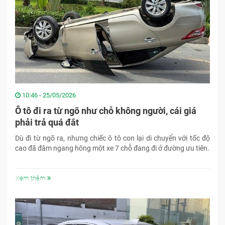
10:46 - 25/05/2026
Ô tô đi ra từ ngõ như chỗ không người, cái giá
phải trả quá đắt
Dù đi từ ngõ ra, nhưng chiếc ô tô con lại di chuyển với tốc độ
cao đã đâm ngang hông một xe 7 chỗ đang đi ở đường ưu tiên.
Xem thêm