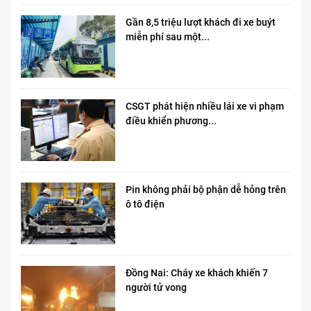
Gần 8,5 triệu lượt khách đi xe buýt
miễn phí sau một...
CSGT phát hiện nhiều lái xe vi phạm
điều khiển phương...
Pin không phải bộ phận dễ hỏng trên
ô tô điện
Đồng Nai: Cháy xe khách khiến 7
người tử vong​