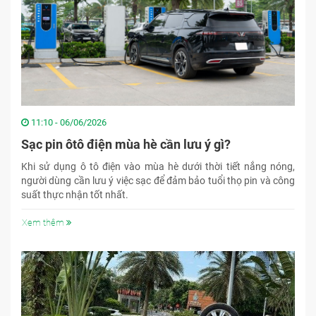
11:10 - 06/06/2026
Sạc pin ôtô điện mùa hè cần lưu ý gì?
Khi sử dụng ô tô điện vào mùa hè dưới thời tiết nắng nóng,
người dùng cần lưu ý việc sạc để đảm bảo tuổi thọ pin và công
suất thực nhận tốt nhất.
Xem thêm