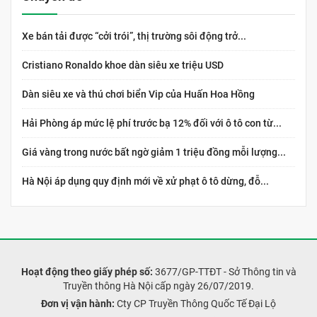
Xe bán tải được “cởi trói”, thị trường sôi động trở...
Cristiano Ronaldo khoe dàn siêu xe triệu USD
Dàn siêu xe và thú chơi biển Vip của Huấn Hoa Hồng
Hải Phòng áp mức lệ phí trước bạ 12% đối với ô tô con từ...
Giá vàng trong nước bất ngờ giảm 1 triệu đồng mỗi lượng...
Hà Nội áp dụng quy định mới về xử phạt ô tô dừng, đỗ...
Hoạt động theo giấy phép số:
3677/GP-TTĐT - Sở Thông tin và
Truyền thông Hà Nội cấp ngày 26/07/2019.
Đơn vị vận hành:
Cty CP Truyền Thông Quốc Tế Đại Lộ