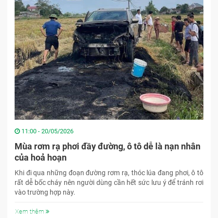
11:00 - 20/05/2026
Mùa rơm rạ phơi đầy đường, ô tô dễ là nạn nhân
của hoả hoạn
Khi đi qua những đoạn đường rơm rạ, thóc lúa đang phơi, ô tô
rất dễ bốc cháy nên người dùng cần hết sức lưu ý để tránh rơi
vào trường hợp này.
Xem thêm