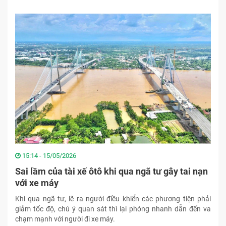
15:14 - 15/05/2026
Sai lầm của tài xế ôtô khi qua ngã tư gây tai nạn
với xe máy
Khi qua ngã tư, lẽ ra người điều khiển các phương tiện phải
giảm tốc độ, chú ý quan sát thì lại phóng nhanh dẫn đến va
chạm mạnh với người đi xe máy.