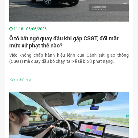
11:18 - 06/06/2026
Ô tô bất ngờ quay đầu khi gặp CSGT, đối mặt
mức xử phạt thế nào?
Việc không chấp hành hiệu lệnh của Cảnh sát giao thông
(CSGT) mà quay đầu bỏ chạy, tài xế sẽ bị xử phạt nặng.
Xem thêm