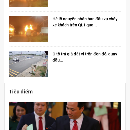
Hé lộ nguyên nhân ban đầu vụ cháy
xe khách trên QL1 qua...
Ô tô trả giá đắt vì trốn đèn đỏ, quay
đầu...
Tiêu điểm