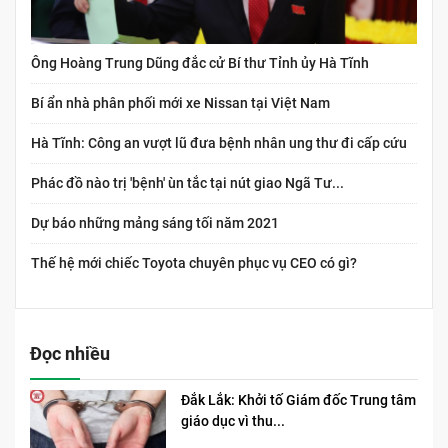
Ông Hoàng Trung Dũng đắc cử Bí thư Tỉnh ủy Hà Tĩnh
Bí ẩn nhà phân phối mới xe Nissan tại Việt Nam
Hà Tĩnh: Công an vượt lũ đưa bệnh nhân ung thư đi cấp cứu
Phác đồ nào trị 'bệnh' ùn tắc tại nút giao Ngã Tư...
Dự báo những mảng sáng tối năm 2021
Thế hệ mới chiếc Toyota chuyên phục vụ CEO có gì?
Đọc nhiều
Đắk Lắk: Khởi tố Giám đốc Trung tâm
giáo dục vì thu...