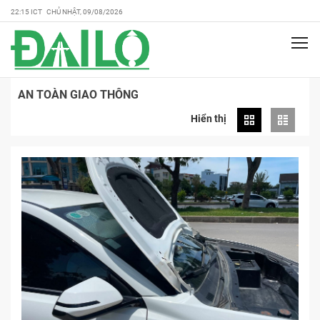
22:15 ICT CHỦ NHẬT, 09/08/2026
AN TOÀN GIAO THÔNG
Hiển thị