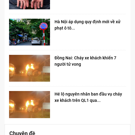
Hà Nội áp dụng quy định mới về xử
phạt ô tô...
Đồng Nai: Cháy xe khách khiến 7
người tử vong​
Hé lộ nguyên nhân ban đầu vụ cháy
xe khách trên QL1 qua...
Chuyên đề