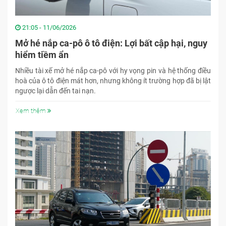
21:05 - 11/06/2026
Mở hé nắp ca-pô ô tô điện: Lợi bất cập hại, nguy
hiểm tiềm ẩn
Nhiều tài xế mở hé nắp ca-pô với hy vọng pin và hệ thống điều
hoà của ô tô điện mát hơn, nhưng không ít trường hợp đã bị lật
ngược lại dẫn đến tai nạn.
Xem thêm