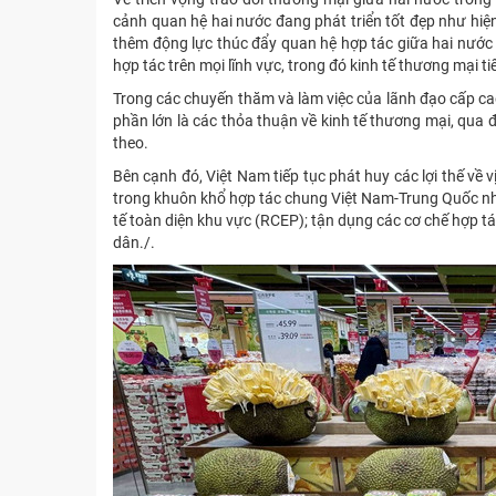
cảnh quan hệ hai nước đang phát triển tốt đẹp như hiệ
thêm động lực thúc đẩy quan hệ hợp tác giữa hai nước 
hợp tác trên mọi lĩnh vực, trong đó kinh tế thương mại tiế
Trong các chuyến thăm và làm việc của lãnh đạo cấp ca
phần lớn là các thỏa thuận về kinh tế thương mại, qua
theo.
Bên cạnh đó, Việt Nam tiếp tục phát huy các lợi thế về v
trong khuôn khổ hợp tác chung Việt Nam-Trung Quốc nh
tế toàn diện khu vực (RCEP); tận dụng các cơ chế hợp t
dân./.