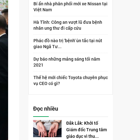
Bí ẩn nhà phân phối mới xe Nissan tại
Việt Nam
Hà Tĩnh: Công an vượt lũ đưa bệnh
nhân ung thư đi cấp cứu
Phác đồ nào trị 'bệnh' ùn tắc tại nút
giao Ngã Tư...
Dự báo những mảng sáng tối năm
2021
Thế hệ mới chiếc Toyota chuyên phục
vụ CEO có gì?
Đọc nhiều
Đắk Lắk: Khởi tố
Giám đốc Trung tâm
giáo dục vì thu...