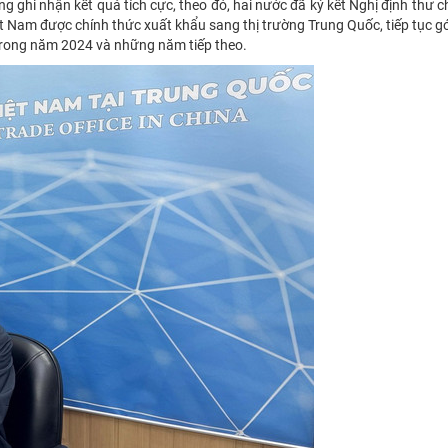
 ghi nhận kết quả tích cực, theo đó, hai nước đã ký kết Nghị định thư 
iệt Nam được chính thức xuất khẩu sang thị trường Trung Quốc, tiếp tục 
trong năm 2024 và những năm tiếp theo.