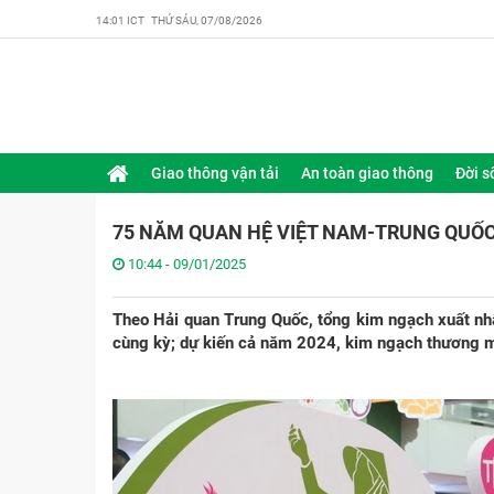
14:01 ICT THỨ SÁU, 07/08/2026
Giao thông vận tải
An toàn giao thông
Đời s
75 NĂM QUAN HỆ VIỆT NAM-TRUNG QUỐC
10:44 - 09/01/2025
Theo Hải quan Trung Quốc, tổng kim ngạch xuất nh
cùng kỳ; dự kiến cả năm 2024, kim ngạch thương m