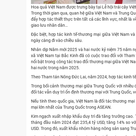
Hoa quả Việt Nam được trưng bày tại Lễ hội trái cây V
Trong thời gian qua, quan hệ giữa Việt Nam và Trung Quố
đẩy hợp tác thiết thực trên tất cả các lĩnh vực, nhất là v
giao lưu nhân dân…
Đặc biệt, hợp tác kinh tế-thương mại giữa Việt Nam và
ngày càng đi vào chiều sâu.
Nhân dịp Năm mới 2025 và hai nước kỷ niệm 75 năm ng
xã Việt Nam tại Bắc Kinh đã có cuộc trao đổi với Tha
nổi bật trong công tác trao đổi thương mại giữa Việt 
hai nước trong năm 2025.
Theo Tham tán Nông Đức Lai, năm 2024, hợp tác kinh tế-
Trong bối cảnh thương mại giữa Trung Quốc với nhiều đối
đối tác vẫn duy trì ổn định thương mại với Trung Quốc, 
Nếu tính theo quốc gia, Việt Nam là đối tác thương mại l
mại lớn nhất của Trung Quốc trong ASEAN.
Kim ngạch xuất nhập khẩu duy trì đà tăng trưởng cao. 
tháng đầu năm 2024 đạt 235,4 tỷ USD, tăng 14% so vớ
USD. Trong đó, xuất khẩu nhóm hàng nông sản sang Trun