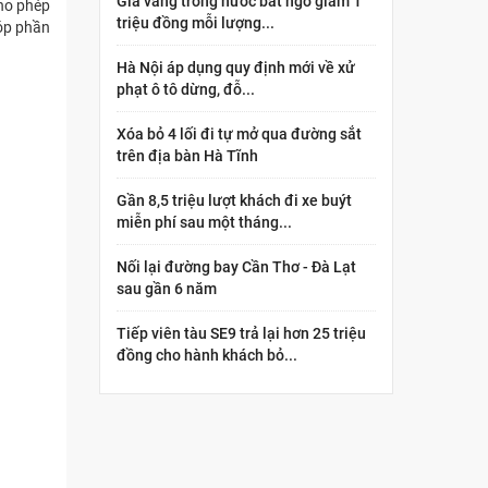
Giá vàng trong nước bất ngờ giảm 1
cho phép
triệu đồng mỗi lượng...
góp phần
Hà Nội áp dụng quy định mới về xử
phạt ô tô dừng, đỗ...
Xóa bỏ 4 lối đi tự mở qua đường sắt
trên địa bàn Hà Tĩnh
Gần 8,5 triệu lượt khách đi xe buýt
miễn phí sau một tháng...
Nối lại đường bay Cần Thơ - Đà Lạt
sau gần 6 năm
Tiếp viên tàu SE9 trả lại hơn 25 triệu
đồng cho hành khách bỏ...