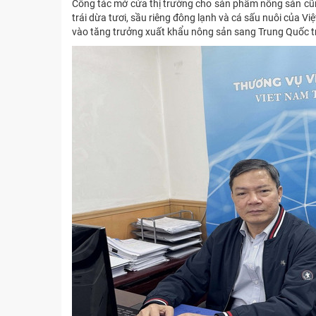
Công tác mở cửa thị trường cho sản phẩm nông sản cũng
trái dừa tươi, sầu riêng đông lạnh và cá sấu nuôi của V
vào tăng trưởng xuất khẩu nông sản sang Trung Quốc 