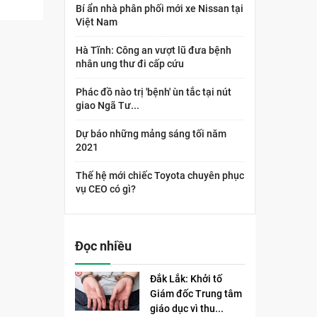
Bí ẩn nhà phân phối mới xe Nissan tại
Việt Nam
Hà Tĩnh: Công an vượt lũ đưa bệnh
nhân ung thư đi cấp cứu
Phác đồ nào trị 'bệnh' ùn tắc tại nút
giao Ngã Tư...
Dự báo những mảng sáng tối năm
2021
Thế hệ mới chiếc Toyota chuyên phục
vụ CEO có gì?
Đọc nhiều
Đắk Lắk: Khởi tố
Giám đốc Trung tâm
giáo dục vì thu...