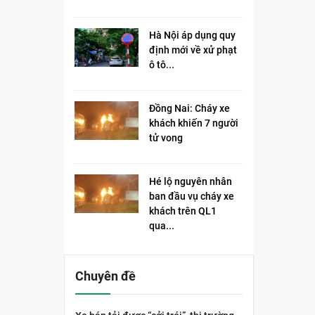
Hà Nội áp dụng quy
định mới về xử phạt
ô tô...
Đồng Nai: Cháy xe
khách khiến 7 người
tử vong​
Hé lộ nguyên nhân
ban đầu vụ cháy xe
khách trên QL1
qua...
Chuyên đề